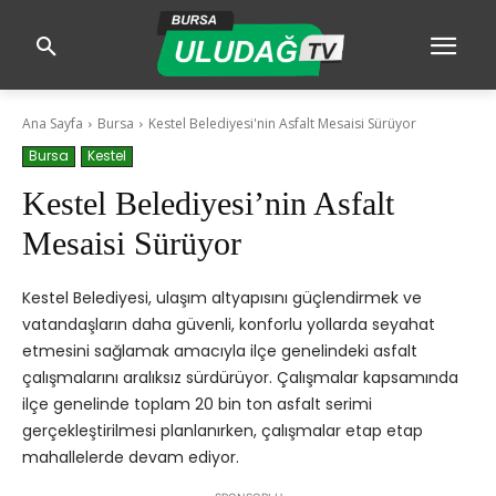
Ana Sayfa
Bursa
Kestel Belediyesi'nin Asfalt Mesaisi Sürüyor
Bursa
Kestel
Kestel Belediyesi’nin Asfalt
Mesaisi Sürüyor
Kestel Belediyesi, ulaşım altyapısını güçlendirmek ve
vatandaşların daha güvenli, konforlu yollarda seyahat
etmesini sağlamak amacıyla ilçe genelindeki asfalt
çalışmalarını aralıksız sürdürüyor. Çalışmalar kapsamında
ilçe genelinde toplam 20 bin ton asfalt serimi
gerçekleştirilmesi planlanırken, çalışmalar etap etap
mahallelerde devam ediyor.