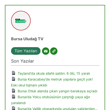
Bursa Uludağ TV
Tüm Yazıları
Son Yazılar
Tayland’da okula silahlı saldırı: 6 ölü, 15 yaralı
Bursa Karacabey’de metruk yapılara geçit yok!
Eski okul lojmanı yıkıldı
Bursa Otluk alanda çıkan yangın barakaya sıçradı
Bursa’da Yolcu otobüsünün çarptığı yaya ağır
yaralandı
Bursa’da Valilik otoparkında unutulan valizlerden…