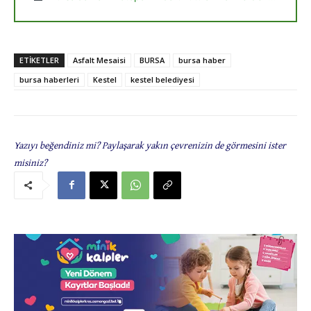
ETIKETLER
Asfalt Mesaisi
BURSA
bursa haber
bursa haberleri
Kestel
kestel belediyesi
Yazıyı beğendiniz mi? Paylaşarak yakın çevrenizin de görmesini ister
misiniz?