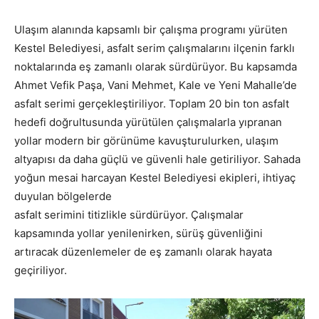
Ulaşım alanında kapsamlı bir çalışma programı yürüten
Kestel Belediyesi, asfalt serim çalışmalarını ilçenin farklı
noktalarında eş zamanlı olarak sürdürüyor. Bu kapsamda
Ahmet Vefik Paşa, Vani Mehmet, Kale ve Yeni Mahalle’de
asfalt serimi gerçekleştiriliyor. Toplam 20 bin ton asfalt
hedefi doğrultusunda yürütülen çalışmalarla yıpranan
yollar modern bir görünüme kavuşturulurken, ulaşım
altyapısı da daha güçlü ve güvenli hale getiriliyor. Sahada
yoğun mesai harcayan Kestel Belediyesi ekipleri, ihtiyaç
duyulan bölgelerde
asfalt serimini titizlikle sürdürüyor. Çalışmalar
kapsamında yollar yenilenirken, sürüş güvenliğini
artıracak düzenlemeler de eş zamanlı olarak hayata
geçiriliyor.