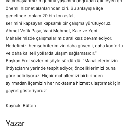
vatandaşlarımızın günlük yaşamını doğrudan etkileyen en
önemli hizmet alanlarından biri. Bu anlayışla ilçe
genelinde toplam 20 bin ton asfalt
serimini kapsayan kapsamlı bir çalışma yürütüyoruz.
Ahmet Vefik Paşa, Vani Mehmet, Kale ve Yeni
Mahalle’mizde çalışmalarımız aralıksız devam ediyor.
Hedefimiz, hemşehrilerimizin daha güvenli, daha konforlu
ve daha kaliteli yollarda ulaşım sağlamasıdır.”
Başkan Erol sözlerini şöyle sürdürdü: “Mahallelerimizin
ihtiyaçlarını yerinde tespit ediyor, önceliklerimizi buna
göre belirliyoruz. Hiçbir mahallemizi birbirinden
ayırmadan ilçemizin her noktasına hizmet ulaştırmak için
gayret gösteriyoruz”
Kaynak: Bülten
Yazar