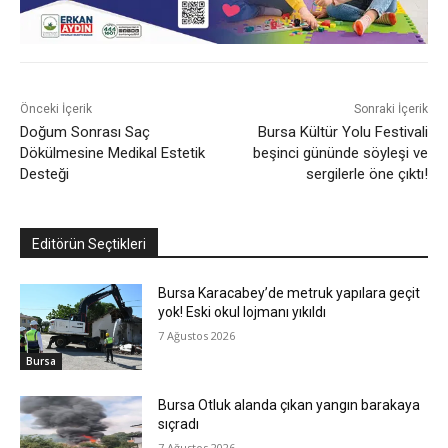
Önceki İçerik
Sonraki İçerik
Doğum Sonrası Saç
Bursa Kültür Yolu Festivali
Dökülmesine Medikal Estetik
beşinci gününde söyleşi ve
Desteği
sergilerle öne çıktı!
Editörün Seçtikleri
Bursa Karacabey’de metruk yapılara geçit
yok! Eski okul lojmanı yıkıldı
7 Ağustos 2026
Bursa
Bursa Otluk alanda çıkan yangın barakaya
sıçradı
7 Ağustos 2026