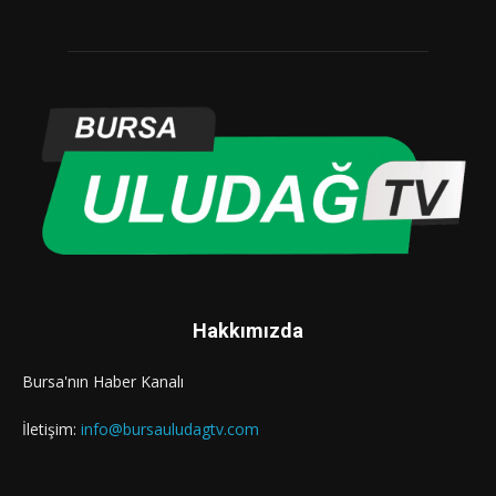
Hakkımızda
Bursa'nın Haber Kanalı
İletişim:
info@bursauludagtv.com