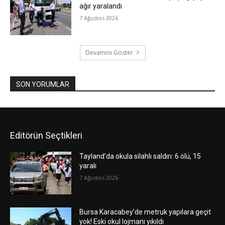
ağır yaralandı
7 Ağustos 2026
Devamını Göster
SON YORUMLAR
Editörün Seçtikleri
Tayland’da okula silahlı saldırı: 6 ölü, 15
yaralı
7 Ağustos 2026
Bursa Karacabey’de metruk yapılara geçit
yok! Eski okul lojmanı yıkıldı