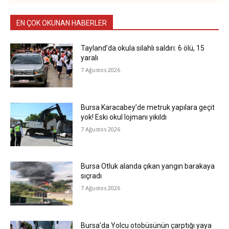
EN ÇOK OKUNAN HABERLER
Tayland’da okula silahlı saldırı: 6 ölü, 15
yaralı
7 Ağustos 2026
Bursa Karacabey’de metruk yapılara geçit
yok! Eski okul lojmanı yıkıldı
7 Ağustos 2026
Bursa Otluk alanda çıkan yangın barakaya
sıçradı
7 Ağustos 2026
Bursa’da Yolcu otobüsünün çarptığı yaya