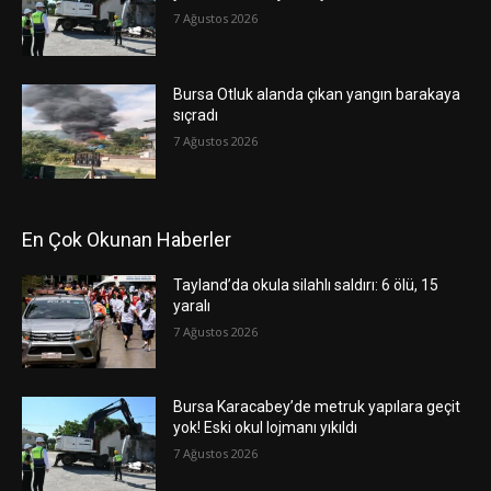
7 Ağustos 2026
Bursa Otluk alanda çıkan yangın barakaya
sıçradı
7 Ağustos 2026
En Çok Okunan Haberler
Tayland’da okula silahlı saldırı: 6 ölü, 15
yaralı
7 Ağustos 2026
Bursa Karacabey’de metruk yapılara geçit
yok! Eski okul lojmanı yıkıldı
7 Ağustos 2026