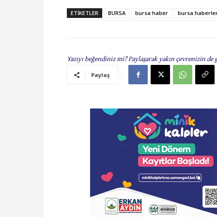
ETIKETLER
BURSA
bursa haber
bursa haberler
Yazıyı beğendiniz mi? Paylaşarak yakın çevrenizin de 
Paylaş