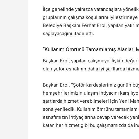
İlçe genelinde yalnızca vatandaşlara yöneli
gruplarının çalışma koşullarını iyileştirmeye
Belediye Başkanı Ferhat Erol, yapılan yatırım
sağlayacağını ifade etti.
“Kullanım Ömrünü Tamamlamış Alanları 
Başkan Erol, yapılan çalışmaya ilişkin değer
olan şoför esnafının daha iyi şartlarda hizmet
Başkan Erol, “Şoför kardeşlerimiz günün b
hemşehrilerimizin ulaşım ihtiyacını karşılıyor
şartlarda hizmet verebilmeleri için Yeni Mah
sona yeniledik. Kullanım ömrünü tamamlamı
esnafımızın ihtiyaçlarına cevap verecek yen
katan her hizmet gibi bu çalışmamızda da insa