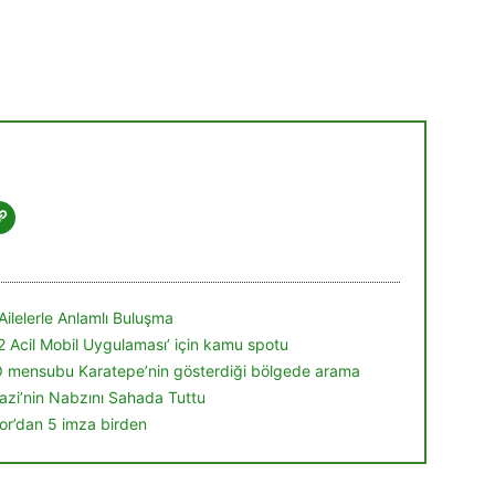
Ailelerle Anlamlı Buluşma
12 Acil Mobil Uygulaması’ için kamu spotu
Ö mensubu Karatepe’nin gösterdiği bölgede arama
zi’nin Nabzını Sahada Tuttu
r’dan 5 imza birden