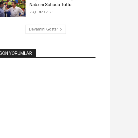
Nabzını Sahada Tuttu
7 Ağustos 2026
Devamını Göster
SON YORUMLAR