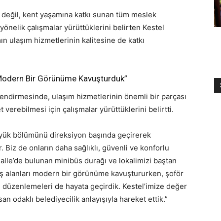
k değil, kent yaşamına katkı sunan tüm meslek
 yönelik çalışmalar yürüttüklerini belirten Kestel
ın ulaşım hizmetlerinin kalitesine de katkı
Modern Bir Görünüme Kavuşturduk”
lendirmesinde, ulaşım hizmetlerinin önemli bir parçası
 verebilmesi için çalışmalar yürüttüklerini belirtti.
üyük bölümünü direksiyon başında geçirerek
. Biz de onların daha sağlıklı, güvenli ve konforlu
alle’de bulunan minibüs durağı ve lokalimizi baştan
ş alanları modern bir görünüme kavuştururken, şoför
i düzenlemeleri de hayata geçirdik. Kestel’imize değer
n odaklı belediyecilik anlayışıyla hareket ettik.”