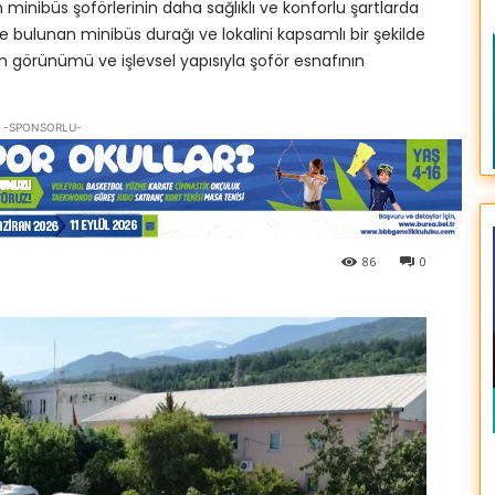
 minibüs şoförlerinin daha sağlıklı ve konforlu şartlarda
bulunan minibüs durağı ve lokalini kapsamlı bir şekilde
n görünümü ve işlevsel yapısıyla şoför esnafının
-SPONSORLU-
86
0