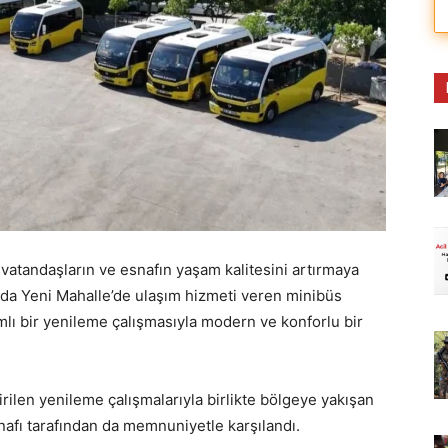
a vatandaşların ve esnafın yaşam kalitesini artırmaya
mda Yeni Mahalle’de ulaşım hizmeti veren minibüs
amlı bir yenileme çalışmasıyla modern ve konforlu bir
rilen yenileme çalışmalarıyla birlikte bölgeye yakışan
fı tarafından da memnuniyetle karşılandı.