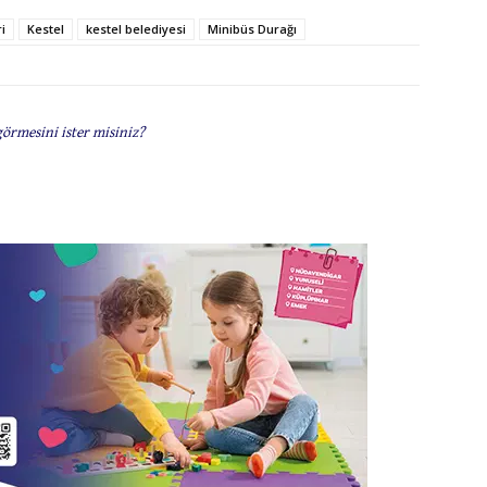
i
Kestel
kestel belediyesi
Minibüs Durağı
görmesini ister misiniz?