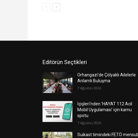
Editörün Seçtikleri
Orhangazi’de Çölyaklı Ailelerle
Anlamlı Buluşma
7 Ağustos 2026
İçişleri’nden ‘HAYAT 112 Acil
Mobil Uygulaması’ için kamu
spotu
7 Ağustos 2026
Suikast timindeki FETÖ mensu