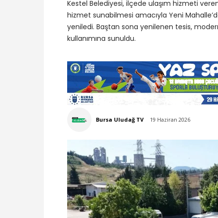
Kestel Belediyesi, ilçede ulaşım hizmeti veren
hizmet sunabilmesi amacıyla Yeni Mahalle’de 
yeniledi. Baştan sona yenilenen tesis, moder
kullanımına sunuldu.
Bursa Uludağ TV
19 Haziran 2026