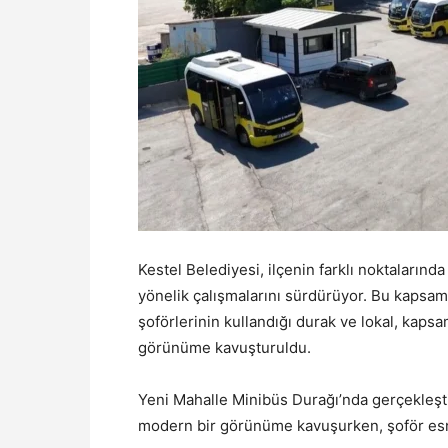
Kestel Belediyesi, ilçenin farklı noktalarınd
yönelik çalışmalarını sürdürüyor. Bu kapsa
şoförlerinin kullandığı durak ve lokal, kaps
görünüme kavuşturuldu.
Yeni Mahalle Minibüs Durağı’nda gerçekleşti
modern bir görünüme kavuşurken, şoför esna