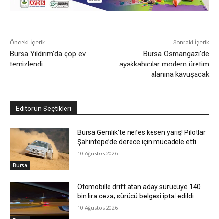
Önceki İçerik
Sonraki İçerik
Bursa Yıldırım’da çöp ev
Bursa Osmangazi’de
temizlendi
ayakkabıcılar modern üretim
alanına kavuşacak
Editörün Seçtikleri
Bursa Gemlik’te nefes kesen yarış! Pilotlar
Şahintepe’de derece için mücadele etti
10 Ağustos 2026
Bursa
Otomobille drift atan aday sürücüye 140
bin lira ceza; sürücü belgesi iptal edildi
10 Ağustos 2026