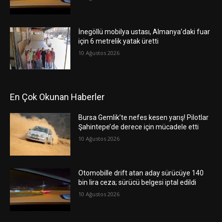
İnegöllü mobilya ustası, Almanya’daki fuar
için 6 metrelik yatak üretti
10 Ağustos 2026
En Çok Okunan Haberler
Bursa Gemlik’te nefes kesen yarış! Pilotlar
Şahintepe’de derece için mücadele etti
10 Ağustos 2026
Otomobille drift atan aday sürücüye 140
bin lira ceza; sürücü belgesi iptal edildi
10 Ağustos 2026