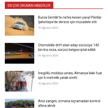
EN ÇOK OKUNAN HABERLER
Bursa Gemlik’te nefes kesen yarış! Pilotlar
Şahintepe’de derece için mücadele etti
10 Ağustos 2026
Otomobille drift atan aday sürücüye 140
bin lira ceza; sürücü belgesi iptal edildi
10 Ağustos 2026
İnegöllü mobilya ustası, Almanya’daki fuar
için 6 metrelik yatak üretti
10 Ağustos 2026
Anız yangını, ormana sıçramadan kontrol
altına alındı