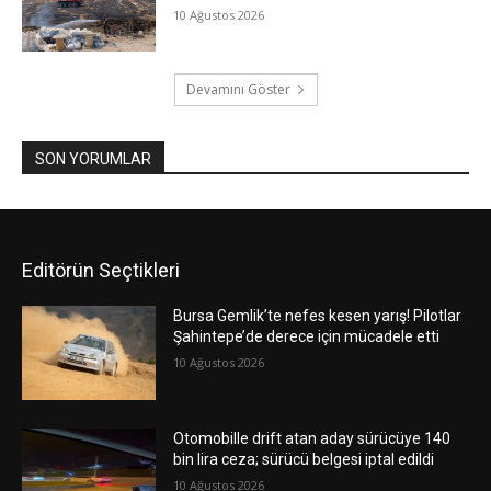
10 Ağustos 2026
Devamını Göster
SON YORUMLAR
Editörün Seçtikleri
Bursa Gemlik’te nefes kesen yarış! Pilotlar
Şahintepe’de derece için mücadele etti
10 Ağustos 2026
Otomobille drift atan aday sürücüye 140
bin lira ceza; sürücü belgesi iptal edildi
10 Ağustos 2026