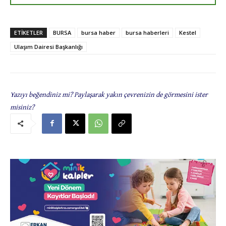
ETIKETLER
BURSA
bursa haber
bursa haberleri
Kestel
Ulaşım Dairesi Başkanlığı
Yazıyı beğendiniz mi? Paylaşarak yakın çevrenizin de görmesini ister
misiniz?