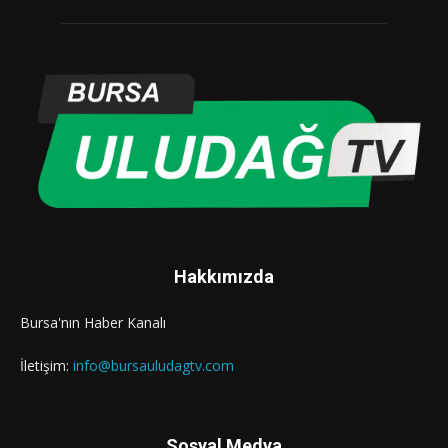
Hakkımızda
Bursa'nın Haber Kanalı
İletişim:
info@bursauludagtv.com
Sosyal Medya