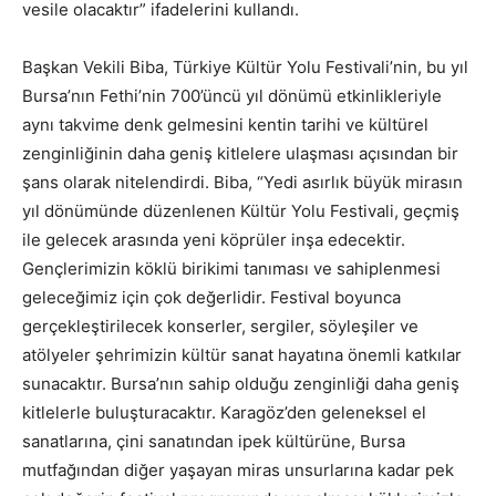
vesile olacaktır” ifadelerini kullandı.
Başkan Vekili Biba, Türkiye Kültür Yolu Festivali’nin, bu yıl
Bursa’nın Fethi’nin 700’üncü yıl dönümü etkinlikleriyle
aynı takvime denk gelmesini kentin tarihi ve kültürel
zenginliğinin daha geniş kitlelere ulaşması açısından bir
şans olarak nitelendirdi. Biba, “Yedi asırlık büyük mirasın
yıl dönümünde düzenlenen Kültür Yolu Festivali, geçmiş
ile gelecek arasında yeni köprüler inşa edecektir.
Gençlerimizin köklü birikimi tanıması ve sahiplenmesi
geleceğimiz için çok değerlidir. Festival boyunca
gerçekleştirilecek konserler, sergiler, söyleşiler ve
atölyeler şehrimizin kültür sanat hayatına önemli katkılar
sunacaktır. Bursa’nın sahip olduğu zenginliği daha geniş
kitlelerle buluşturacaktır. Karagöz’den geleneksel el
sanatlarına, çini sanatından ipek kültürüne, Bursa
mutfağından diğer yaşayan miras unsurlarına kadar pek