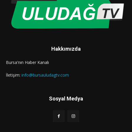
Hakkımızda
Bursa'nın Haber Kanalı
İletişim:
info@bursauludagtv.com
Sosyal Medya