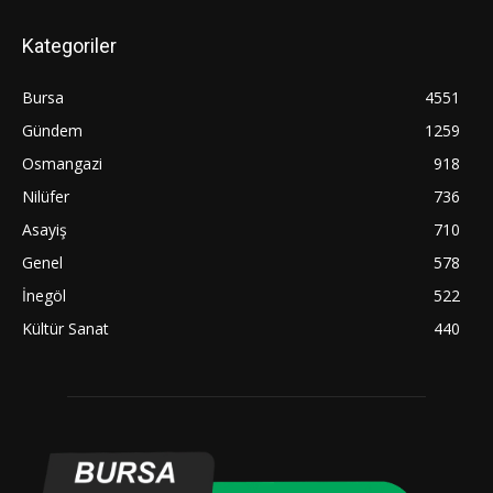
Kategoriler
Bursa
4551
Gündem
1259
Osmangazi
918
Nilüfer
736
Asayiş
710
Genel
578
İnegöl
522
Kültür Sanat
440