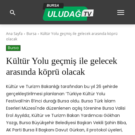
Ana Sayfa
Bursa
Kültür Yolu geçmiş ile gelecek arasında köprü
olacak
Bursa
Kültür Yolu geçmiş ile gelecek
arasında köprü olacak
Kültür ve Turizm Bakanlığı tarafından bu yıl 26 şehirde
gerçekleştirilmesi planlanan ‘Türkiye Kültür Yolu
Festivali’nin 8’inci durağı Bursa oldu. Bursa Türk İslam
Eserleri Müzesi'nde düzenlenen açılış törenine Bursa Valisi
Erol Ayyıldız, Kültür ve Turizm Bakan Yardımcısı Gökhan
Yazgı, Bursa Büyükşehir Belediyesi Başkan Vekili Şahin Biba,
AK Parti Bursa İl Başkanı Davut Gürkan, il protokol üyeleri,