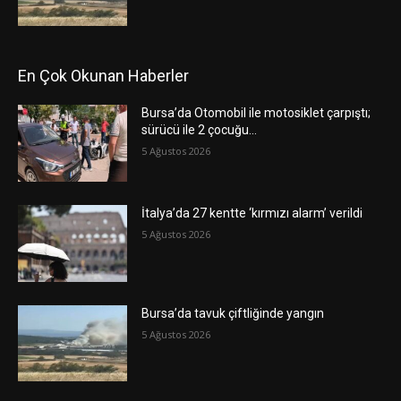
En Çok Okunan Haberler
Bursa’da Otomobil ile motosiklet çarpıştı;
sürücü ile 2 çocuğu…
5 Ağustos 2026
İtalya’da 27 kentte ‘kırmızı alarm’ verildi
5 Ağustos 2026
Bursa’da tavuk çiftliğinde yangın
5 Ağustos 2026