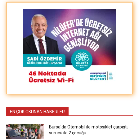
EN ÇOK OKUNAN HABERLER
Bursa’da Otomobil ile motosiklet çarpıştı;
sürücü ile 2 çocuğu…