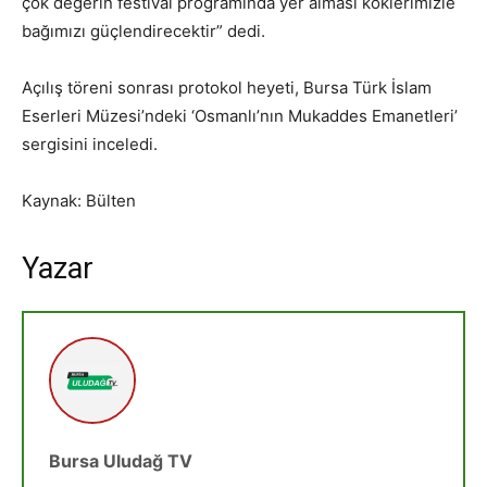
çok değerin festival programında yer alması köklerimizle
bağımızı güçlendirecektir” dedi.
Açılış töreni sonrası protokol heyeti, Bursa Türk İslam
Eserleri Müzesi’ndeki ‘Osmanlı’nın Mukaddes Emanetleri’
sergisini inceledi.
Kaynak: Bülten
Yazar
Bursa Uludağ TV