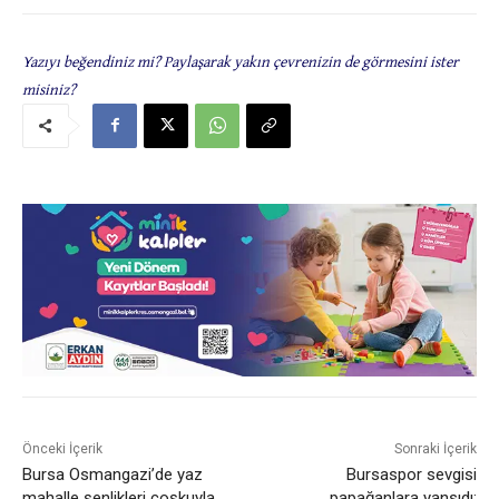
Yazıyı beğendiniz mi? Paylaşarak yakın çevrenizin de görmesini ister
misiniz?
Önceki İçerik
Sonraki İçerik
Bursa Osmangazi’de yaz
Bursaspor sevgisi
mahalle şenlikleri coşkuyla
papağanlara yansıdı: