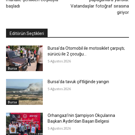
başladı
Vatandaşlar fotoğraf sırasına
giriyor
Editörün Seçtikleri
Bursa’da Otomobil ile motosiklet çarpıştı;
sürücü ile 2 çocuğu…
5 Ağustos 2026
Bursa
Bursa’da tavuk çiftliğinde yangın
5 Ağustos 2026
Bursa
Orhangazi’nin Şampiyon Okçularına
Başkan Aydın’dan Başarı Belgesi
5 Ağustos 2026