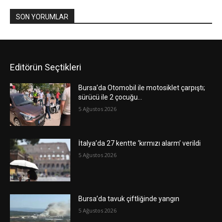
SON YORUMLAR
Editörün Seçtikleri
Bursa’da Otomobil ile motosiklet çarpıştı;
sürücü ile 2 çocuğu…
5 Ağustos 2026
İtalya’da 27 kentte ‘kırmızı alarm’ verildi
5 Ağustos 2026
Bursa’da tavuk çiftliğinde yangın
5 Ağustos 2026