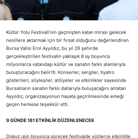
Kültür Yolu Festivali’nin geçmişten kalan mirası gelecek
nesillere aktarmak için bir fırsat olduğunu değerlendiren
Bursa Valisi Erol Ayyıldız, bu yıl 26 şehirde
gerçekleştirilen festivalin yaklaşık 8 ay boyunca
milyonlarca vatandaşı kültür ve sanatın farklı alanlarıyla
buluşturacağını belirtti. Konserler, sergiler, tiyatro
gösterileri, söyleşiler, atölyeler ve etkinlikler sayesinde
Bursalıların sanatın farklı dallarıyla buluşacağını anlatan
Ayyıldız, organizasyonun hayata geçirilmesinde emeği
geçen herkese teşekkür etti.
9 GÜNDE 181 ETKİNLİK DÜZENLENECEK
Dokuz gün boyunca sürecek festivalde yüzlerce etkinliğe