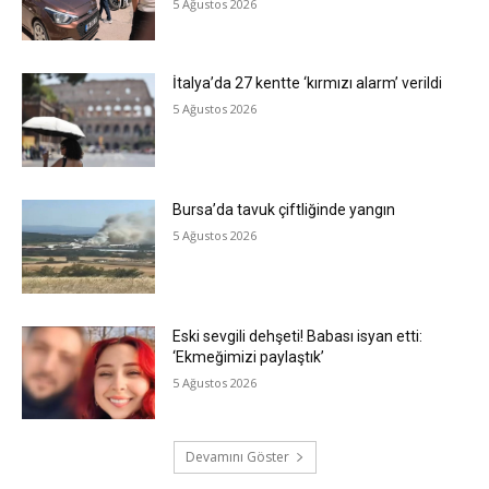
5 Ağustos 2026
İtalya’da 27 kentte ‘kırmızı alarm’ verildi
5 Ağustos 2026
Bursa’da tavuk çiftliğinde yangın
5 Ağustos 2026
Eski sevgili dehşeti! Babası isyan etti:
‘Ekmeğimizi paylaştık’
5 Ağustos 2026
Devamını Göster