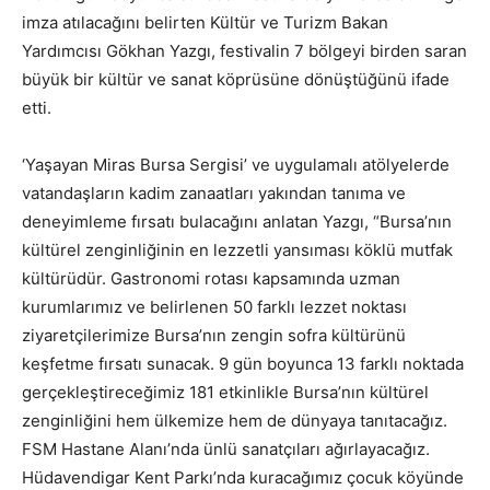
imza atılacağını belirten Kültür ve Turizm Bakan
Yardımcısı Gökhan Yazgı, festivalin 7 bölgeyi birden saran
büyük bir kültür ve sanat köprüsüne dönüştüğünü ifade
etti.
‘Yaşayan Miras Bursa Sergisi’ ve uygulamalı atölyelerde
vatandaşların kadim zanaatları yakından tanıma ve
deneyimleme fırsatı bulacağını anlatan Yazgı, “Bursa’nın
kültürel zenginliğinin en lezzetli yansıması köklü mutfak
kültürüdür. Gastronomi rotası kapsamında uzman
kurumlarımız ve belirlenen 50 farklı lezzet noktası
ziyaretçilerimize Bursa’nın zengin sofra kültürünü
keşfetme fırsatı sunacak. 9 gün boyunca 13 farklı noktada
gerçekleştireceğimiz 181 etkinlikle Bursa’nın kültürel
zenginliğini hem ülkemize hem de dünyaya tanıtacağız.
FSM Hastane Alanı’nda ünlü sanatçıları ağırlayacağız.
Hüdavendigar Kent Parkı’nda kuracağımız çocuk köyünde