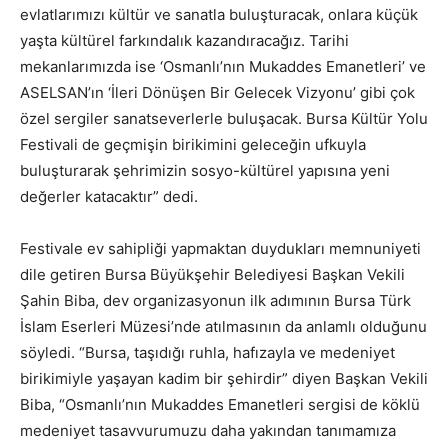
evlatlarımızı kültür ve sanatla buluşturacak, onlara küçük
yaşta kültürel farkındalık kazandıracağız. Tarihi
mekanlarımızda ise ‘Osmanlı’nın Mukaddes Emanetleri’ ve
ASELSAN’ın ‘İleri Dönüşen Bir Gelecek Vizyonu’ gibi çok
özel sergiler sanatseverlerle buluşacak. Bursa Kültür Yolu
Festivali de geçmişin birikimini geleceğin ufkuyla
buluşturarak şehrimizin sosyo-kültürel yapısına yeni
değerler katacaktır” dedi.
Festivale ev sahipliği yapmaktan duydukları memnuniyeti
dile getiren Bursa Büyükşehir Belediyesi Başkan Vekili
Şahin Biba, dev organizasyonun ilk adımının Bursa Türk
İslam Eserleri Müzesi’nde atılmasının da anlamlı olduğunu
söyledi. “Bursa, taşıdığı ruhla, hafızayla ve medeniyet
birikimiyle yaşayan kadim bir şehirdir” diyen Başkan Vekili
Biba, “Osmanlı’nın Mukaddes Emanetleri sergisi de köklü
medeniyet tasavvurumuzu daha yakından tanımamıza