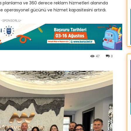
dya planlama ve 360 derece reklam hizmetleri alanında
kte operasyonel gücünü ve hizmet kapasitesini artırdı.
-SPONSORLU-
47
0