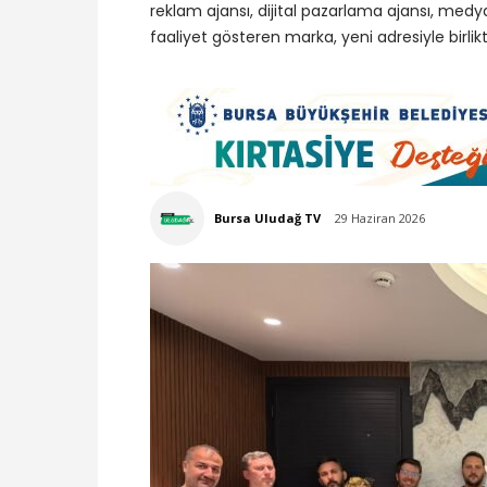
reklam ajansı, dijital pazarlama ajansı, me
faaliyet gösteren marka, yeni adresiyle birli
Bursa Uludağ TV
29 Haziran 2026