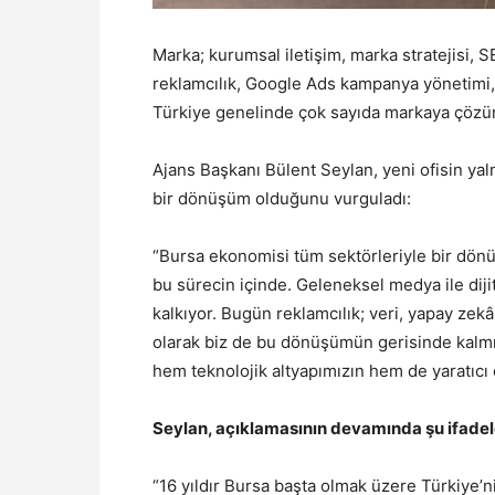
Marka; kurumsal iletişim, marka stratejisi, S
reklamcılık, Google Ads kampanya yönetimi, 
Türkiye genelinde çok sayıda markaya çöz
Ajans Başkanı Bülent Seylan, yeni ofisin yaln
bir dönüşüm olduğunu vurguladı:
“Bursa ekonomisi tüm sektörleriyle bir dön
bu sürecin içinde. Geleneksel medya ile diji
kalkıyor. Bugün reklamcılık; veri, yapay zekâ 
olarak biz de bu dönüşümün gerisinde kalmıy
hem teknolojik altyapımızın hem de yaratıcı 
Seylan, açıklamasının devamında şu ifadele
“16 yıldır Bursa başta olmak üzere Türkiye’n