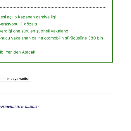
esi açılıp kapanan camiye ilgi
operasyonu; 1 gözaltı
verdiği öne sürülen şüpheli yakalandı
sonucu yakalanan çalıntı otomobilin sürücüsüne 380 bin
lbi Yeniden Atacak
i
medya vadisi
görmesini ister misiniz?