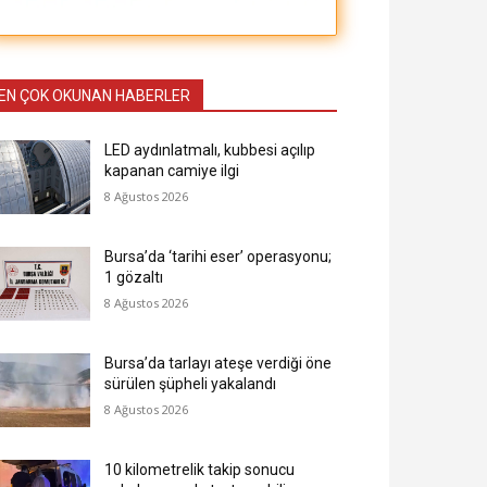
EN ÇOK OKUNAN HABERLER
LED aydınlatmalı, kubbesi açılıp
kapanan camiye ilgi
8 Ağustos 2026
Bursa’da ‘tarihi eser’ operasyonu;
1 gözaltı
8 Ağustos 2026
Bursa’da tarlayı ateşe verdiği öne
sürülen şüpheli yakalandı
8 Ağustos 2026
10 kilometrelik takip sonucu