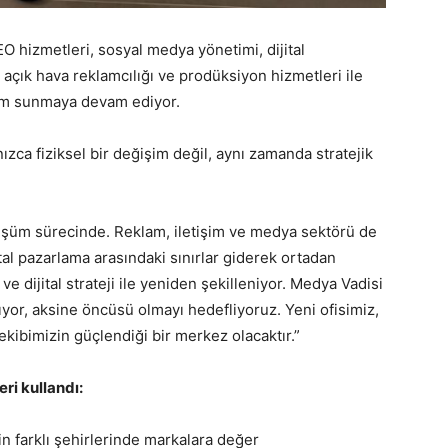
EO hizmetleri, sosyal medya yönetimi, dijital
açık hava reklamcılığı ve prodüksiyon hizmetleri ile
üm sunmaya devam ediyor.
ızca fiziksel bir değişim değil, aynı zamanda stratejik
üşüm sürecinde. Reklam, iletişim ve medya sektörü de
tal pazarlama arasındaki sınırlar giderek ortadan
ve dijital strateji ile yeniden şekilleniyor. Medya Vadisi
or, aksine öncüsü olmayı hedefliyoruz. Yeni ofisimiz,
ekibimizin güçlendiği bir merkez olacaktır.”
ri kullandı:
in farklı şehirlerinde markalara değer