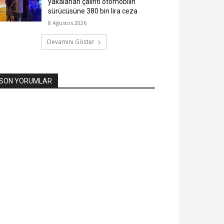
yakalanan çalıntı otomobilin
sürücüsüne 380 bin lira ceza
8 Ağustos 2026
Devamını Göster
SON YORUMLAR