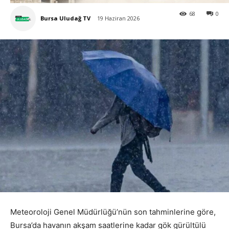
68
0
Bursa Uludağ TV
19 Haziran 2026
Meteoroloji Genel Müdürlüğü’nün son tahminlerine göre,
Bursa’da havanın akşam saatlerine kadar gök gürültülü