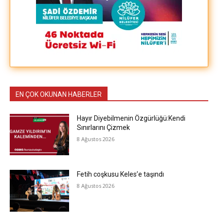
EN ÇOK OKUNAN HABERLER
Hayır Diyebilmenin Özgürlüğü:Kendi
Sınırlarını Çizmek
8 Ağustos 2026
Fetih coşkusu Keles’e taşındı
8 Ağustos 2026