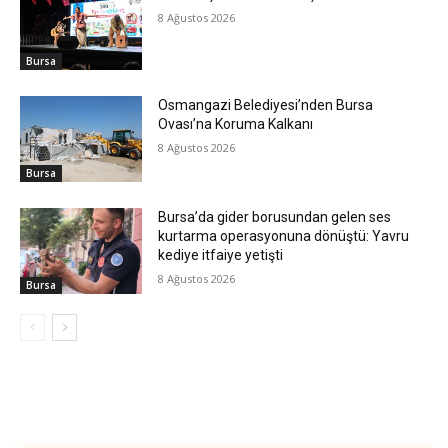
8 Ağustos 2026
Bursa
Osmangazi Belediyesi’nden Bursa
Ovası’na Koruma Kalkanı
8 Ağustos 2026
Bursa
Bursa’da gider borusundan gelen ses
kurtarma operasyonuna dönüştü: Yavru
kediye itfaiye yetişti
8 Ağustos 2026
Bursa