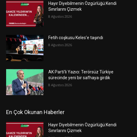
Hayır Diyebilmenin Özgürlüğü:Kendi
Sınırlarını Çizmek
8 Ağustos 2026
Fetih coşkusu Keles’e taşındı
8 Ağustos 2026
AK Parti’li Yazıcı: Terörsüz Türkiye
sürecinde yeni bir safhaya girdik
8 Ağustos 2026
En Çok Okunan Haberler
Hayır Diyebilmenin Özgürlüğü:Kendi
Sınırlarını Çizmek