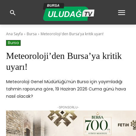
Ana Sayfa
Bursa
Meteoroloji'den Bursa'ya kritik uyarı!
Bursa
Meteoroloji’den Bursa’ya kritik
uyarı!
Meteoroloji Genel Müdürlüğü’nün Bursa için yayımladığı
tahmin raporuna göre, 19 Haziran 2026 Cuma günü hava
nasıl olacak?
-SPONSORLU-