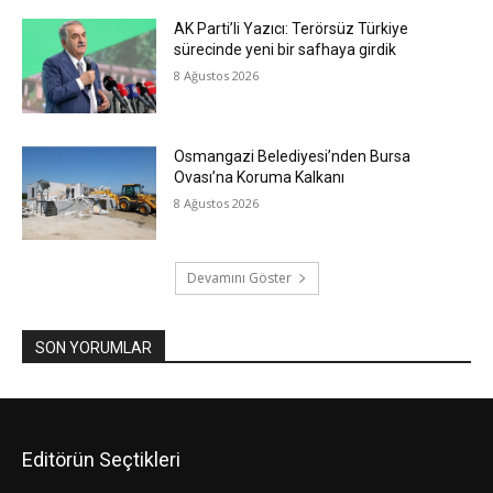
AK Parti’li Yazıcı: Terörsüz Türkiye
sürecinde yeni bir safhaya girdik
8 Ağustos 2026
Osmangazi Belediyesi’nden Bursa
Ovası’na Koruma Kalkanı
8 Ağustos 2026
Devamını Göster
SON YORUMLAR
Editörün Seçtikleri