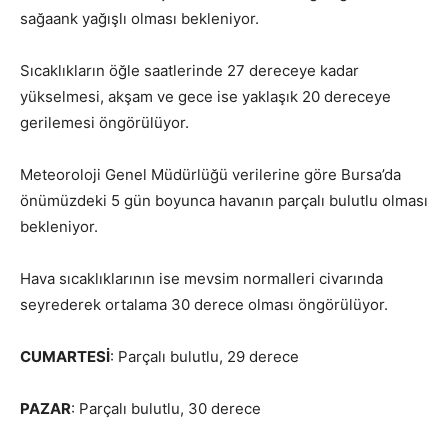
sağaank yağışlı olması bekleniyor.
Sıcaklıkların öğle saatlerinde 27 dereceye kadar
yükselmesi, akşam ve gece ise yaklaşık 20 dereceye
gerilemesi öngörülüyor.
Meteoroloji Genel Müdürlüğü verilerine göre Bursa’da
önümüzdeki 5 gün boyunca havanın parçalı bulutlu olması
bekleniyor.
Hava sıcaklıklarının ise mevsim normalleri civarında
seyrederek ortalama 30 derece olması öngörülüyor.
CUMARTESİ
: Parçalı bulutlu, 29 derece
PAZAR
: Parçalı bulutlu, 30 derece