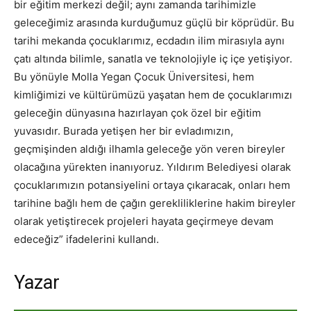
bir eğitim merkezi değil; aynı zamanda tarihimizle
geleceğimiz arasında kurduğumuz güçlü bir köprüdür. Bu
tarihi mekanda çocuklarımız, ecdadın ilim mirasıyla aynı
çatı altında bilimle, sanatla ve teknolojiyle iç içe yetişiyor.
Bu yönüyle Molla Yegan Çocuk Üniversitesi, hem
kimliğimizi ve kültürümüzü yaşatan hem de çocuklarımızı
geleceğin dünyasına hazırlayan çok özel bir eğitim
yuvasıdır. Burada yetişen her bir evladımızın,
geçmişinden aldığı ilhamla geleceğe yön veren bireyler
olacağına yürekten inanıyoruz. Yıldırım Belediyesi olarak
çocuklarımızın potansiyelini ortaya çıkaracak, onları hem
tarihine bağlı hem de çağın gerekliliklerine hakim bireyler
olarak yetiştirecek projeleri hayata geçirmeye devam
edeceğiz” ifadelerini kullandı.
Yazar