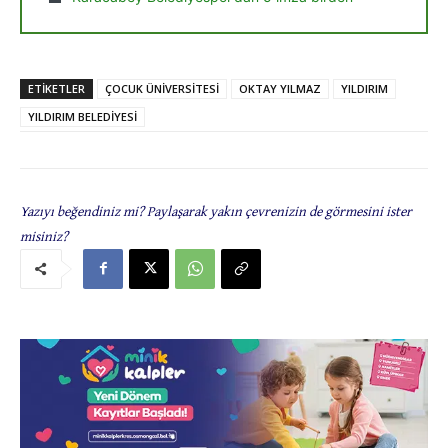
ETIKETLER
ÇOCUK ÜNİVERSİTESİ
OKTAY YILMAZ
YILDIRIM
YILDIRIM BELEDİYESİ
Yazıyı beğendiniz mi? Paylaşarak yakın çevrenizin de görmesini ister
misiniz?