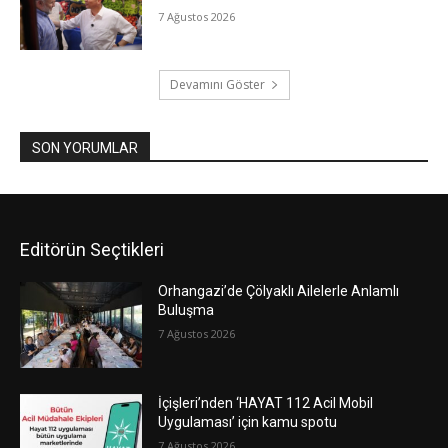
7 Ağustos 2026
Devamını Göster
SON YORUMLAR
Editörün Seçtikleri
Orhangazi’de Çölyaklı Ailelerle Anlamlı
Buluşma
7 Ağustos 2026
İçişleri’nden ‘HAYAT 112 Acil Mobil
Uygulaması’ için kamu spotu
7 Ağustos 2026