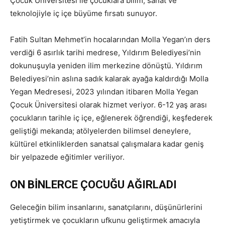
Çocuk Üniversitesi ile çocuklara bilim, sanat ve
teknolojiyle iç içe büyüme fırsatı sunuyor.
Fatih Sultan Mehmet’in hocalarından Molla Yegan’ın ders
verdiği 6 asırlık tarihi medrese, Yıldırım Belediyesi’nin
dokunuşuyla yeniden ilim merkezine dönüştü. Yıldırım
Belediyesi’nin aslına sadık kalarak ayağa kaldırdığı Molla
Yegan Medresesi, 2023 yılından itibaren Molla Yegan
Çocuk Üniversitesi olarak hizmet veriyor. 6-12 yaş arası
çocukların tarihle iç içe, eğlenerek öğrendiği, keşfederek
geliştiği mekanda; atölyelerden bilimsel deneylere,
kültürel etkinliklerden sanatsal çalışmalara kadar geniş
bir yelpazede eğitimler veriliyor.
ON BİNLERCE ÇOCUĞU AĞIRLADI
Geleceğin bilim insanlarını, sanatçılarını, düşünürlerini
yetiştirmek ve çocukların ufkunu geliştirmek amacıyla