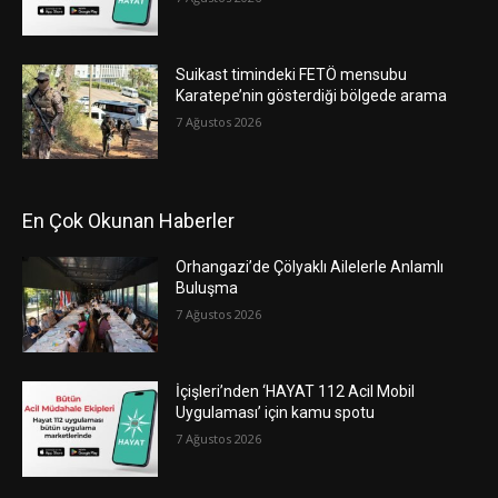
Suikast timindeki FETÖ mensubu
Karatepe’nin gösterdiği bölgede arama
7 Ağustos 2026
En Çok Okunan Haberler
Orhangazi’de Çölyaklı Ailelerle Anlamlı
Buluşma
7 Ağustos 2026
İçişleri’nden ‘HAYAT 112 Acil Mobil
Uygulaması’ için kamu spotu
7 Ağustos 2026