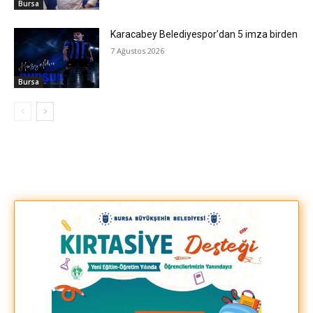
Bursa
Karacabey Belediyespor’dan 5 imza birden
7 Ağustos 2026
Bursa