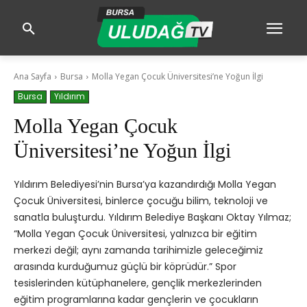
Ana Sayfa
Bursa
Molla Yegan Çocuk Üniversitesi’ne Yoğun İlgi
Bursa
Yıldırım
Molla Yegan Çocuk
Üniversitesi’ne Yoğun İlgi
Yıldırım Belediyesi’nin Bursa’ya kazandırdığı Molla Yegan
Çocuk Üniversitesi, binlerce çocuğu bilim, teknoloji ve
sanatla buluşturdu. Yıldırım Belediye Başkanı Oktay Yılmaz;
“Molla Yegan Çocuk Üniversitesi, yalnızca bir eğitim
merkezi değil; aynı zamanda tarihimizle geleceğimiz
arasında kurduğumuz güçlü bir köprüdür.” Spor
tesislerinden kütüphanelere, gençlik merkezlerinden
eğitim programlarına kadar gençlerin ve çocukların