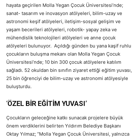
hayata geçirilen Molla Yegan Çocuk Üniversitesi’nde;
sanat- tasarım ve inovasyon atölyeleri, bilim-uzay ve
astronomi keşif atölyeleri, iletişim-sosyal gelişim ve
yaşam becerileri atölyeleri, robotik- yapay zeka ve
mühendislik teknolojileri atölyeleri ve anne çocuk
atölyeleri bulunuyor. Açıldığı günden bu yana kaşif ruhlu
çocukların buluşma mekanı olan Molla Yegan Çocuk
Üniversitesi’nde; 10 bin 300 çocuk atölyelere katılım
sağladı. 52 okuldan bin sınıfın ziyaret ettiği eğitim yuvası,
25 bin öğrenciyi de bilim-uzay ve astronomi atölyesiyle
buluşturdu.
‘
ÖZEL BİR EĞİTİM YUVASI’
Çocukların geleceğine katkı sunacak projelere büyük
önem verdiklerini belirten Yıldırım Belediye Başkanı
Oktay Yılmaz; “Molla Yegan Çocuk Üniversitesi, yalnızca