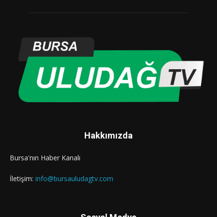
Hakkımızda
Bursa'nın Haber Kanalı
İletişim:
info@bursauludagtv.com