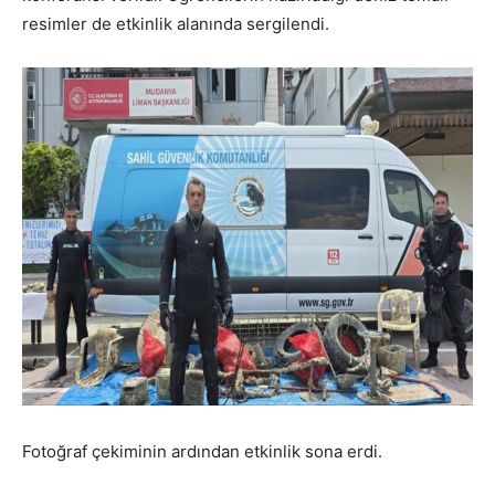
resimler de etkinlik alanında sergilendi.
Fotoğraf çekiminin ardından etkinlik sona erdi.