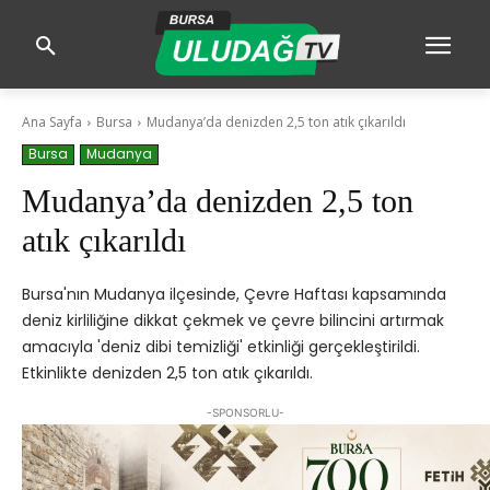
Ana Sayfa
Bursa
Mudanya’da denizden 2,5 ton atık çıkarıldı
Bursa
Mudanya
Mudanya’da denizden 2,5 ton
atık çıkarıldı
Bursa'nın Mudanya ilçesinde, Çevre Haftası kapsamında
deniz kirliliğine dikkat çekmek ve çevre bilincini artırmak
amacıyla 'deniz dibi temizliği' etkinliği gerçekleştirildi.
Etkinlikte denizden 2,5 ton atık çıkarıldı.
-SPONSORLU-