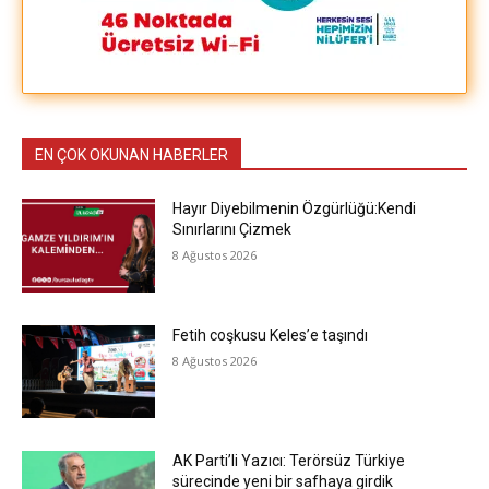
EN ÇOK OKUNAN HABERLER
Hayır Diyebilmenin Özgürlüğü:Kendi
Sınırlarını Çizmek
8 Ağustos 2026
Fetih coşkusu Keles’e taşındı
8 Ağustos 2026
AK Parti’li Yazıcı: Terörsüz Türkiye
sürecinde yeni bir safhaya girdik