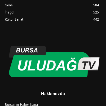
Genel
584
İnegöl
525
Kültür Sanat
442
Hakkımızda
Bursa'nın Haber Kanalı