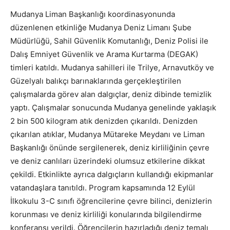
Mudanya Liman Başkanlığı koordinasyonunda
düzenlenen etkinliğe Mudanya Deniz Limanı Şube
Müdürlüğü, Sahil Güvenlik Komutanlığı, Deniz Polisi ile
Dalış Emniyet Güvenlik ve Arama Kurtarma (DEGAK)
timleri katıldı. Mudanya sahilleri ile Trilye, Arnavutköy ve
Güzelyalı balıkçı barınaklarında gerçekleştirilen
çalışmalarda görev alan dalgıçlar, deniz dibinde temizlik
yaptı. Çalışmalar sonucunda Mudanya genelinde yaklaşık
2 bin 500 kilogram atık denizden çıkarıldı. Denizden
çıkarılan atıklar, Mudanya Mütareke Meydanı ve Liman
Başkanlığı önünde sergilenerek, deniz kirliliğinin çevre
ve deniz canlıları üzerindeki olumsuz etkilerine dikkat
çekildi. Etkinlikte ayrıca dalgıçların kullandığı ekipmanlar
vatandaşlara tanıtıldı. Program kapsamında 12 Eylül
İlkokulu 3-C sınıfı öğrencilerine çevre bilinci, denizlerin
korunması ve deniz kirliliği konularında bilgilendirme
konferansı verildi. Öğrencilerin hazırladığı deniz temalı