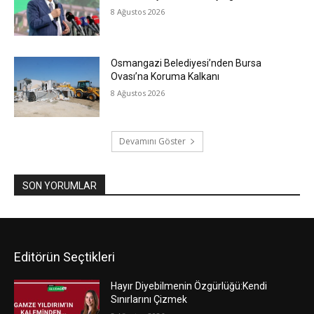
8 Ağustos 2026
Osmangazi Belediyesi’nden Bursa
Ovası’na Koruma Kalkanı
8 Ağustos 2026
Devamını Göster
SON YORUMLAR
Editörün Seçtikleri
Hayır Diyebilmenin Özgürlüğü:Kendi
Sınırlarını Çizmek