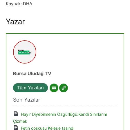
Kaynak: DHA
Yazar
Bursa Uludağ TV
Tüm Yazıları
Son Yazılar
Hayır Diyebilmenin Özgürlüğü:Kendi Sınırlarını
Çizmek
Fetih coşkusu Keles’e taşındı