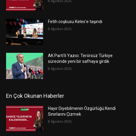
8 Ağustos 2026
Fetih coşkusu Keles’e taşındı
8 Ağustos 2026
AK Parti’li Yazıcı: Terörsüz Türkiye
sürecinde yeni bir safhaya girdik
8 Ağustos 2026
En Çok Okunan Haberler
Hayır Diyebilmenin Özgürlüğü:Kendi
Sınırlarını Çizmek
8 Ağustos 2026