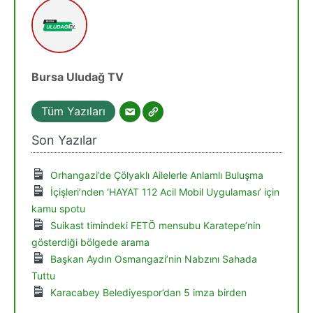
Bursa Uludağ TV
Tüm Yazıları
Son Yazılar
Orhangazi’de Çölyaklı Ailelerle Anlamlı Buluşma
İçişleri’nden ‘HAYAT 112 Acil Mobil Uygulaması’ için
kamu spotu
Suikast timindeki FETÖ mensubu Karatepe’nin
gösterdiği bölgede arama
Başkan Aydın Osmangazi’nin Nabzını Sahada
Tuttu
Karacabey Belediyespor’dan 5 imza birden