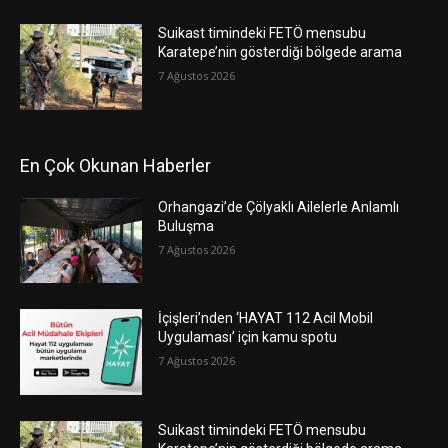
Suikast timindeki FETÖ mensubu
Karatepe’nin gösterdiği bölgede arama
7 Ağustos 2026
En Çok Okunan Haberler
Orhangazi’de Çölyaklı Ailelerle Anlamlı
Buluşma
7 Ağustos 2026
İçişleri’nden ‘HAYAT 112 Acil Mobil
Uygulaması’ için kamu spotu
7 Ağustos 2026
Suikast timindeki FETÖ mensubu