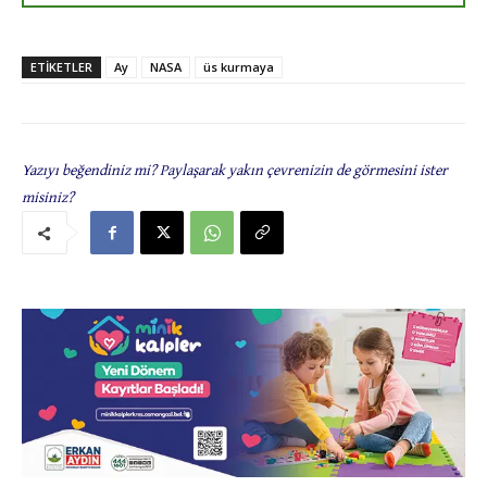
ETIKETLER
Ay
NASA
üs kurmaya
Yazıyı beğendiniz mi? Paylaşarak yakın çevrenizin de görmesini ister
misiniz?