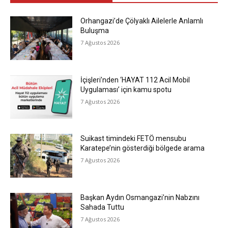
Orhangazi’de Çölyaklı Ailelerle Anlamlı
Buluşma
7 Ağustos 2026
İçişleri’nden ‘HAYAT 112 Acil Mobil
Uygulaması’ için kamu spotu
7 Ağustos 2026
Suikast timindeki FETÖ mensubu
Karatepe’nin gösterdiği bölgede arama
7 Ağustos 2026
Başkan Aydın Osmangazi’nin Nabzını
Sahada Tuttu
7 Ağustos 2026