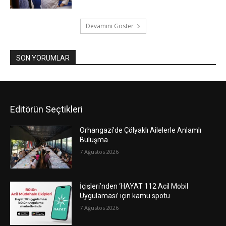
Devamını Göster
SON YORUMLAR
Editörün Seçtikleri
Orhangazi’de Çölyaklı Ailelerle Anlamlı
Buluşma
7 Ağustos 2026
İçişleri’nden ‘HAYAT 112 Acil Mobil
Uygulaması’ için kamu spotu
7 Ağustos 2026