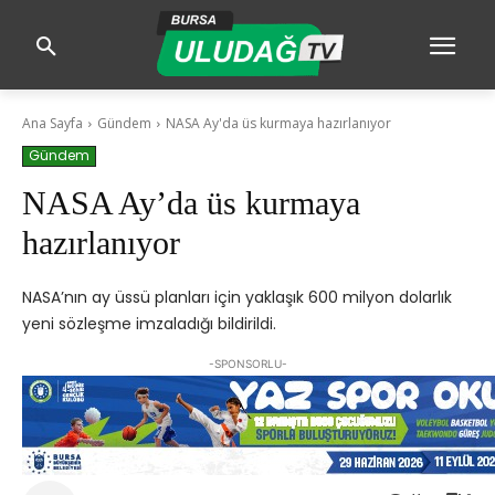
Ana Sayfa
Gündem
NASA Ay'da üs kurmaya hazırlanıyor
Gündem
NASA Ay’da üs kurmaya
hazırlanıyor
NASA’nın ay üssü planları için yaklaşık 600 milyon dolarlık
yeni sözleşme imzaladığı bildirildi.
-SPONSORLU-