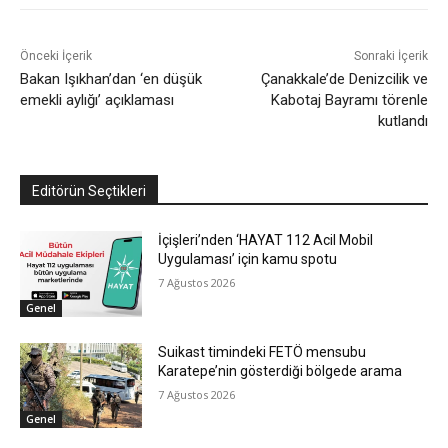
Önceki İçerik
Sonraki İçerik
Bakan Işıkhan’dan ‘en düşük
Çanakkale’de Denizcilik ve
emekli aylığı’ açıklaması
Kabotaj Bayramı törenle
kutlandı
Editörün Seçtikleri
İçişleri’nden ‘HAYAT 112 Acil Mobil
Uygulaması’ için kamu spotu
7 Ağustos 2026
Genel
Suikast timindeki FETÖ mensubu
Karatepe’nin gösterdiği bölgede arama
7 Ağustos 2026
Genel