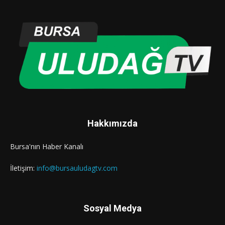
Hakkımızda
Bursa'nın Haber Kanalı
İletişim:
info@bursauludagtv.com
Sosyal Medya