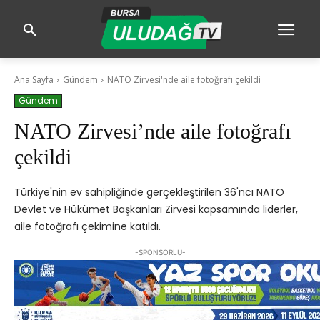
Ana Sayfa
Gündem
NATO Zirvesi'nde aile fotoğrafı çekildi
Gündem
NATO Zirvesi’nde aile fotoğrafı
çekildi
Türkiye'nin ev sahipliğinde gerçekleştirilen 36'ncı NATO
Devlet ve Hükümet Başkanları Zirvesi kapsamında liderler,
aile fotoğrafı çekimine katıldı.
-SPONSORLU-