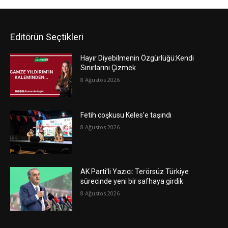
Editörün Seçtikleri
Hayır Diyebilmenin Özgürlüğü:Kendi
Sınırlarını Çizmek
8 Ağustos 2026
Fetih coşkusu Keles’e taşındı
8 Ağustos 2026
AK Parti’li Yazıcı: Terörsüz Türkiye
sürecinde yeni bir safhaya girdik
8 Ağustos 2026