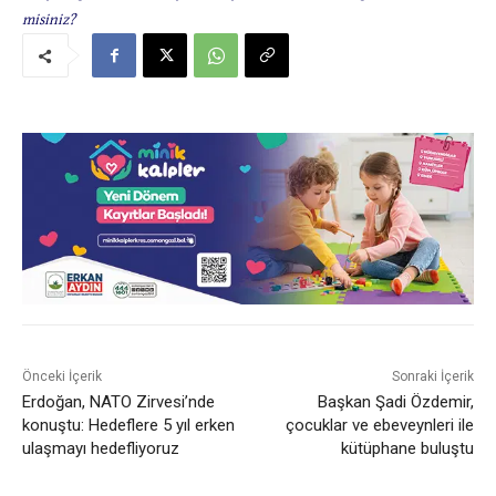
misiniz?
Önceki İçerik
Sonraki İçerik
Erdoğan, NATO Zirvesi’nde
Başkan Şadi Özdemir,
konuştu: Hedeflere 5 yıl erken
çocuklar ve ebeveynleri ile
ulaşmayı hedefliyoruz
kütüphane buluştu