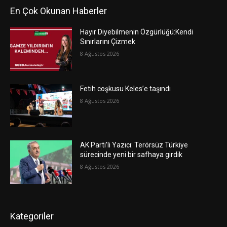
En Çok Okunan Haberler
Hayır Diyebilmenin Özgürlüğü:Kendi
Sınırlarını Çizmek
8 Ağustos 2026
Fetih coşkusu Keles’e taşındı
8 Ağustos 2026
AK Parti’li Yazıcı: Terörsüz Türkiye
sürecinde yeni bir safhaya girdik
8 Ağustos 2026
Kategoriler