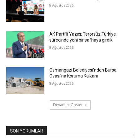
8 Ağustos 2026
AK Parti’li Yazıcı: Terörsüz Türkiye
sürecinde yeni bir safhaya girdik
8 Ağustos 2026
Osmangazi Belediyesi’nden Bursa
Ovası’na Koruma Kalkanı
8 Ağustos 2026
Devamını Göster
SON YORUMLAR