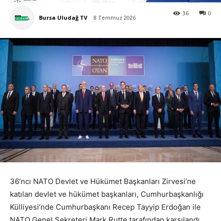
36
0
Bursa Uludağ TV
8 Temmuz 2026
36’ncı NATO Devlet ve Hükümet Başkanları Zirvesi’ne
katılan devlet ve hükümet başkanları, Cumhurbaşkanlığı
Külliyesi’nde Cumhurbaşkanı Recep Tayyip Erdoğan ile
NATO Genel Sekreteri Mark Rutte tarafından karşılandı.