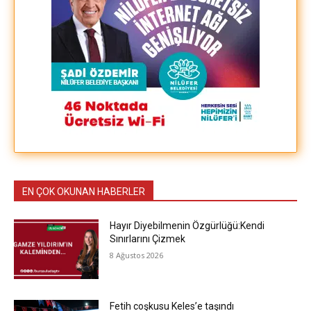
EN ÇOK OKUNAN HABERLER
Hayır Diyebilmenin Özgürlüğü:Kendi
Sınırlarını Çizmek
8 Ağustos 2026
Fetih coşkusu Keles’e taşındı