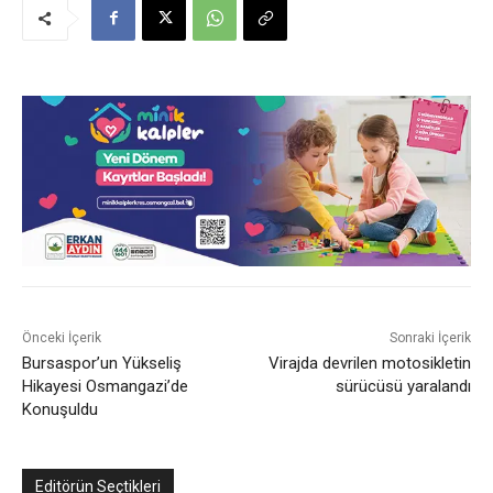
Önceki İçerik
Sonraki İçerik
Bursaspor’un Yükseliş
Virajda devrilen motosikletin
Hikayesi Osmangazi’de
sürücüsü yaralandı
Konuşuldu
Editörün Seçtikleri