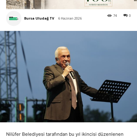
74
0
Bursa Uludağ TV
6 Haziran 2026
Nilüfer Belediyesi tarafından bu yıl ikincisi düzenlenen