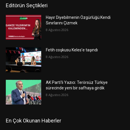
Editörün Seçtikleri
Hayır Diyebilmenin Özgürlüğü:Kendi
Sınırlarını Çizmek
8 Ağustos 2026
Fetih coşkusu Keles’e taşındı
8 Ağustos 2026
AK Parti’li Yazıcı: Terörsüz Türkiye
sürecinde yeni bir safhaya girdik
8 Ağustos 2026
En Çok Okunan Haberler