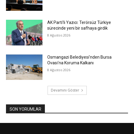
AK Parti’li Yazıcı: Terörsüz Türkiye
sürecinde yeni bir safhaya girdik
8 Ağustos 2026
Osmangazi Belediyesi’nden Bursa
Ovası’na Koruma Kalkanı
8 Ağustos 2026
Devamını Göster
SON YORUMLAR