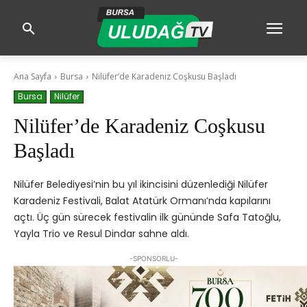
Ana Sayfa
Bursa
Nilüfer’de Karadeniz Coşkusu Başladı
Bursa
Nilüfer
Nilüfer’de Karadeniz Coşkusu
Başladı
Nilüfer Belediyesi’nin bu yıl ikincisini düzenlediği Nilüfer
Karadeniz Festivali, Balat Atatürk Ormanı’nda kapılarını
açtı. Üç gün sürecek festivalin ilk gününde Safa Tatoğlu,
Yayla Trio ve Resul Dindar sahne aldı.
-SPONSORLU-