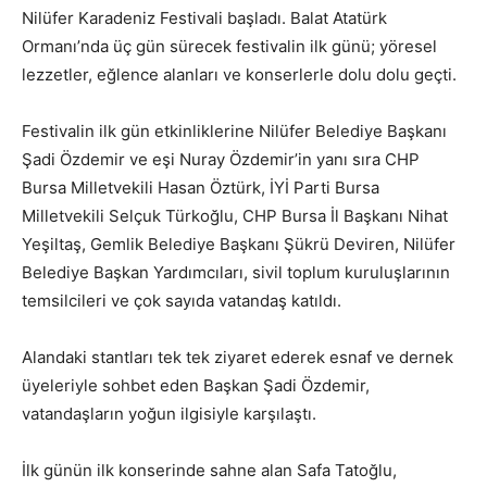
Nilüfer Karadeniz Festivali başladı. Balat Atatürk
Ormanı’nda üç gün sürecek festivalin ilk günü; yöresel
lezzetler, eğlence alanları ve konserlerle dolu dolu geçti.
Festivalin ilk gün etkinliklerine Nilüfer Belediye Başkanı
Şadi Özdemir ve eşi Nuray Özdemir’in yanı sıra CHP
Bursa Milletvekili Hasan Öztürk, İYİ Parti Bursa
Milletvekili Selçuk Türkoğlu, CHP Bursa İl Başkanı Nihat
Yeşiltaş, Gemlik Belediye Başkanı Şükrü Deviren, Nilüfer
Belediye Başkan Yardımcıları, sivil toplum kuruluşlarının
temsilcileri ve çok sayıda vatandaş katıldı.
Alandaki stantları tek tek ziyaret ederek esnaf ve dernek
üyeleriyle sohbet eden Başkan Şadi Özdemir,
vatandaşların yoğun ilgisiyle karşılaştı.
İlk günün ilk konserinde sahne alan Safa Tatoğlu,