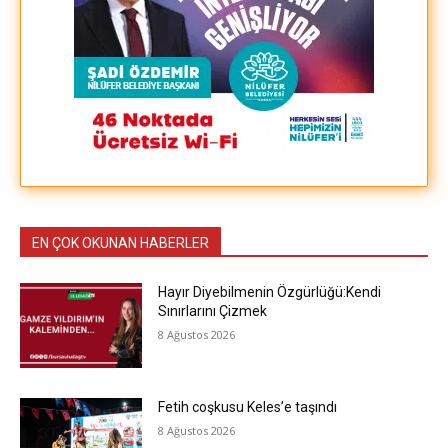
EN ÇOK OKUNAN HABERLER
Hayır Diyebilmenin Özgürlüğü:Kendi
Sınırlarını Çizmek
8 Ağustos 2026
Fetih coşkusu Keles’e taşındı
8 Ağustos 2026