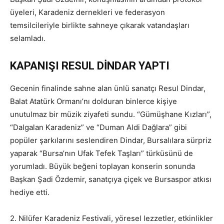
üyeleri, Karadeniz dernekleri ve federasyon
temsilcileriyle birlikte sahneye çıkarak vatandaşları
selamladı.
KAPANIŞI RESUL DİNDAR YAPTI
Gecenin finalinde sahne alan ünlü sanatçı Resul Dindar,
Balat Atatürk Ormanı’nı dolduran binlerce kişiye
unutulmaz bir müzik ziyafeti sundu. “Gümüşhane Kızları”,
“Dalgalan Karadeniz” ve “Duman Aldi Dağlara” gibi
popüler şarkılarını seslendiren Dindar, Bursalılara sürpriz
yaparak “Bursa’nın Ufak Tefek Taşları” türküsünü de
yorumladı. Büyük beğeni toplayan konserin sonunda
Başkan Şadi Özdemir, sanatçıya çiçek ve Bursaspor atkısı
hediye etti.
2. Nilüfer Karadeniz Festivali, yöresel lezzetler, etkinlikler