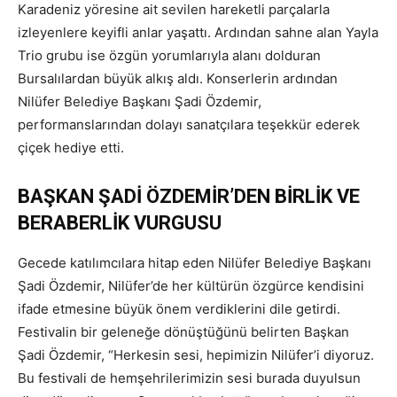
Karadeniz yöresine ait sevilen hareketli parçalarla
izleyenlere keyifli anlar yaşattı. Ardından sahne alan Yayla
Trio grubu ise özgün yorumlarıyla alanı dolduran
Bursalılardan büyük alkış aldı. Konserlerin ardından
Nilüfer Belediye Başkanı Şadi Özdemir,
performanslarından dolayı sanatçılara teşekkür ederek
çiçek hediye etti.
BAŞKAN ŞADİ ÖZDEMİR’DEN BİRLİK VE
BERABERLİK VURGUSU
Gecede katılımcılara hitap eden Nilüfer Belediye Başkanı
Şadi Özdemir, Nilüfer’de her kültürün özgürce kendisini
ifade etmesine büyük önem verdiklerini dile getirdi.
Festivalin bir geleneğe dönüştüğünü belirten Başkan
Şadi Özdemir, “Herkesin sesi, hepimizin Nilüfer’i diyoruz.
Bu festivali de hemşehrilerimizin sesi burada duyulsun