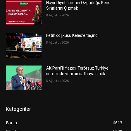
Hayır Diyebilmenin Özgürlüğü:Kendi
Sınırlarını Çizmek
8 Ağustos 2026
Fetih coşkusu Keles’e taşındı
8 Ağustos 2026
AK Parti’li Yazıcı: Terörsüz Türkiye
sürecinde yeni bir safhaya girdik
8 Ağustos 2026
Kategoriler
Bursa
4613