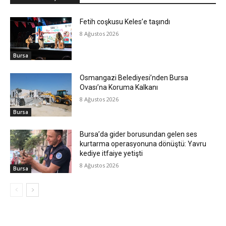
Fetih coşkusu Keles’e taşındı
8 Ağustos 2026
Bursa
Osmangazi Belediyesi’nden Bursa
Ovası’na Koruma Kalkanı
8 Ağustos 2026
Bursa
Bursa’da gider borusundan gelen ses
kurtarma operasyonuna dönüştü: Yavru
kediye itfaiye yetişti
8 Ağustos 2026
Bursa