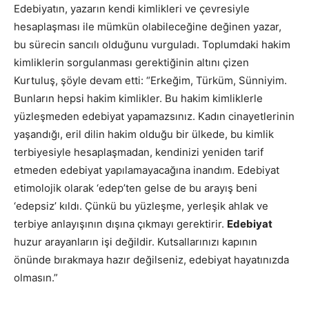
Edebiyatın, yazarın kendi kimlikleri ve çevresiyle
hesaplaşması ile mümkün olabileceğine değinen yazar,
bu sürecin sancılı olduğunu vurguladı. Toplumdaki hakim
kimliklerin sorgulanması gerektiğinin altını çizen
Kurtuluş, şöyle devam etti: “Erkeğim, Türküm, Sünniyim.
Bunların hepsi hakim kimlikler. Bu hakim kimliklerle
yüzleşmeden edebiyat yapamazsınız. Kadın cinayetlerinin
yaşandığı, eril dilin hakim olduğu bir ülkede, bu kimlik
terbiyesiyle hesaplaşmadan, kendinizi yeniden tarif
etmeden edebiyat yapılamayacağına inandım. Edebiyat
etimolojik olarak ‘edep’ten gelse de bu arayış beni
‘edepsiz’ kıldı. Çünkü bu yüzleşme, yerleşik ahlak ve
terbiye anlayışının dışına çıkmayı gerektirir.
Edebiyat
huzur arayanların işi değildir. Kutsallarınızı kapının
önünde bırakmaya hazır değilseniz, edebiyat hayatınızda
olmasın.”