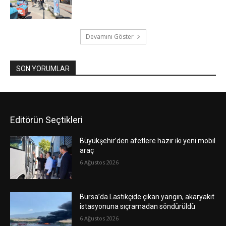
Devamını Göster
SON YORUMLAR
Editörün Seçtikleri
Büyükşehir’den afetlere hazır iki yeni mobil
araç
6 Ağustos 2026
Bursa’da Lastikçide çıkan yangın, akaryakıt
istasyonuna sıçramadan söndürüldü
6 Ağustos 2026