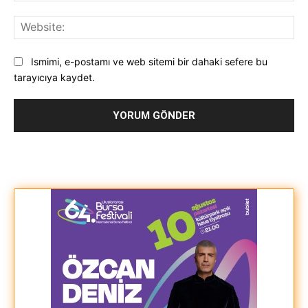
Web
Ismimi, e-postamı ve web sitemi bir dahaki sefere bu
tarayıcıya kaydet.