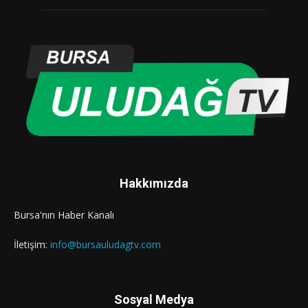
Hakkımızda
Bursa'nın Haber Kanalı
İletişim:
info@bursauludagtv.com
Sosyal Medya