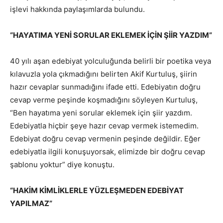
işlevi hakkında paylaşımlarda bulundu.
“HAYATIMA YENİ SORULAR EKLEMEK İÇİN ŞİİR YAZDIM”
40 yılı aşan edebiyat yolculuğunda belirli bir poetika veya
kılavuzla yola çıkmadığını belirten Akif Kurtuluş, şiirin
hazır cevaplar sunmadığını ifade etti. Edebiyatın doğru
cevap verme peşinde koşmadığını söyleyen Kurtuluş,
“Ben hayatıma yeni sorular eklemek için şiir yazdım.
Edebiyatla hiçbir şeye hazır cevap vermek istemedim.
Edebiyat doğru cevap vermenin peşinde değildir. Eğer
edebiyatla ilgili konuşuyorsak, elimizde bir doğru cevap
şablonu yoktur” diye konuştu.
“HAKİM KİMLİKLERLE YÜZLEŞMEDEN EDEBİYAT
YAPILMAZ”