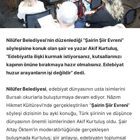
Nilüfer Belediyesi’nin düzenlediği “Şairin Şiir Evreni”
söyleşisine konuk olan şair ve yazar Akif Kurtuluş,
“Edebiyatla ilişki kurmak istiyorsanız, kutsallarınızı
kapının önüne bırakmaya hazır olmalısınız. Edebiyat
huzur arayanların işi değildir” dedi.
Nilüfer Belediyesi
, edebiyat dünyasının usta isimlerini
Bursalı okurlarla buluşturmaya devam ediyor. Nâzım
Hikmet Kültürevi’nde gerçekleştirilen “
Şairin Şiir Evreni
”
söyleşi dizisinin bu ayki konuğu, Türk şiirinin ve düşünce
dünyasının önemli isimlerinden Akif Kurtuluş oldu. Şair
Altay Öktem’in moderatörlüğünde gerçekleşen
buluşmada Kurtuluş; şiir anlayışı, edebiyatın toplumsal