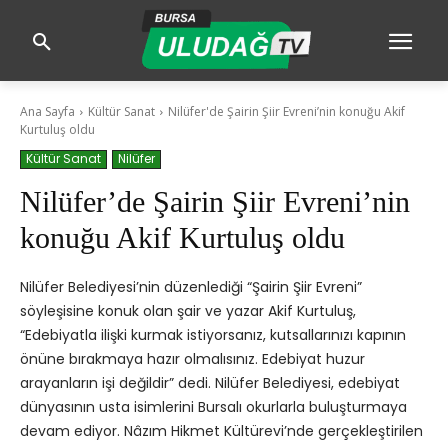
Ana Sayfa
Kültür Sanat
Nilüfer'de Şairin Şiir Evreni’nin konuğu Akif
Kurtuluş oldu
Kültür Sanat
Nilüfer
Nilüfer’de Şairin Şiir Evreni’nin
konuğu Akif Kurtuluş oldu
Nilüfer Belediyesi’nin düzenlediği “Şairin Şiir Evreni”
söyleşisine konuk olan şair ve yazar Akif Kurtuluş,
“Edebiyatla ilişki kurmak istiyorsanız, kutsallarınızı kapının
önüne bırakmaya hazır olmalısınız. Edebiyat huzur
arayanların işi değildir” dedi. Nilüfer Belediyesi, edebiyat
dünyasının usta isimlerini Bursalı okurlarla buluşturmaya
devam ediyor. Nâzım Hikmet Kültürevi’nde gerçekleştirilen