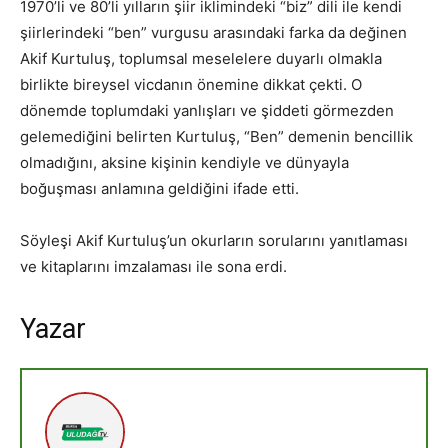
1970’li ve 80’li yılların şiir iklimindeki “biz” dili ile kendi
şiirlerindeki “ben” vurgusu arasındaki farka da değinen
Akif Kurtuluş, toplumsal meselelere duyarlı olmakla
birlikte bireysel vicdanın önemine dikkat çekti. O
dönemde toplumdaki yanlışları ve şiddeti görmezden
gelemediğini belirten Kurtuluş, “Ben” demenin bencillik
olmadığını, aksine kişinin kendiyle ve dünyayla
boğuşması anlamına geldiğini ifade etti.
Söyleşi Akif Kurtuluş’un okurların sorularını yanıtlaması
ve kitaplarını imzalaması ile sona erdi.
Yazar