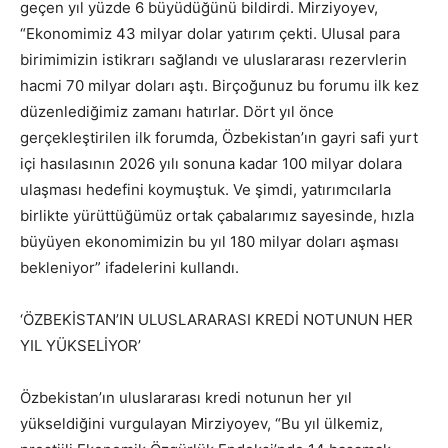
geçen yıl yüzde 6 büyüdüğünü bildirdi. Mirziyoyev,
“Ekonomimiz 43 milyar dolar yatırım çekti. Ulusal para
birimimizin istikrarı sağlandı ve uluslararası rezervlerin
hacmi 70 milyar doları aştı. Birçoğunuz bu forumu ilk kez
düzenlediğimiz zamanı hatırlar. Dört yıl önce
gerçekleştirilen ilk forumda, Özbekistan’ın gayri safi yurt
içi hasılasının 2026 yılı sonuna kadar 100 milyar dolara
ulaşması hedefini koymuştuk. Ve şimdi, yatırımcılarla
birlikte yürüttüğümüz ortak çabalarımız sayesinde, hızla
büyüyen ekonomimizin bu yıl 180 milyar doları aşması
bekleniyor” ifadelerini kullandı.
‘ÖZBEKİSTAN’IN ULUSLARARASI KREDİ NOTUNUN HER
YIL YÜKSELİYOR’
Özbekistan’ın uluslararası kredi notunun her yıl
yükseldiğini vurgulayan Mirziyoyev, “Bu yıl ülkemiz,