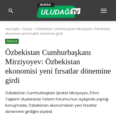
Ana Sayfa
Dünya
Özbekistan Cumhurbaşkanı Mirziyoyev: Özbekistan
ekonomisi yeni fırsatlar dönemine girdi
Dünya
Özbekistan Cumhurbaşkanı
Mirziyoyev: Özbekistan
ekonomisi yeni fırsatlar dönemine
girdi
Özbekistan Cumhurbaşkanı Şevket Mirziyoyev, 5’inci
Taşkent Uluslararası Yatırım Forumu'nun açılışında yaptığı
konuşmada, Özbekistan ekonomisinin yeni fırsatlar
dönemine girdiğini söyledi.