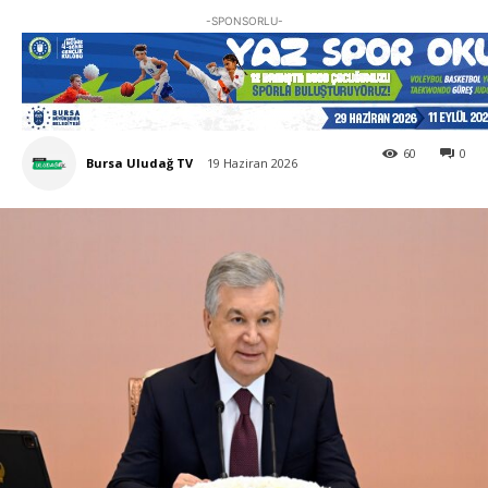
-SPONSORLU-
60
0
Bursa Uludağ TV
19 Haziran 2026