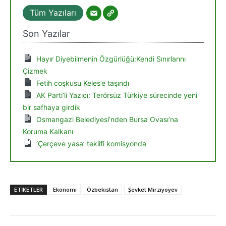
Tüm Yazıları
Son Yazılar
Hayır Diyebilmenin Özgürlüğü:Kendi Sınırlarını
Çizmek
Fetih coşkusu Keles’e taşındı
AK Parti’li Yazıcı: Terörsüz Türkiye sürecinde yeni
bir safhaya girdik
Osmangazi Belediyesi’nden Bursa Ovası’na
Koruma Kalkanı
‘Çerçeve yasa’ teklifi komisyonda
ETIKETLER
Ekonomi
Özbekistan
Şevket Mirziyoyev