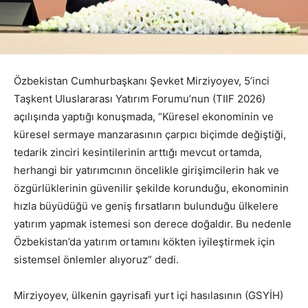
Özbekistan Cumhurbaşkanı Şevket Mirziyoyev, 5’inci
Taşkent Uluslararası Yatırım Forumu’nun (TIIF 2026)
açılışında yaptığı konuşmada, “Küresel ekonominin ve
küresel sermaye manzarasının çarpıcı biçimde değiştiği,
tedarik zinciri kesintilerinin arttığı mevcut ortamda,
herhangi bir yatırımcının öncelikle girişimcilerin hak ve
özgürlüklerinin güvenilir şekilde korunduğu, ekonominin
hızla büyüdüğü ve geniş fırsatların bulunduğu ülkelere
yatırım yapmak istemesi son derece doğaldır. Bu nedenle
Özbekistan’da yatırım ortamını kökten iyileştirmek için
sistemsel önlemler alıyoruz” dedi.
Mirziyoyev, ülkenin gayrisafi yurt içi hasılasının (GSYİH)