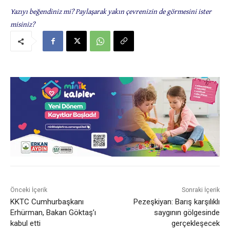
Yazıyı beğendiniz mi? Paylaşarak yakın çevrenizin de görmesini ister
misiniz?
Önceki İçerik
Sonraki İçerik
KKTC Cumhurbaşkanı
Pezeşkiyan: Barış karşılıklı
Erhürman, Bakan Göktaş’ı
saygının gölgesinde
kabul etti
gerçekleşecek