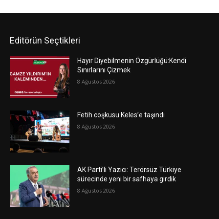
Editörün Seçtikleri
Hayır Diyebilmenin Özgürlüğü:Kendi
Sınırlarını Çizmek
8 Ağustos 2026
Fetih coşkusu Keles’e taşındı
8 Ağustos 2026
AK Parti’li Yazıcı: Terörsüz Türkiye
sürecinde yeni bir safhaya girdik
8 Ağustos 2026