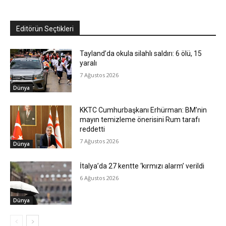
Editörün Seçtikleri
Tayland’da okula silahlı saldırı: 6 ölü, 15
yaralı
7 Ağustos 2026
Dünya
KKTC Cumhurbaşkanı Erhürman: BM’nin
mayın temizleme önerisini Rum tarafı
reddetti
7 Ağustos 2026
Dünya
İtalya’da 27 kentte ‘kırmızı alarm’ verildi
6 Ağustos 2026
Dünya