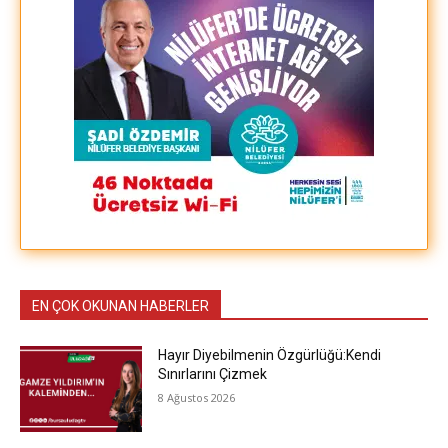
EN ÇOK OKUNAN HABERLER
Hayır Diyebilmenin Özgürlüğü:Kendi
Sınırlarını Çizmek
8 Ağustos 2026