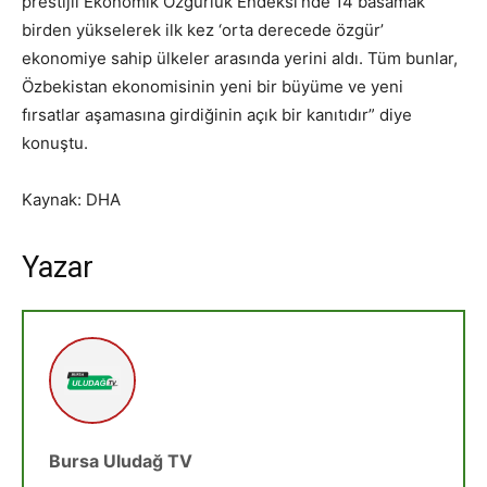
prestijli Ekonomik Özgürlük Endeksi’nde 14 basamak
birden yükselerek ilk kez ‘orta derecede özgür’
ekonomiye sahip ülkeler arasında yerini aldı. Tüm bunlar,
Özbekistan ekonomisinin yeni bir büyüme ve yeni
fırsatlar aşamasına girdiğinin açık bir kanıtıdır” diye
konuştu.
Kaynak: DHA
Yazar
Bursa Uludağ TV