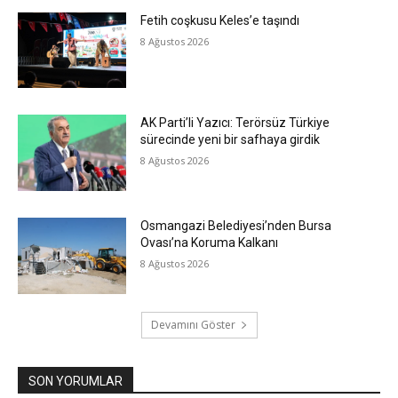
Fetih coşkusu Keles’e taşındı
8 Ağustos 2026
AK Parti’li Yazıcı: Terörsüz Türkiye
sürecinde yeni bir safhaya girdik
8 Ağustos 2026
Osmangazi Belediyesi’nden Bursa
Ovası’na Koruma Kalkanı
8 Ağustos 2026
Devamını Göster
SON YORUMLAR