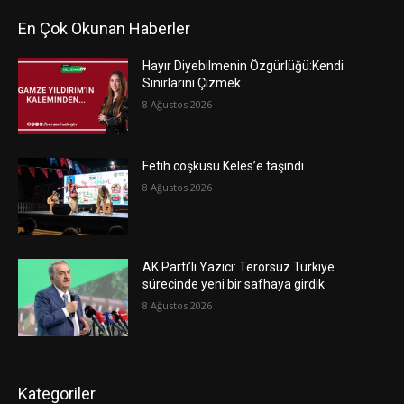
En Çok Okunan Haberler
Hayır Diyebilmenin Özgürlüğü:Kendi
Sınırlarını Çizmek
8 Ağustos 2026
Fetih coşkusu Keles’e taşındı
8 Ağustos 2026
AK Parti’li Yazıcı: Terörsüz Türkiye
sürecinde yeni bir safhaya girdik
8 Ağustos 2026
Kategoriler