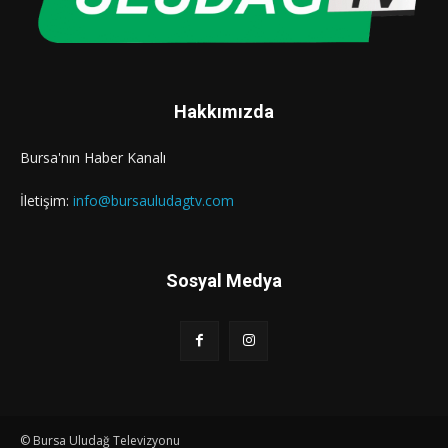
Hakkımızda
Bursa'nın Haber Kanalı
İletişim:
info@bursauludagtv.com
Sosyal Medya
© Bursa Uludağ Televizyonu