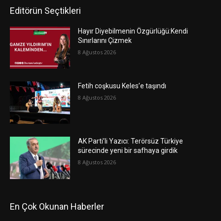
Editörün Seçtikleri
Hayır Diyebilmenin Özgürlüğü:Kendi
Sınırlarını Çizmek
8 Ağustos 2026
Fetih coşkusu Keles’e taşındı
8 Ağustos 2026
AK Parti’li Yazıcı: Terörsüz Türkiye
sürecinde yeni bir safhaya girdik
8 Ağustos 2026
En Çok Okunan Haberler