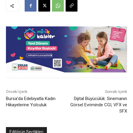
Önceki İçerik
Sonraki İçerik
Bursa’da Edebiyatla Kadın
Dijital Büyücülük: Sinemanın
Hikayelerine Yolculuk
Görsel Evriminde CGI, VFX ve
SFX
Editörün Seçtikleri