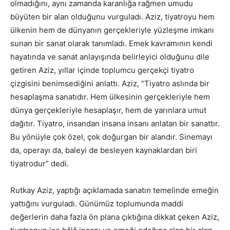
olmadığını, aynı zamanda karanlığa rağmen umudu
büyüten bir alan olduğunu vurguladı. Aziz, tiyatroyu hem
ülkenin hem de dünyanın gerçekleriyle yüzleşme imkanı
sunan bir sanat olarak tanımladı. Emek kavramının kendi
hayatında ve sanat anlayışında belirleyici olduğunu dile
getiren Aziz, yıllar içinde toplumcu gerçekçi tiyatro
çizgisini benimsediğini anlattı. Aziz, “Tiyatro aslında bir
hesaplaşma sanatıdır. Hem ülkesinin gerçekleriyle hem
dünya gerçekleriyle hesaplaşır, hem de yarınlara umut
dağıtır. Tiyatro, insandan insana insanı anlatan bir sanattır.
Bu yönüyle çok özel, çok doğurgan bir alandır. Sinemayı
da, operayı da, baleyi de besleyen kaynaklardan biri
tiyatrodur” dedi.
Rutkay Aziz, yaptığı açıklamada sanatın temelinde emeğin
yattığını vurguladı. Günümüz toplumunda maddi
değerlerin daha fazla ön plana çıktığına dikkat çeken Aziz,