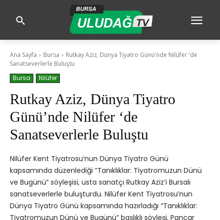
Ana Sayfa
Bursa
Rutkay Aziz, Dünya Tiyatro Günü'nde Nilüfer 'de
Sanatseverlerle Buluştu
Bursa
Nilüfer
Rutkay Aziz, Dünya Tiyatro
Günü’nde Nilüfer ‘de
Sanatseverlerle Buluştu
Nilüfer Kent Tiyatrosu’nun Dünya Tiyatro Günü
kapsamında düzenlediği “Tanıklıklar: Tiyatromuzun Dünü
ve Bugünü” söyleşisi, usta sanatçı Rutkay Aziz’i Bursalı
sanatseverlerle buluşturdu. Nilüfer Kent Tiyatrosu’nun
Dünya Tiyatro Günü kapsamında hazırladığı “Tanıklıklar:
Tiyatromuzun Dünü ve Bugünü” başlıklı söyleşi, Pancar