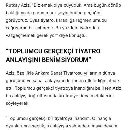
Rutkay Aziz, “Biz emek diye büyüdük. Ama bugün dönüp
baktığımızda paranın her şeyin önüne geçtiğini
görüyoruz. Oysa tiyatro, karanlığa rağmen umudu
çağrıştıran bir sahnedir. Bu yüzden tiyatrodan
vazgeçmemek gerekiyor” diye konuştu.
“TOPLUMCU GERÇEKÇİ TİYATRO
ANLAYIŞINI BENİMSİYORUM”
Aziz, özellikle Ankara Sanat Tiyatrosu yıllarının dünya
görüşünü ve sanat anlayışını derinden etkilediğini ifade
etti. Toplumcu gerçekçi tiyatroya inandığını belirten Aziz,
bu anlayış doğrultusunda üretmeye devam ettiklerini
söyleyerek,
“Toplumcu gerçekçi bir tiyatroya inandım. O inançla
oyunlarımızı seçtik, o anlayışla sahnede olmaya devam