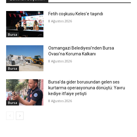
Fetih coşkusu Keles’e taşındı
8 Ağustos 2026
Bursa
Osmangazi Belediyesi’nden Bursa
Ovası’na Koruma Kalkanı
8 Ağustos 2026
Bursa
Bursa’da gider borusundan gelen ses
kurtarma operasyonuna dönüştü: Yavru
kediye itfaiye yetişti
8 Ağustos 2026
Bursa