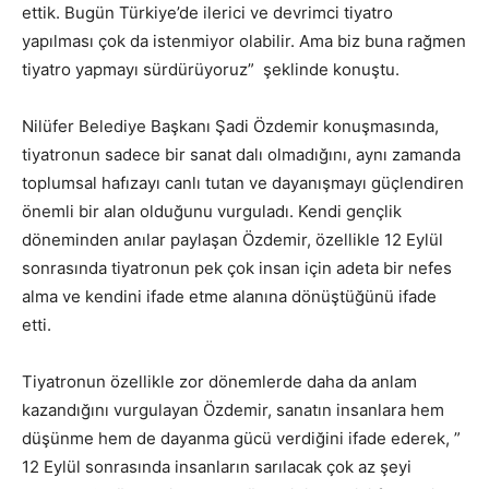
ettik. Bugün Türkiye’de ilerici ve devrimci tiyatro
yapılması çok da istenmiyor olabilir. Ama biz buna rağmen
tiyatro yapmayı sürdürüyoruz” şeklinde konuştu.
Nilüfer Belediye Başkanı Şadi Özdemir konuşmasında,
tiyatronun sadece bir sanat dalı olmadığını, aynı zamanda
toplumsal hafızayı canlı tutan ve dayanışmayı güçlendiren
önemli bir alan olduğunu vurguladı. Kendi gençlik
döneminden anılar paylaşan Özdemir, özellikle 12 Eylül
sonrasında tiyatronun pek çok insan için adeta bir nefes
alma ve kendini ifade etme alanına dönüştüğünü ifade
etti.
Tiyatronun özellikle zor dönemlerde daha da anlam
kazandığını vurgulayan Özdemir, sanatın insanlara hem
düşünme hem de dayanma gücü verdiğini ifade ederek, ”
12 Eylül sonrasında insanların sarılacak çok az şeyi