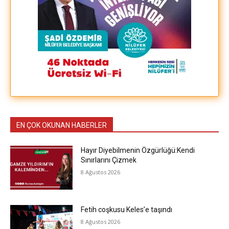
EN ÇOK OKUNAN HABERLER
Hayır Diyebilmenin Özgürlüğü:Kendi
Sınırlarını Çizmek
8 Ağustos 2026
Fetih coşkusu Keles’e taşındı
8 Ağustos 2026