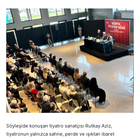
Söyleşide konuşan tiyatro sanatçısı Rutkay Aziz,
tiyatronun yalnızca sahne, perde ve ışıktan ibaret