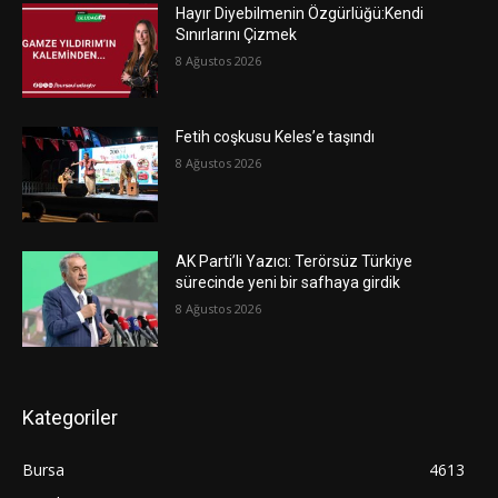
Hayır Diyebilmenin Özgürlüğü:Kendi
Sınırlarını Çizmek
8 Ağustos 2026
Fetih coşkusu Keles’e taşındı
8 Ağustos 2026
AK Parti’li Yazıcı: Terörsüz Türkiye
sürecinde yeni bir safhaya girdik
8 Ağustos 2026
Kategoriler
Bursa
4613