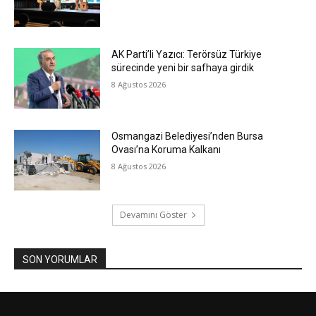
AK Parti’li Yazıcı: Terörsüz Türkiye
sürecinde yeni bir safhaya girdik
8 Ağustos 2026
Osmangazi Belediyesi’nden Bursa
Ovası’na Koruma Kalkanı
8 Ağustos 2026
Devamını Göster
SON YORUMLAR