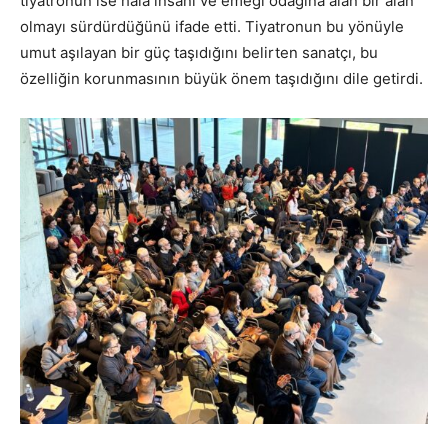
tiyatronun ise hâlâ insanı ve emeği odağına alan bir alan
olmayı sürdürdüğünü ifade etti. Tiyatronun bu yönüyle
umut aşılayan bir güç taşıdığını belirten sanatçı, bu
özelliğin korunmasının büyük önem taşıdığını dile getirdi.