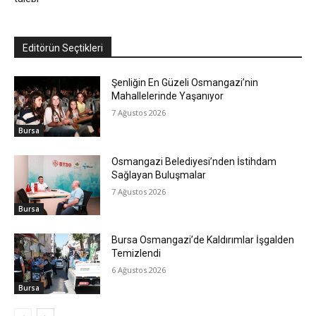
Editörün Seçtikleri
Şenliğin En Güzeli Osmangazi’nin
Mahallelerinde Yaşanıyor
7 Ağustos 2026
Bursa
Osmangazi Belediyesi’nden İstihdam
Sağlayan Buluşmalar
7 Ağustos 2026
Bursa
Bursa Osmangazi’de Kaldırımlar İşgalden
Temizlendi
6 Ağustos 2026
Bursa