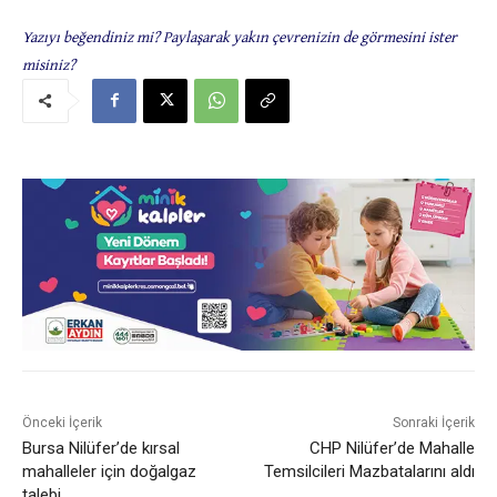
Yazıyı beğendiniz mi? Paylaşarak yakın çevrenizin de görmesini ister
misiniz?
Önceki İçerik
Sonraki İçerik
Bursa Nilüfer’de kırsal
CHP Nilüfer’de Mahalle
mahalleler için doğalgaz
Temsilcileri Mazbatalarını aldı
talebi