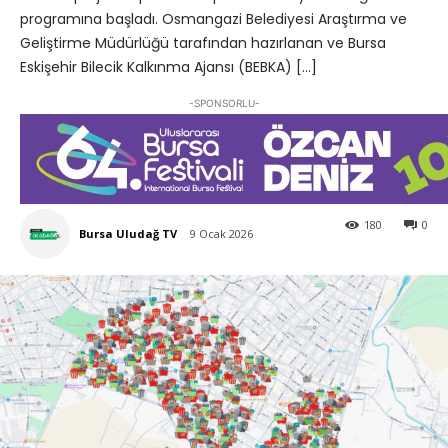
programına başladı. Osmangazi Belediyesi Araştırma ve
Geliştirme Müdürlüğü tarafından hazırlanan ve Bursa
Eskişehir Bilecik Kalkınma Ajansı (BEBKA) […]
-SPONSORLU-
180
0
Bursa Uludağ TV
9 Ocak 2026