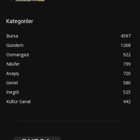
Kategoriler
Bursa
4597
Gündem
1268
Osmangazi
922
Nilüfer
739
Asayiş
720
Genel
580
İnegöl
525
Kültür Sanat
442