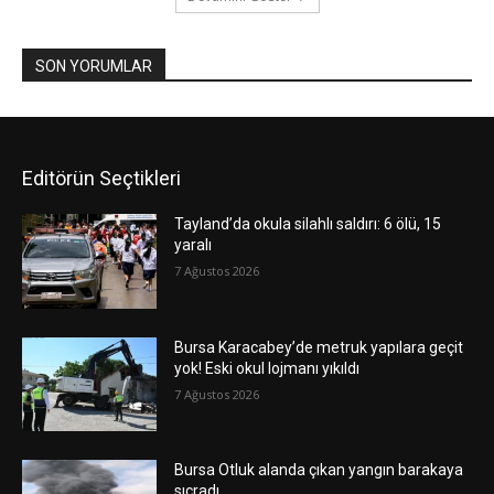
SON YORUMLAR
Editörün Seçtikleri
Tayland’da okula silahlı saldırı: 6 ölü, 15
yaralı
7 Ağustos 2026
Bursa Karacabey’de metruk yapılara geçit
yok! Eski okul lojmanı yıkıldı
7 Ağustos 2026
Bursa Otluk alanda çıkan yangın barakaya
sıçradı