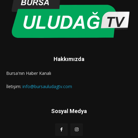
Hakkımızda
Bursa'nın Haber Kanalı
İletişim:
info@bursauludagtv.com
Sosyal Medya