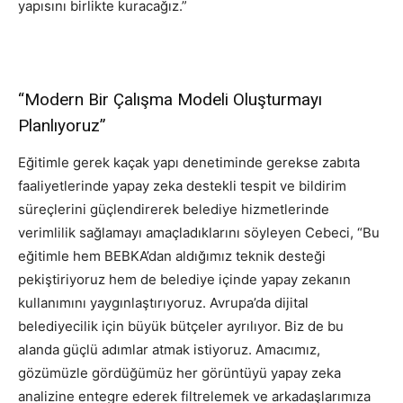
yapısını birlikte kuracağız.”
“Modern Bir Çalışma Modeli Oluşturmayı
Planlıyoruz”
Eğitimle gerek kaçak yapı denetiminde gerekse zabıta
faaliyetlerinde yapay zeka destekli tespit ve bildirim
süreçlerini güçlendirerek belediye hizmetlerinde
verimlilik sağlamayı amaçladıklarını söyleyen Cebeci, “Bu
eğitimle hem BEBKA’dan aldığımız teknik desteği
pekiştiriyoruz hem de belediye içinde yapay zekanın
kullanımını yaygınlaştırıyoruz. Avrupa’da dijital
belediyecilik için büyük bütçeler ayrılıyor. Biz de bu
alanda güçlü adımlar atmak istiyoruz. Amacımız,
gözümüzle gördüğümüz her görüntüyü yapay zeka
analizine entegre ederek filtrelemek ve arkadaşlarımıza