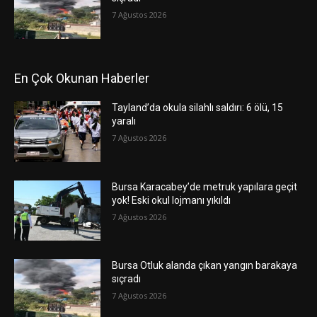
7 Ağustos 2026
En Çok Okunan Haberler
Tayland’da okula silahlı saldırı: 6 ölü, 15
yaralı
7 Ağustos 2026
Bursa Karacabey’de metruk yapılara geçit
yok! Eski okul lojmanı yıkıldı
7 Ağustos 2026
Bursa Otluk alanda çıkan yangın barakaya
sıçradı
7 Ağustos 2026