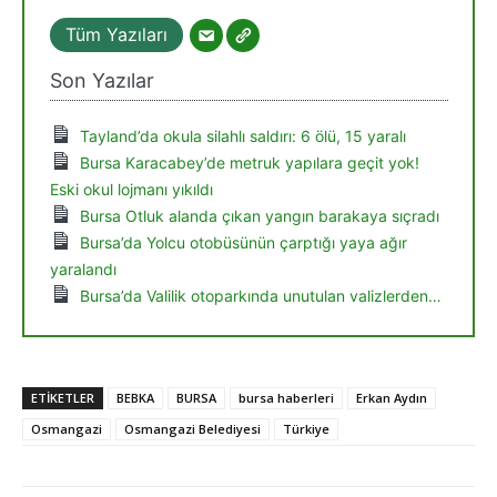
Tüm Yazıları
Son Yazılar
Tayland’da okula silahlı saldırı: 6 ölü, 15 yaralı
Bursa Karacabey’de metruk yapılara geçit yok!
Eski okul lojmanı yıkıldı
Bursa Otluk alanda çıkan yangın barakaya sıçradı
Bursa’da Yolcu otobüsünün çarptığı yaya ağır
yaralandı
Bursa’da Valilik otoparkında unutulan valizlerden…
ETIKETLER
BEBKA
BURSA
bursa haberleri
Erkan Aydın
Osmangazi
Osmangazi Belediyesi
Türkiye