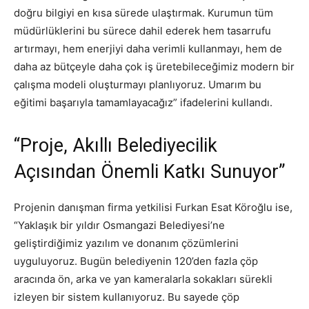
doğru bilgiyi en kısa sürede ulaştırmak. Kurumun tüm
müdürlüklerini bu sürece dahil ederek hem tasarrufu
artırmayı, hem enerjiyi daha verimli kullanmayı, hem de
daha az bütçeyle daha çok iş üretebileceğimiz modern bir
çalışma modeli oluşturmayı planlıyoruz. Umarım bu
eğitimi başarıyla tamamlayacağız” ifadelerini kullandı.
“Proje, Akıllı Belediyecilik
Açısından Önemli Katkı Sunuyor”
Projenin danışman firma yetkilisi Furkan Esat Köroğlu ise,
“Yaklaşık bir yıldır Osmangazi Belediyesi’ne
geliştirdiğimiz yazılım ve donanım çözümlerini
uyguluyoruz. Bugün belediyenin 120’den fazla çöp
aracında ön, arka ve yan kameralarla sokakları sürekli
izleyen bir sistem kullanıyoruz. Bu sayede çöp