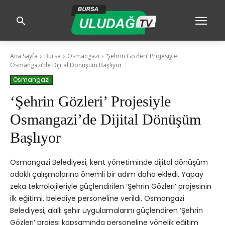
Ana Sayfa
Bursa
Osmangazi
‘Şehrin Gözleri’ Projesiyle
Osmangazi’de Dijital Dönüşüm Başlıyor
Osmangazi
‘Şehrin Gözleri’ Projesiyle
Osmangazi’de Dijital Dönüşüm
Başlıyor
Osmangazi Belediyesi, kent yönetiminde dijital dönüşüm
odaklı çalışmalarına önemli bir adım daha ekledi. Yapay
zeka teknolojileriyle güçlendirilen ‘Şehrin Gözleri’ projesinin
ilk eğitimi, belediye personeline verildi. Osmangazi
Belediyesi, akıllı şehir uygulamalarını güçlendiren ‘Şehrin
Gözleri’ projesi kapsamında personeline yönelik eğitim