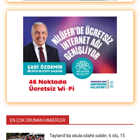
EN ÇOK OKUNAN HABERLER
Tayland’da okula silahlı saldırı: 6 ölü, 15