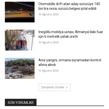
Otomobille drift atan aday sürücüye 140
bin lira ceza; sürücü belgesi iptal edildi
10 Ağustos 2026
İnegöllü mobilya ustası, Almanya’daki fuar
için 6 metrelik yatak üretti
10 Ağustos 2026
Anız yangını, ormana sıçramadan kontrol
altına alındı
10 Ağustos 2026
Devamını Göster
SON YORUMLAR