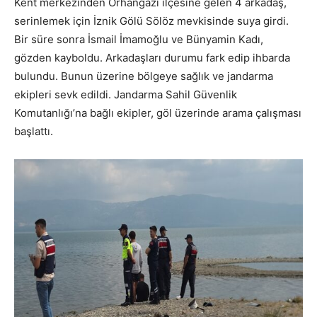
Kent merkezinden Orhangazi ilçesine gelen 4 arkadaş,
serinlemek için İznik Gölü Sölöz mevkisinde suya girdi.
Bir süre sonra İsmail İmamoğlu ve Bünyamin Kadı,
gözden kayboldu. Arkadaşları durumu fark edip ihbarda
bulundu. Bunun üzerine bölgeye sağlık ve jandarma
ekipleri sevk edildi. Jandarma Sahil Güvenlik
Komutanlığı’na bağlı ekipler, göl üzerinde arama çalışması
başlattı.