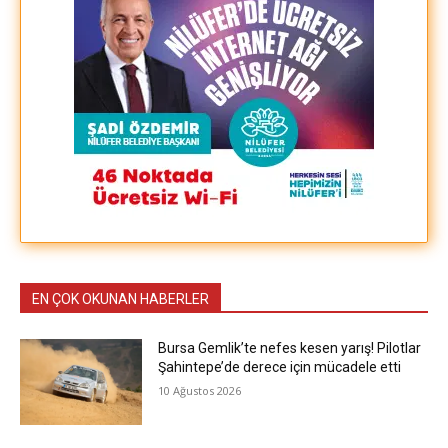
EN ÇOK OKUNAN HABERLER
Bursa Gemlik’te nefes kesen yarış! Pilotlar
Şahintepe’de derece için mücadele etti
10 Ağustos 2026