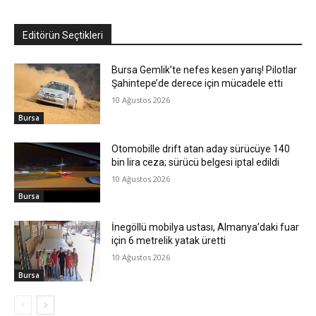
Editörün Seçtikleri
Bursa Gemlik’te nefes kesen yarış! Pilotlar
Şahintepe’de derece için mücadele etti
10 Ağustos 2026
Bursa
Otomobille drift atan aday sürücüye 140
bin lira ceza; sürücü belgesi iptal edildi
10 Ağustos 2026
Bursa
İnegöllü mobilya ustası, Almanya’daki fuar
için 6 metrelik yatak üretti
10 Ağustos 2026
Bursa