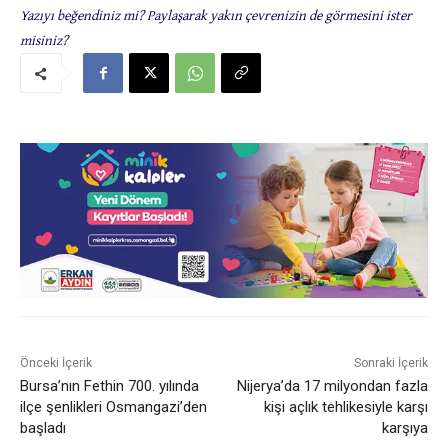
Yazıyı beğendiniz mi? Paylaşarak yakın çevrenizin de görmesini ister
misiniz?
Önceki İçerik
Sonraki İçerik
Bursa’nın Fethin 700. yılında
Nijerya’da 17 milyondan fazla
ilçe şenlikleri Osmangazi’den
kişi açlık tehlikesiyle karşı
başladı
karşıya