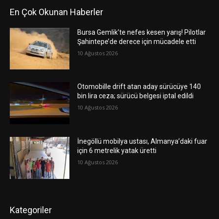
En Çok Okunan Haberler
Bursa Gemlik’te nefes kesen yarış! Pilotlar
Şahintepe’de derece için mücadele etti
10 Ağustos 2026
Otomobille drift atan aday sürücüye 140
bin lira ceza; sürücü belgesi iptal edildi
10 Ağustos 2026
İnegöllü mobilya ustası, Almanya’daki fuar
için 6 metrelik yatak üretti
10 Ağustos 2026
Kategoriler