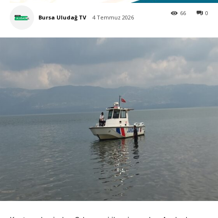
66
0
Bursa Uludağ TV
4 Temmuz 2026