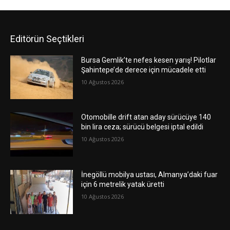
Editörün Seçtikleri
Bursa Gemlik’te nefes kesen yarış! Pilotlar
Şahintepe’de derece için mücadele etti
10 Ağustos 2026
Otomobille drift atan aday sürücüye 140
bin lira ceza; sürücü belgesi iptal edildi
10 Ağustos 2026
İnegöllü mobilya ustası, Almanya’daki fuar
için 6 metrelik yatak üretti
10 Ağustos 2026