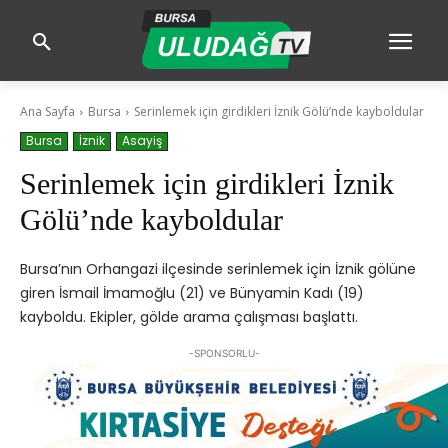
Ana Sayfa
Bursa
Serinlemek için girdikleri İznik Gölü’nde kayboldular
Bursa
İznik
Asayiş
Serinlemek için girdikleri İznik
Gölü’nde kayboldular
Bursa’nın Orhangazi ilçesinde serinlemek için İznik gölüne
giren İsmail İmamoğlu (21) ve Bünyamin Kadı (19)
kayboldu. Ekipler, gölde arama çalışması başlattı.
-SPONSORLU-