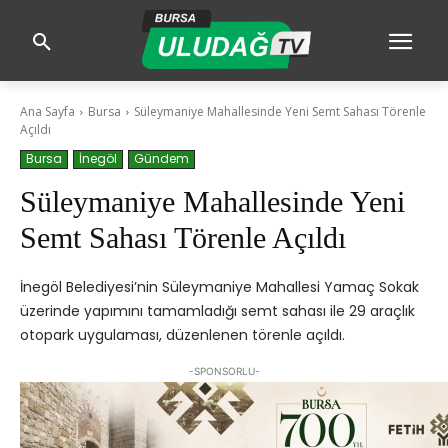
Ana Sayfa
Bursa
Süleymaniye Mahallesinde Yeni Semt Sahası Törenle
Açıldı
Bursa
İnegöl
Gündem
Süleymaniye Mahallesinde Yeni
Semt Sahası Törenle Açıldı
İnegöl Belediyesi’nin Süleymaniye Mahallesi Yamaç Sokak
üzerinde yapımını tamamladığı semt sahası ile 29 araçlık
otopark uygulaması, düzenlenen törenle açıldı.
-SPONSORLU-