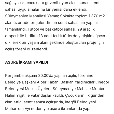
sağlayacak, çocuklara güvenli oyun alanı sunan semt
sahası uygulamalarına bir yenisi daha eklendi.
Süleymaniye Mahallesi Yamaç Sokakta toplam 1.370 m2
alan üzerinde projelendirilen semt sahasının yapımı
tamamlandı. Futbol ve basketbol sahası, 29 araçlık
otopark ile birlikte 13 adet farklı türlerde yetişkin ağacın
dikilerek bir yaşam alanı şeklinde oluşturulan proje için
açılış töreni düzenlendi.
AŞURE İKRAMI YAPILDI
Perşembe akşamı 20.00’da yapılan açılış törenine;
Belediye Başkanı Alper Taban, Başkan Yardımcıları, İnegöl
Belediyesi Meclis Üyeleri, Süleymaniye Mahalle Muhtarı
Halim Yiğit ile vatandaşlar katıldı. Çocukların ilk günden
akın ettiği semt sahası açılışında, İnegöl Belediyesi
Muharrem Ayı nedeniyle aşure ikramları da yaptı.