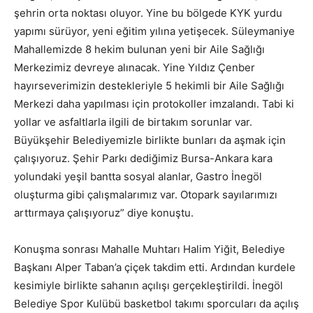
şehrin orta noktası oluyor. Yine bu bölgede KYK yurdu
yapımı sürüyor, yeni eğitim yılına yetişecek. Süleymaniye
Mahallemizde 8 hekim bulunan yeni bir Aile Sağlığı
Merkezimiz devreye alınacak. Yine Yıldız Çenber
hayırseverimizin destekleriyle 5 hekimli bir Aile Sağlığı
Merkezi daha yapılması için protokoller imzalandı. Tabi ki
yollar ve asfaltlarla ilgili de birtakım sorunlar var.
Büyükşehir Belediyemizle birlikte bunları da aşmak için
çalışıyoruz. Şehir Parkı dediğimiz Bursa-Ankara kara
yolundaki yeşil bantta sosyal alanlar, Gastro İnegöl
oluşturma gibi çalışmalarımız var. Otopark sayılarımızı
arttırmaya çalışıyoruz” diye konuştu.
Konuşma sonrası Mahalle Muhtarı Halim Yiğit, Belediye
Başkanı Alper Taban’a çiçek takdim etti. Ardından kurdele
kesimiyle birlikte sahanın açılışı gerçekleştirildi. İnegöl
Belediye Spor Kulübü basketbol takımı sporcuları da açılış