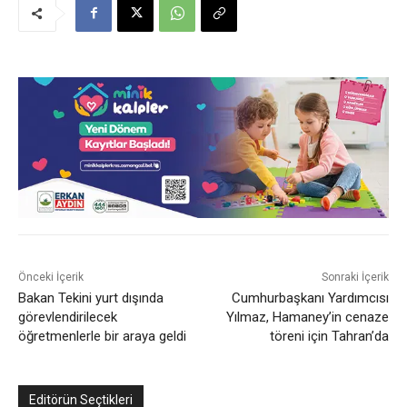
Önceki İçerik
Sonraki İçerik
Bakan Tekini yurt dışında
Cumhurbaşkanı Yardımcısı
görevlendirilecek
Yılmaz, Hamaney’in cenaze
öğretmenlerle bir araya geldi
töreni için Tahran’da
Editörün Seçtikleri