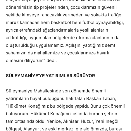
dönemimizin tip projelerinden, çocuklarımızın güvenli
şekilde kimseye rahatsızlık vermeden ve sokakta trafiğe
maruz kalmadan hem basketbol hem futbol oynayabildiği,
ayrıca etrafındaki ağaçlandırmalarla yeşil alanların
arttırıldığı, uygun olan bölgelerde oturma alanlarının da
oluşturulduğu uygulamamız. Açılışını yaptığımız semt
sahamızın da mahallemize ve çocuklarımıza hayırlı
olmasını diliyorum” dedi.
SÜLEYMANİYE’YE YATIRIMLAR SÜRÜYOR
Süleymaniye Mahallesinde son dönemde önemli
yatırımların hayat bulduğunu hatırlatan Başkan Taban,
“Hükümet Konağımız bu bölgede yapıldı. Bunu çok önemli
buluyorum. Hükümet Konağımız aslında burada şehrin
tam ortasında oldu. Yenice, Akhisar, Huzur, Yeni İnegöl
bölgesi, Alanyurt ve eski merkezi ele aldığımızda, burası