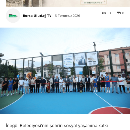
53
0
Bursa Uludağ TV
3 Temmuz 2026
İnegöl Belediyesi’nin şehrin sosyal yaşamına katkı