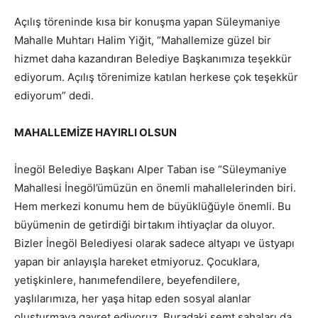
Açılış töreninde kısa bir konuşma yapan Süleymaniye
Mahalle Muhtarı Halim Yiğit, “Mahallemize güzel bir
hizmet daha kazandıran Belediye Başkanımıza teşekkür
ediyorum. Açılış törenimize katılan herkese çok teşekkür
ediyorum” dedi.
MAHALLEMİZE HAYIRLI OLSUN
İnegöl Belediye Başkanı Alper Taban ise “Süleymaniye
Mahallesi İnegöl’ümüzün en önemli mahallelerinden biri.
Hem merkezi konumu hem de büyüklüğüyle önemli. Bu
büyümenin de getirdiği birtakım ihtiyaçlar da oluyor.
Bizler İnegöl Belediyesi olarak sadece altyapı ve üstyapı
yapan bir anlayışla hareket etmiyoruz. Çocuklara,
yetişkinlere, hanımefendilere, beyefendilere,
yaşlılarımıza, her yaşa hitap eden sosyal alanlar
oluşturmaya gayret ediyoruz. Buradaki semt sahaları da