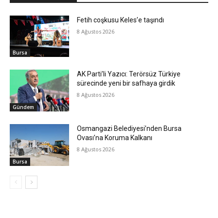
Fetih coşkusu Keles’e taşındı
8 Ağustos 2026
Bursa
AK Parti’li Yazıcı: Terörsüz Türkiye
sürecinde yeni bir safhaya girdik
8 Ağustos 2026
Gündem
Osmangazi Belediyesi’nden Bursa
Ovası’na Koruma Kalkanı
8 Ağustos 2026
Bursa