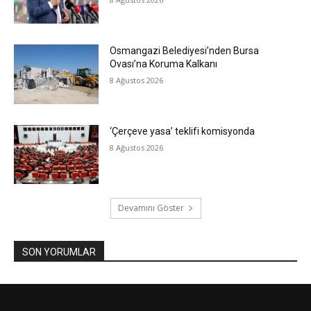
Osmangazi Belediyesi’nden Bursa
Ovası’na Koruma Kalkanı
8 Ağustos 2026
‘Çerçeve yasa’ teklifi komisyonda
8 Ağustos 2026
Devamını Göster
SON YORUMLAR