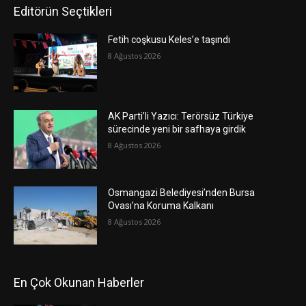
Editörün Seçtikleri
Fetih coşkusu Keles’e taşındı
8 Ağustos 2026
AK Parti’li Yazıcı: Terörsüz Türkiye
sürecinde yeni bir safhaya girdik
8 Ağustos 2026
Osmangazi Belediyesi’nden Bursa
Ovası’na Koruma Kalkanı
8 Ağustos 2026
En Çok Okunan Haberler