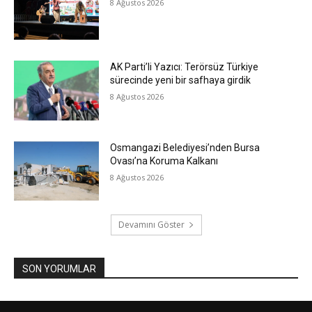
8 Ağustos 2026
AK Parti’li Yazıcı: Terörsüz Türkiye
sürecinde yeni bir safhaya girdik
8 Ağustos 2026
Osmangazi Belediyesi’nden Bursa
Ovası’na Koruma Kalkanı
8 Ağustos 2026
Devamını Göster
SON YORUMLAR