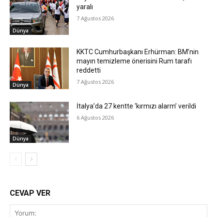
yaralı
7 Ağustos 2026
Dünya
KKTC Cumhurbaşkanı Erhürman: BM’nin
mayın temizleme önerisini Rum tarafı
reddetti
7 Ağustos 2026
Dünya
İtalya’da 27 kentte ‘kırmızı alarm’ verildi
6 Ağustos 2026
Dünya
CEVAP VER