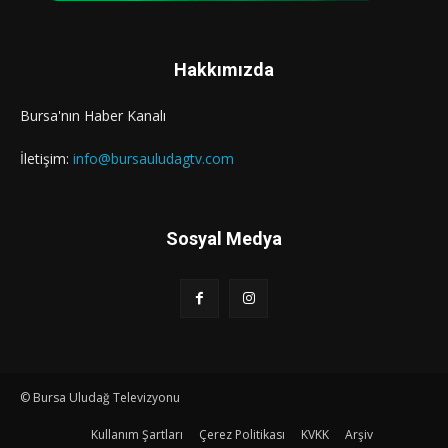
Hakkımızda
Bursa'nın Haber Kanalı
İletişim:
info@bursauludagtv.com
Sosyal Medya
© Bursa Uludağ Televizyonu
Kullanım Şartları
Çerez Politikası
KVKK
Arşiv