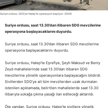
Suriye ordusu: SDG'ye Halep'te operasyon başlıyor. (DHA)
Suriye ordusu, saat 13.30’dan itibaren SDG mevzilerine
operasyona başlayacaklarını duyurdu.
Suriye ordusu, saat 13.30’dan itibaren SDG mevzilerine
operasyona başlayacaklarını duyurdu.
Suriye ordusu, Halep’te Eşrefiye, Şeyh Maksud ve Beniy
Zeyd mahallelerinde saat 13.30’dan itibaren SDG
mevzilerine yönelik operasyonlara başlayacağını bildirdi.
Sivillerden SDG’ye ait tüm mevzilerden uzak durmaları
istenilen açıklamada, belirtilen mahallelerde saat 13.30
itibarıyla sokağa çıkma yasağı ilan edileceği aktarıldı.
Öte yandan, Suriye ordusu, Halep’te sivillere yönelik