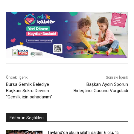
Önceki İçerik
Sonraki İçerik
Bursa Gemlik Belediye
Başkan Aydın Sporun
Başkanı Şükrü Deviren:
Birleştirici Gücünü Vurguladı
“Gemlik için sahadayım”
Editörün Seçtikleri
Tayland’da okula silahlı saldırı: 6 ölü, 15