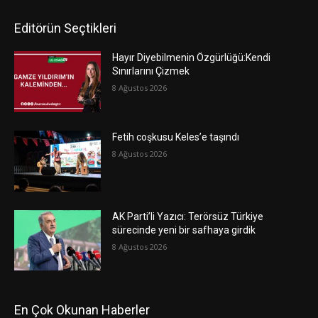
Editörün Seçtikleri
Hayır Diyebilmenin Özgürlüğü:Kendi
Sınırlarını Çizmek
8 Ağustos 2026
Fetih coşkusu Keles’e taşındı
8 Ağustos 2026
AK Parti’li Yazıcı: Terörsüz Türkiye
sürecinde yeni bir safhaya girdik
8 Ağustos 2026
En Çok Okunan Haberler