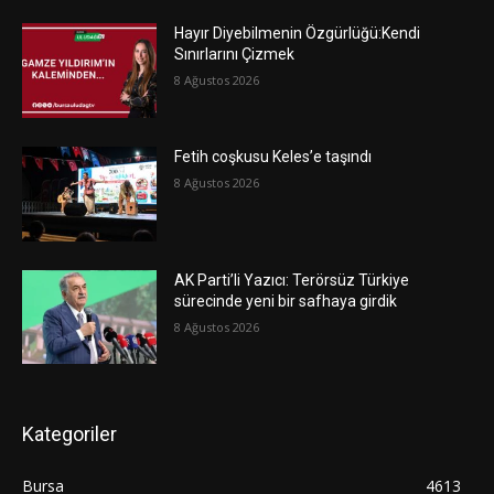
Hayır Diyebilmenin Özgürlüğü:Kendi
Sınırlarını Çizmek
8 Ağustos 2026
Fetih coşkusu Keles’e taşındı
8 Ağustos 2026
AK Parti’li Yazıcı: Terörsüz Türkiye
sürecinde yeni bir safhaya girdik
8 Ağustos 2026
Kategoriler
Bursa
4613