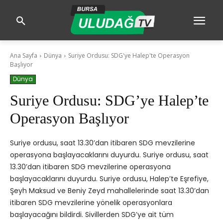
Ana Sayfa
Dünya
Suriye Ordusu: SDG'ye Halep'te Operasyon
Başlıyor
Dünya
Suriye Ordusu: SDG’ye Halep’te
Operasyon Başlıyor
Suriye ordusu, saat 13.30’dan itibaren SDG mevzilerine
operasyona başlayacaklarını duyurdu. Suriye ordusu, saat
13.30’dan itibaren SDG mevzilerine operasyona
başlayacaklarını duyurdu. Suriye ordusu, Halep’te Eşrefiye,
Şeyh Maksud ve Beniy Zeyd mahallelerinde saat 13.30’dan
itibaren SDG mevzilerine yönelik operasyonlara
başlayacağını bildirdi. Sivillerden SDG’ye ait tüm