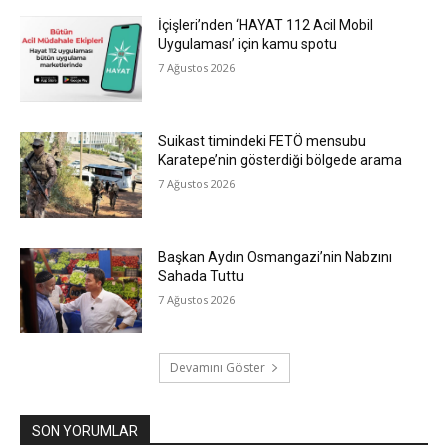
İçişleri’nden ‘HAYAT 112 Acil Mobil
Uygulaması’ için kamu spotu
7 Ağustos 2026
Suikast timindeki FETÖ mensubu
Karatepe’nin gösterdiği bölgede arama
7 Ağustos 2026
Başkan Aydın Osmangazi’nin Nabzını
Sahada Tuttu
7 Ağustos 2026
Devamını Göster
SON YORUMLAR