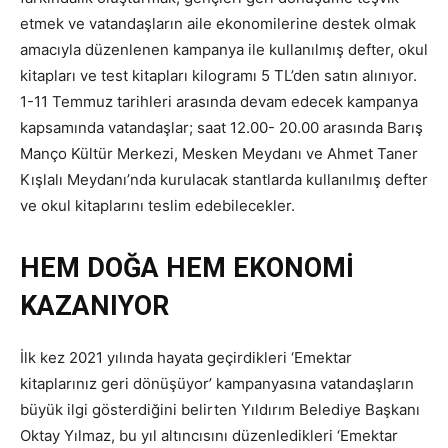
etmek ve vatandaşların aile ekonomilerine destek olmak
amacıyla düzenlenen kampanya ile kullanılmış defter, okul
kitapları ve test kitapları kilogramı 5 TL’den satın alınıyor.
1-11 Temmuz tarihleri arasında devam edecek kampanya
kapsamında vatandaşlar; saat 12.00- 20.00 arasında Barış
Manço Kültür Merkezi, Mesken Meydanı ve Ahmet Taner
Kışlalı Meydanı’nda kurulacak stantlarda kullanılmış defter
ve okul kitaplarını teslim edebilecekler.
HEM DOĞA HEM EKONOMİ
KAZANIYOR
İlk kez 2021 yılında hayata geçirdikleri ‘Emektar
kitaplarınız geri dönüşüyor’ kampanyasına vatandaşların
büyük ilgi gösterdiğini belirten Yıldırım Belediye Başkanı
Oktay Yılmaz, bu yıl altıncısını düzenledikleri ‘Emektar