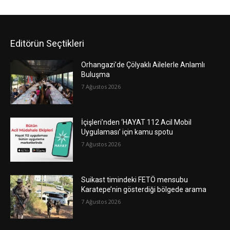
Editörün Seçtikleri
Orhangazi’de Çölyaklı Ailelerle Anlamlı
Buluşma
7 Ağustos 2026
İçişleri’nden ‘HAYAT 112 Acil Mobil
Uygulaması’ için kamu spotu
7 Ağustos 2026
Suikast timindeki FETÖ mensubu
Karatepe’nin gösterdiği bölgede arama
7 Ağustos 2026