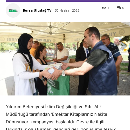
71
0
Bursa Uludağ TV
30 Haziran 2026
Yıldırım Belediyesi İklim Değişikliği ve Sıfır Atık
Müdürlüğü tarafından ‘Emektar Kitaplarınız Nakite
Dönüşüyor’ kampanyası başlatıldı. Çevre ile ilgili
farkındalık oluşturmak, gençleri geri dönüşüme teşvik