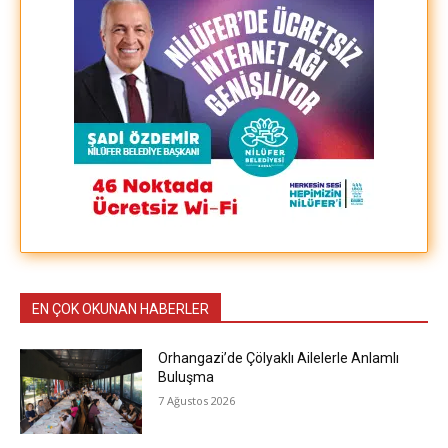
EN ÇOK OKUNAN HABERLER
Orhangazi’de Çölyaklı Ailelerle Anlamlı
Buluşma
7 Ağustos 2026