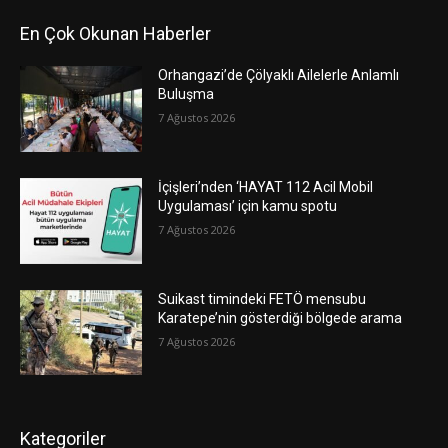
En Çok Okunan Haberler
Orhangazi’de Çölyaklı Ailelerle Anlamlı
Buluşma
7 Ağustos 2026
İçişleri’nden ‘HAYAT 112 Acil Mobil
Uygulaması’ için kamu spotu
7 Ağustos 2026
Suikast timindeki FETÖ mensubu
Karatepe’nin gösterdiği bölgede arama
7 Ağustos 2026
Kategoriler