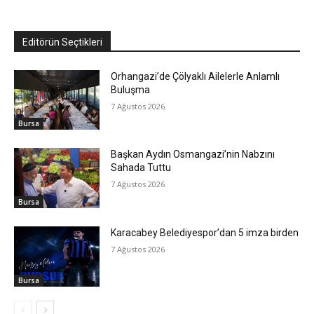
Editörün Seçtikleri
Orhangazi’de Çölyaklı Ailelerle Anlamlı
Buluşma
7 Ağustos 2026
Bursa
Başkan Aydın Osmangazi’nin Nabzını
Sahada Tuttu
7 Ağustos 2026
Bursa
Karacabey Belediyespor’dan 5 imza birden
7 Ağustos 2026
Bursa