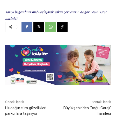
Yazıyı beğendiniz mi? Paylaşarak yakın çevrenizin de görmesini ister
misiniz?
Önceki İçerik
Sonraki İçerik
Uludağ’ın tüm güzellikleri
Büyükşehir’den ‘Doğu Garajı’
parkurlara taşınıyor
hamlesi