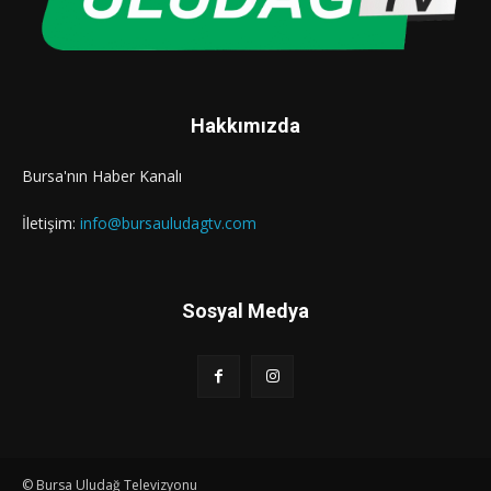
Hakkımızda
Bursa'nın Haber Kanalı
İletişim:
info@bursauludagtv.com
Sosyal Medya
© Bursa Uludağ Televizyonu