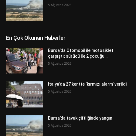
5 Ağustos 2026
En Çok Okunan Haberler
Bursa’da Otomobil ile motosiklet
çarpıştı; sürücü ile 2 çocuğu…
5 Ağustos 2026
İtalya’da 27 kentte ‘kırmızı alarm’ verildi
5 Ağustos 2026
Bursa’da tavuk çiftliğinde yangın
5 Ağustos 2026