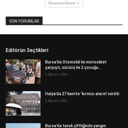
Devamını Göster
SON YORUMLAR
Editörün Seçtikleri
Bursa’da Otomobil ile motosiklet
çarpıştı; sürücü ile 2 çocuğu…
5 Ağustos 2026
İtalya’da 27 kentte ‘kırmızı alarm’ verildi
5 Ağustos 2026
Bursa’da tavuk çiftliğinde yangın