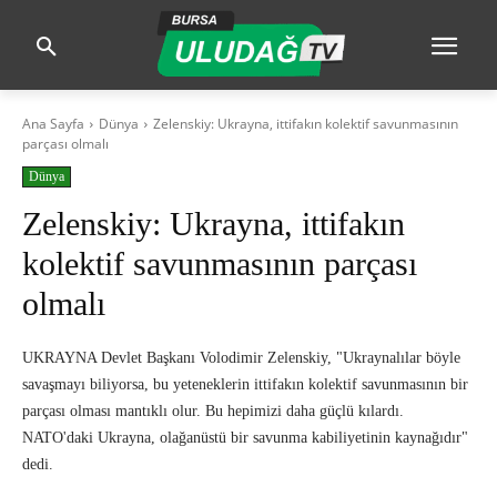
Ana Sayfa
Dünya
Zelenskiy: Ukrayna, ittifakın kolektif savunmasının
parçası olmalı
Dünya
Zelenskiy: Ukrayna, ittifakın
kolektif savunmasının parçası
olmalı
UKRAYNA Devlet Başkanı Volodimir Zelenskiy, "Ukraynalılar böyle
savaşmayı biliyorsa, bu yeteneklerin ittifakın kolektif savunmasının bir
parçası olması mantıklı olur. Bu hepimizi daha güçlü kılardı.
NATO'daki Ukrayna, olağanüstü bir savunma kabiliyetinin kaynağıdır"
dedi.