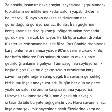
Zelenskiy, insansız hava araçları sayesinde, işgal altındaki
toprakların derinliklerine kadar saldırı yapabildiklerini
belirterek, “Rusya’nın devasa saldırılarının nasıl
göründüğünü görüyorsunuz. Bunlar, İran güçlerinin
komşularına saldırdığı komşu bölgede yakın zamanda
gördüklerimize çok benziyor. Farklı tipte saldırı dronları,
füzeler ve çok sayıda balistik füze. Rus Shahid dronlarına
karşı önleme oranımızı yüzde 90’ın üzerine çıkardık. Bu,
her hafta binlerce Rus saldırı dronunun etkisiz hale
getirildiği anlamına geliyor. Tüm saygımla söylüyorum ki
başka hiçbir ülke bu ölçekte saldırı dronlarına karşı
savunma yeteneğine sahip değil. Bu savaşın gerçekliği
bizi bunu inşa etmeye zorladı. Bugün her gün ve gece
yüzlerce saldırı dronuna karşı savunma yapıyoruz.
Ukrayna savunma sektörü, tam ölçekli bir savaşın
ortasında bile bu yeteneği geliştiriyor. Hava savunmamızı
inşa etme şeklimiz sayesinde seyir füzelerine karşı da