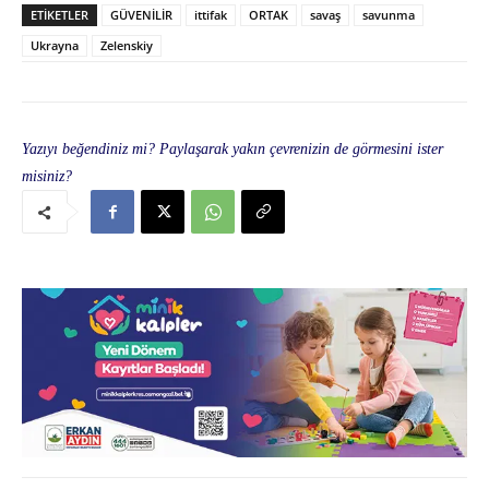
ETIKETLER
GÜVENİLİR
ittifak
ORTAK
savaş
savunma
Ukrayna
Zelenskiy
Yazıyı beğendiniz mi? Paylaşarak yakın çevrenizin de görmesini ister
misiniz?