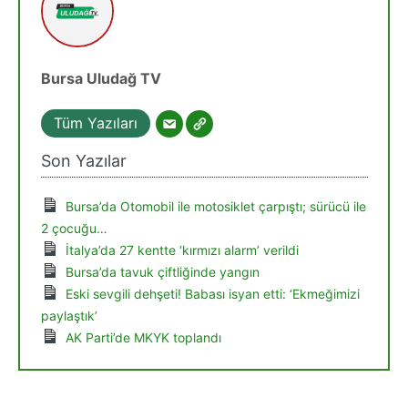
Bursa Uludağ TV
Tüm Yazıları
Son Yazılar
Bursa’da Otomobil ile motosiklet çarpıştı; sürücü ile
2 çocuğu…
İtalya’da 27 kentte ‘kırmızı alarm’ verildi
Bursa’da tavuk çiftliğinde yangın
Eski sevgili dehşeti! Babası isyan etti: ‘Ekmeğimizi
paylaştık’
AK Parti’de MKYK toplandı