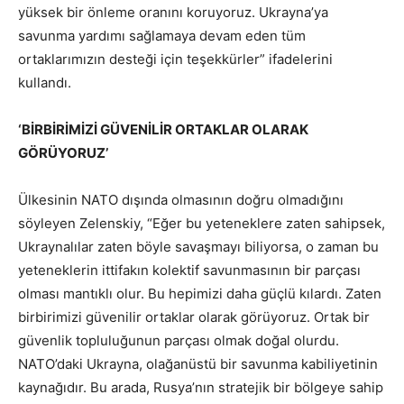
yüksek bir önleme oranını koruyoruz. Ukrayna’ya
savunma yardımı sağlamaya devam eden tüm
ortaklarımızın desteği için teşekkürler” ifadelerini
kullandı.
‘BİRBİRİMİZİ GÜVENİLİR ORTAKLAR OLARAK
GÖRÜYORUZ’
Ülkesinin NATO dışında olmasının doğru olmadığını
söyleyen Zelenskiy, “Eğer bu yeteneklere zaten sahipsek,
Ukraynalılar zaten böyle savaşmayı biliyorsa, o zaman bu
yeteneklerin ittifakın kolektif savunmasının bir parçası
olması mantıklı olur. Bu hepimizi daha güçlü kılardı. Zaten
birbirimizi güvenilir ortaklar olarak görüyoruz. Ortak bir
güvenlik topluluğunun parçası olmak doğal olurdu.
NATO’daki Ukrayna, olağanüstü bir savunma kabiliyetinin
kaynağıdır. Bu arada, Rusya’nın stratejik bir bölgeye sahip