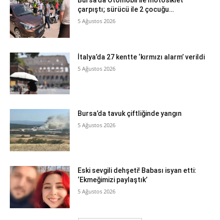
Bursa’da Otomobil ile motosiklet
çarpıştı; sürücü ile 2 çocuğu…
5 Ağustos 2026
İtalya’da 27 kentte ‘kırmızı alarm’ verildi
5 Ağustos 2026
Bursa’da tavuk çiftliğinde yangın
5 Ağustos 2026
Eski sevgili dehşeti! Babası isyan etti:
‘Ekmeğimizi paylaştık’
5 Ağustos 2026