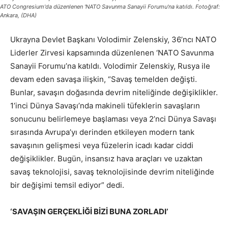
ATO Congresium'da düzenlenen 'NATO Savunma Sanayii Forumu'na katıldı. Fotoğraf:
Ankara, (DHA)
Ukrayna Devlet Başkanı Volodimir Zelenskiy, 36’ncı NATO
Liderler Zirvesi kapsamında düzenlenen ‘NATO Savunma
Sanayii Forumu’na katıldı. Volodimir Zelenskiy, Rusya ile
devam eden savaşa ilişkin, “Savaş temelden değişti.
Bunlar, savaşın doğasında devrim niteliğinde değişiklikler.
1’inci Dünya Savaşı’nda makineli tüfeklerin savaşların
sonucunu belirlemeye başlaması veya 2’nci Dünya Savaşı
sırasında Avrupa’yı derinden etkileyen modern tank
savaşının gelişmesi veya füzelerin icadı kadar ciddi
değişiklikler. Bugün, insansız hava araçları ve uzaktan
savaş teknolojisi, savaş teknolojisinde devrim niteliğinde
bir değişimi temsil ediyor” dedi.
‘SAVAŞIN GERÇEKLİĞİ BİZİ BUNA ZORLADI’