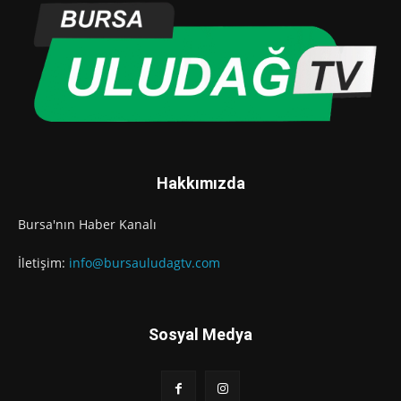
Hakkımızda
Bursa'nın Haber Kanalı
İletişim:
info@bursauludagtv.com
Sosyal Medya