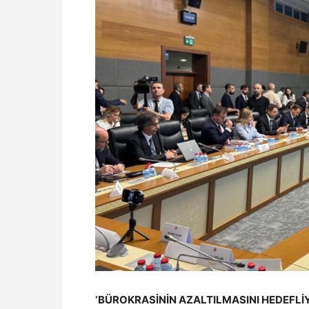
‘BÜROKRASİNİN AZALTILMASINI HEDEFLİ