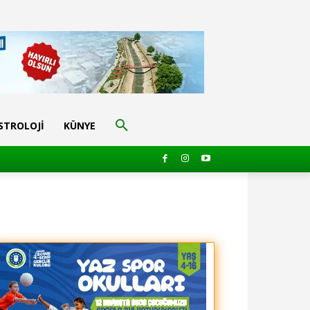
STROLOJI
KÜNYE