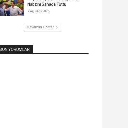
Nabzını Sahada Tuttu
7 Ağustos 2026
Devamını Göster
SON YORUMLAR