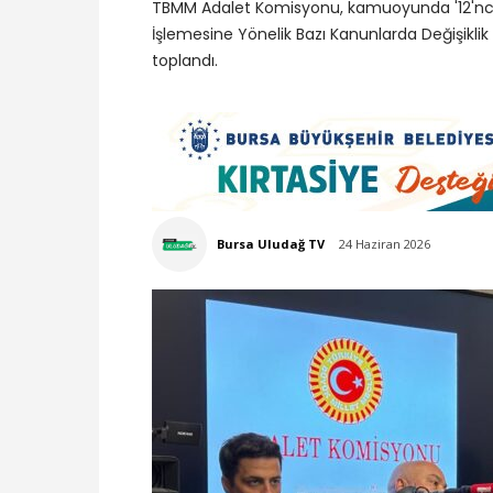
TBMM Adalet Komisyonu, kamuoyunda '12'nci Yar
İşlemesine Yönelik Bazı Kanunlarda Değişikli
toplandı.
Bursa Uludağ TV
24 Haziran 2026