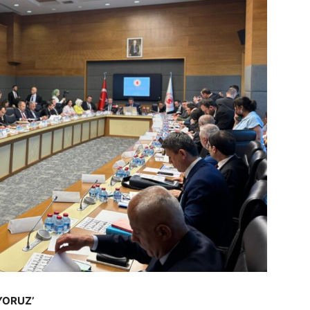
YORUZ’