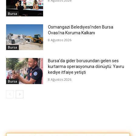
8 Ağustos 2026
Bursa
Osmangazi Belediyesi’nden Bursa
Ovası’na Koruma Kalkanı
8 Ağustos 2026
Bursa
Bursa’da gider borusundan gelen ses
kurtarma operasyonuna dönüştü: Yavru
kediye itfaiye yetişti
8 Ağustos 2026
Bursa