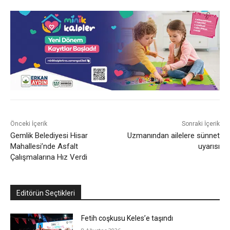
Önceki İçerik
Sonraki İçerik
Gemlik Belediyesi Hisar
Uzmanından ailelere sünnet
Mahallesi’nde Asfalt
uyarısı
Çalışmalarına Hız Verdi
Editörün Seçtikleri
Fetih coşkusu Keles’e taşındı