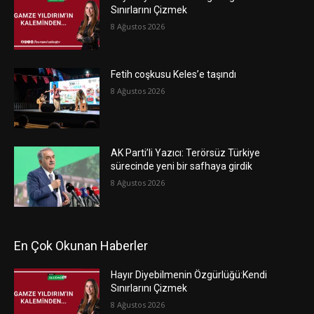
Sınırlarını Çizmek
8 Ağustos 2026
Fetih coşkusu Keles’e taşındı
8 Ağustos 2026
AK Parti’li Yazıcı: Terörsüz Türkiye
sürecinde yeni bir safhaya girdik
8 Ağustos 2026
En Çok Okunan Haberler
Hayır Diyebilmenin Özgürlüğü:Kendi
Sınırlarını Çizmek
8 Ağustos 2026