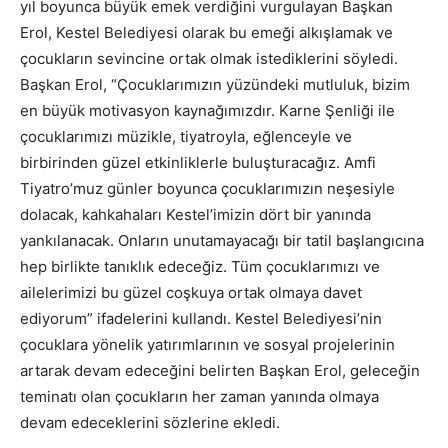
yıl boyunca büyük emek verdiğini vurgulayan Başkan
Erol, Kestel Belediyesi olarak bu emeği alkışlamak ve
çocukların sevincine ortak olmak istediklerini söyledi.
Başkan Erol, “Çocuklarımızın yüzündeki mutluluk, bizim
en büyük motivasyon kaynağımızdır. Karne Şenliği ile
çocuklarımızı müzikle, tiyatroyla, eğlenceyle ve
birbirinden güzel etkinliklerle buluşturacağız. Amfi
Tiyatro’muz günler boyunca çocuklarımızın neşesiyle
dolacak, kahkahaları Kestel’imizin dört bir yanında
yankılanacak. Onların unutamayacağı bir tatil başlangıcına
hep birlikte tanıklık edeceğiz. Tüm çocuklarımızı ve
ailelerimizi bu güzel coşkuya ortak olmaya davet
ediyorum” ifadelerini kullandı. Kestel Belediyesi’nin
çocuklara yönelik yatırımlarının ve sosyal projelerinin
artarak devam edeceğini belirten Başkan Erol, geleceğin
teminatı olan çocukların her zaman yanında olmaya
devam edeceklerini sözlerine ekledi.