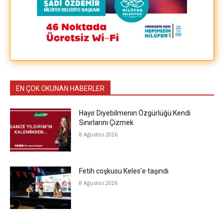
EN ÇOK OKUNAN HABERLER
Hayır Diyebilmenin Özgürlüğü:Kendi
Sınırlarını Çizmek
8 Ağustos 2026
Fetih coşkusu Keles’e taşındı
8 Ağustos 2026