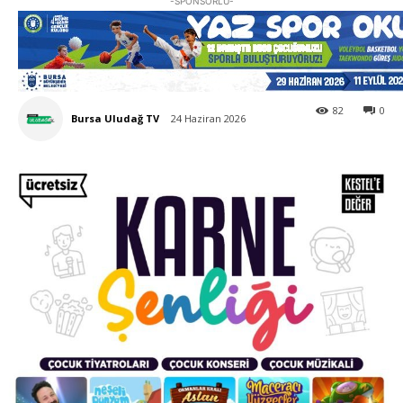
-SPONSORLU-
82
0
Bursa Uludağ TV
24 Haziran 2026