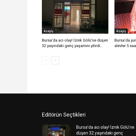
Asayiş
Asayiş
Bursa’da acı olay! İznik Gölü’ne düşen
Bursa’da yu
32 yaşındaki genç yaşamını yitirdi…
alevler 5 saa
Editörün Seçtikleri
Bursa’da acı olay! İznik Gölü’ne
düşen 32 yaşındaki genç