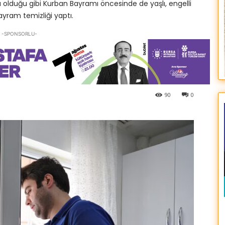
 olduğu gibi Kurban Bayramı öncesinde de yaşlı, engelli
yram temizliği yaptı.
-SPONSORLU-
90
0