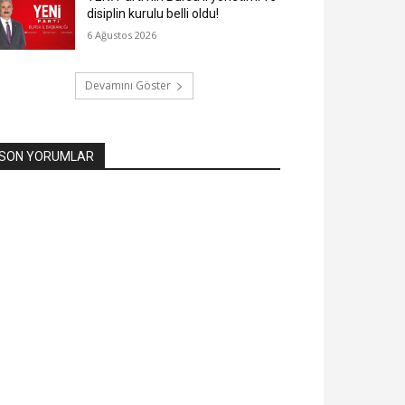
disiplin kurulu belli oldu!
6 Ağustos 2026
Devamını Göster
SON YORUMLAR