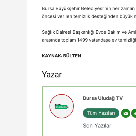
Bursa Büyükşehir Belediyesi’nin her zaman
öncesi verilen temizlik desteğinden büyük m
Sağlık Dairesi Başkanlığı Evde Bakım ve Am
arasında toplam 1499 vatandaşa ev temizliğ
KAYNAK: BÜLTEN
Yazar
Bursa Uludağ TV
Tüm Yazıları
Son Yazılar