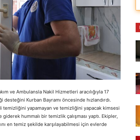
ım ve Ambulansla Nakil Hizmetleri aracılığıyla 17
ği desteğini Kurban Bayramı öncesinde hızlandırdı.
ndi temizliğini yapamayan ve temizliğini yapacak kimsesi
 giderek hummalı bir temizlik çalışması yaptı. Ekipler,
ını en temiz şekilde karşılayabilmesi için evlerde