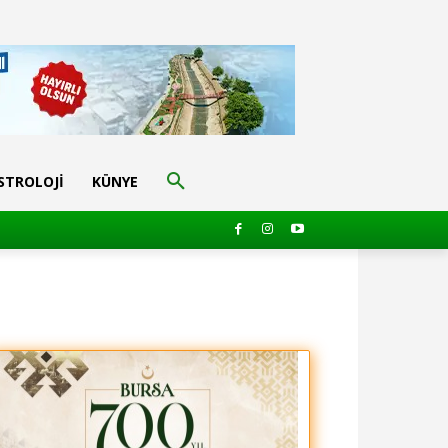
STROLOJI
KÜNYE