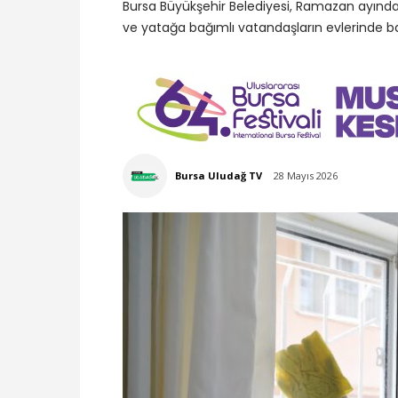
Bursa Büyükşehir Belediyesi, Ramazan ayında
ve yatağa bağımlı vatandaşların evlerinde ba
Bursa Uludağ TV
28 Mayıs 2026