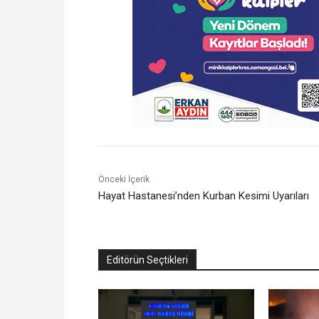
Önceki İçerik
Hayat Hastanesi’nden Kurban Kesimi Uyarıları
Editörün Seçtikleri