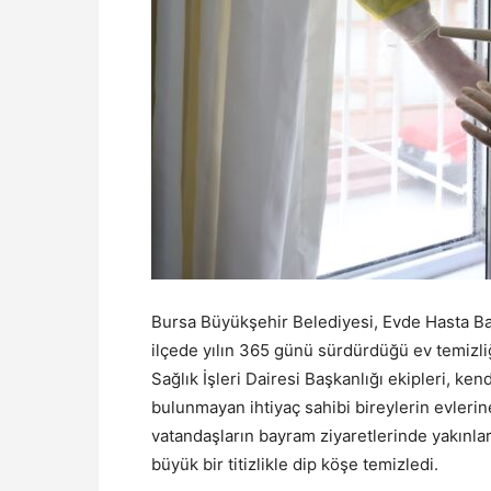
Bursa Büyükşehir Belediyesi, Evde Hasta Bak
ilçede yılın 365 günü sürdürdüğü ev temizli
Sağlık İşleri Dairesi Başkanlığı ekipleri, ke
bulunmayan ihtiyaç sahibi bireylerin evlerine
vatandaşların bayram ziyaretlerinde yakınlar
büyük bir titizlikle dip köşe temizledi.