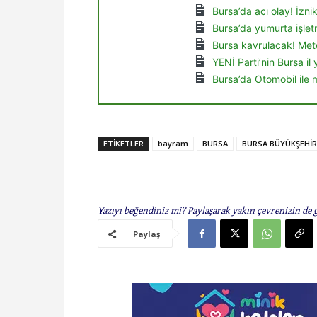
Bursa’da acı olay! İzn
Bursa’da yumurta işletm
Bursa kavrulacak! Mete
YENİ Parti’nin Bursa il 
Bursa’da Otomobil ile 
ETIKETLER
bayram
BURSA
BURSA BÜYÜKŞEHİR 
Yazıyı beğendiniz mi? Paylaşarak yakın çevrenizin de 
Paylaş