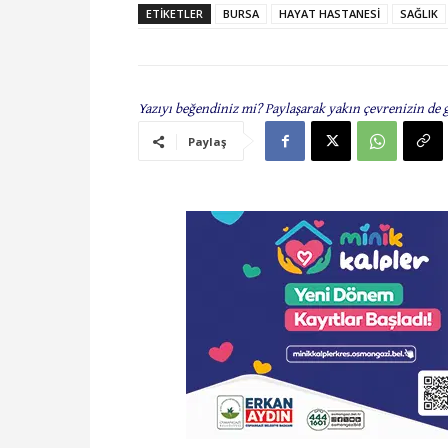
ETIKETLER
BURSA
HAYAT HASTANESİ
SAĞLIK
Yazıyı beğendiniz mi? Paylaşarak yakın çevrenizin de 
Paylaş