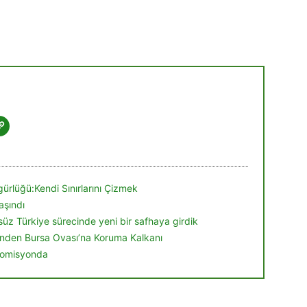
ürlüğü:Kendi Sınırlarını Çizmek
aşındı
örsüz Türkiye sürecinde yeni bir safhaya girdik
nden Bursa Ovası’na Koruma Kalkanı
 komisyonda