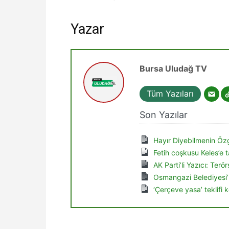
Yazar
Bursa Uludağ TV
Tüm Yazıları
Son Yazılar
Hayır Diyebilmenin Özg
Fetih coşkusu Keles’e t
AK Parti’li Yazıcı: Ter
Osmangazi Belediyesi’
‘Çerçeve yasa’ teklifi