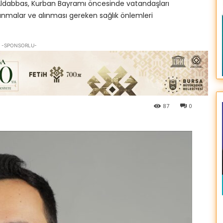
 Aldabbas, Kurban Bayramı öncesinde vatandaşları
anmalar ve alınması gereken sağlık önlemleri
-SPONSORLU-
87
0