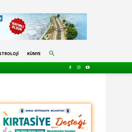
STROLOJI
KÜNYE