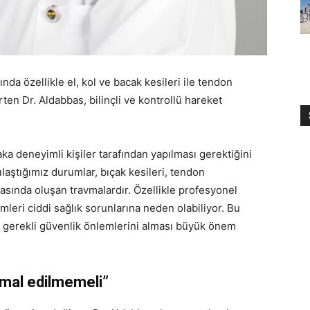
da özellikle el, kol ve bacak kesileri ile tendon
rten Dr. Aldabbas, bilinçli ve kontrollü hareket
a deneyimli kişiler tarafından yapılması gerektiğini
laştığımız durumlar, bıçak kesileri, tendon
rasında oluşan travmalardır. Özellikle profesyonel
mleri ciddi sağlık sorunlarına neden olabiliyor. Bu
e gerekli güvenlik önlemlerini alması büyük önem
hmal edilmemeli”