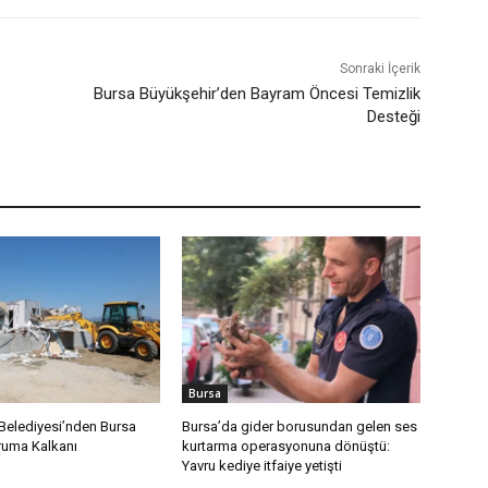
Sonraki İçerik
Bursa Büyükşehir’den Bayram Öncesi Temizlik
Desteği
Bursa
elediyesi’nden Bursa
Bursa’da gider borusundan gelen ses
ruma Kalkanı
kurtarma operasyonuna dönüştü:
Yavru kediye itfaiye yetişti