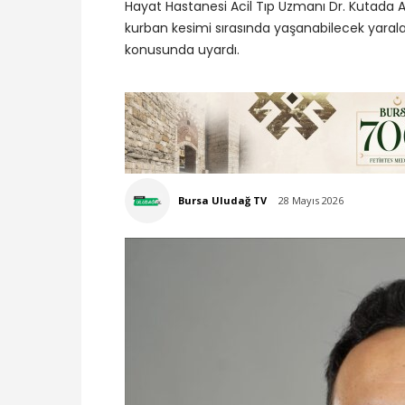
Hayat Hastanesi Acil Tıp Uzmanı Dr. Kutada
kurban kesimi sırasında yaşanabilecek yaral
konusunda uyardı.
Bursa Uludağ TV
28 Mayıs 2026