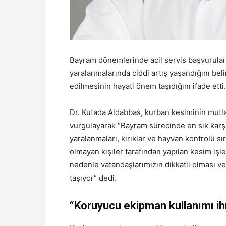
Bayram dönemlerinde acil servis başvuruların
yaralanmalarında ciddi artış yaşandığını beli
edilmesinin hayati önem taşıdığını ifade etti.
Dr. Kutada Aldabbas, kurban kesiminin mutlak
vurgulayarak “Bayram sürecinde en sık karşı
yaralanmaları, kırıklar ve hayvan kontrolü sı
olmayan kişiler tarafından yapılan kesim işle
nedenle vatandaşlarımızın dikkatli olması v
taşıyor” dedi.
“Koruyucu ekipman kullanımı i