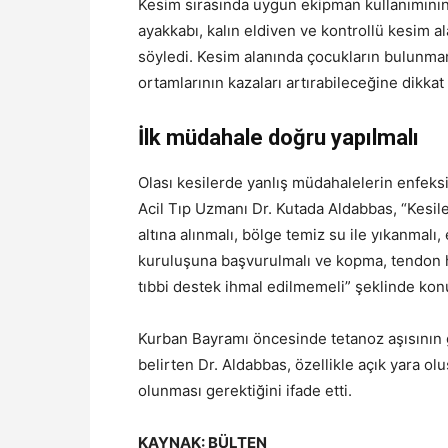
Kesim sırasında uygun ekipman kullanımını
ayakkabı, kalın eldiven ve kontrollü kesim al
söyledi. Kesim alanında çocukların bulunma
ortamlarının kazaları artırabileceğine dikkat 
İlk müdahale doğru yapılmalı
Olası kesilerde yanlış müdahalelerin enfeksi
Acil Tıp Uzmanı Dr. Kutada Aldabbas, “Kesile
altına alınmalı, bölge temiz su ile yıkanmal
kuruluşuna başvurulmalı ve kopma, tendon 
tıbbi destek ihmal edilmemeli” şeklinde kon
Kurban Bayramı öncesinde tetanoz aşısının g
belirten Dr. Aldabbas, özellikle açık yara ol
olunması gerektiğini ifade etti.
KAYNAK: BÜLTEN