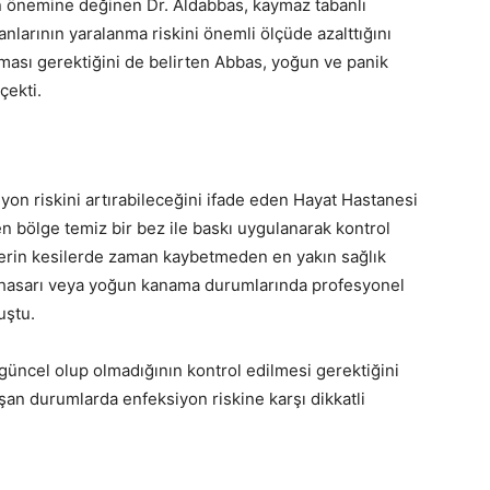
n önemine değinen Dr. Aldabbas, kaymaz tabanlı
anlarının yaralanma riskini önemli ölçüde azalttığını
ması gerektiğini de belirten Abbas, yoğun ve panik
çekti.
yon riskini artırabileceğini ifade eden Hayat Hastanesi
n bölge temiz bir bez ile baskı uygulanarak kontrol
ı, erin kesilerde zaman kaybetmeden en yakın sağlık
hasarı veya yoğun kanama durumlarında profesyonel
uştu.
üncel olup olmadığının kontrol edilmesi gerektiğini
uşan durumlarda enfeksiyon riskine karşı dikkatli