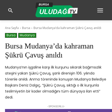
Ana Sayfa
Bursa
Bursa Mudanya’da kahraman Şükrü Çavuş anıldı
Bursa
Mudanya
Bursa Mudanya’da kahraman
Şükrü Çavuş anıldı
Mudanya’nın işgaline karşı ilk kurşunu sıkarak bağımsızlık
ateşini yakan Şükrü Çavuş, şanlı direnişin 106. yılında
törenle anıldı. Anma töreninde konuşan Mudanya Belediye
Başkanı Deniz Dalgıç, “Şükrü Çavuş, sıktığı o ilk kurşunla
teslimiyetin bir kader olmadığını tüm dünyaya ilan etti”
dedi.
-SPONSORLU-