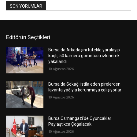
SON YORUMLAR
Editörün Seçtikleri
Bursa’da Arkadaşını tüfekle yaralayıp
kaçtı, 50 kamera görüntüsü izlenerek
yakalandı
10 Ağustos 2026
Bursa’da Sokağı istila eden pirelerden
lavanta yağıyla korunmaya çalışıyorlar
10 Ağustos 2026
Bursa Osmangazi’de Oyuncaklar
Paylaştıkça Çoğalacak
10 Ağustos 2026