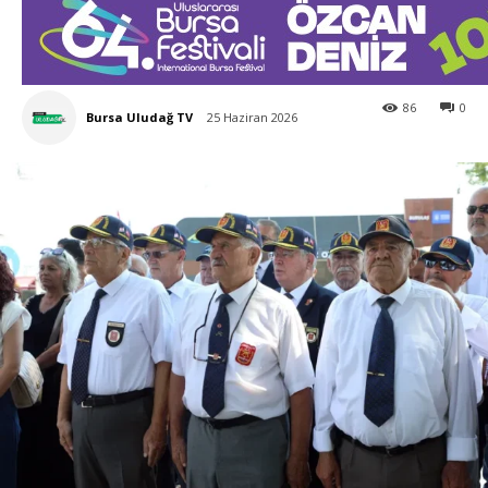
86
0
Bursa Uludağ TV
25 Haziran 2026