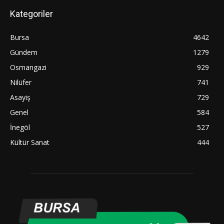
Kategoriler
Bursa
4642
Gündem
1279
Osmangazi
929
Nilüfer
741
Asayiş
729
Genel
584
İnegöl
527
Kültür Sanat
444