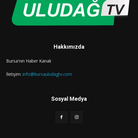
Hakkımızda
Bursa'nın Haber Kanalı
İletişim:
info@bursauludagtv.com
Sosyal Medya