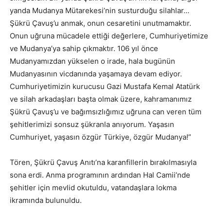
yanda Mudanya Mütarekesi’nin susturduğu silahlar…
Şükrü Çavuş’u anmak, onun cesaretini unutmamaktır.
Onun uğruna mücadele ettiği değerlere, Cumhuriyetimize
ve Mudanya’ya sahip çıkmaktır. 106 yıl önce
Mudanyamızdan yükselen o irade, hala bugünün
Mudanyasının vicdanında yaşamaya devam ediyor.
Cumhuriyetimizin kurucusu Gazi Mustafa Kemal Atatürk
ve silah arkadaşları başta olmak üzere, kahramanımız
Şükrü Çavuş’u ve bağımsızlığımız uğruna can veren tüm
şehitlerimizi sonsuz şükranla anıyorum. Yaşasın
Cumhuriyet, yaşasın özgür Türkiye, özgür Mudanya!”
Tören, Şükrü Çavuş Anıtı’na karanfillerin bırakılmasıyla
sona erdi. Anma programının ardından Hal Camii’nde
şehitler için mevlid okutuldu, vatandaşlara lokma
ikramında bulunuldu.