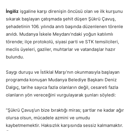
İngiliz
işgaline karşı direnişin öncüsü olan ve ilk kurşunu
sıkarak başlayan çatışmada şehit düşen Şükrü Çavuş,
şehadetinin 106. yılında anıtı başında düzenlenen törenle
anıldı. Mudanya İskele Meydanı’ndaki yoğun katılımlı
törende; ilçe protokolü, siyasi parti ve STK temsilcileri,
meclis üyeleri, gaziler, muhtarlar ve vatandaşlar hazır
bulundu.
Saygı duruşu ve İstiklal Marşı’nın okunmasıyla başlayan
programda konuşan Mudanya Belediye Başkanı Deniz
Dalgıç, tarihe sayıca fazla olanların değil, cesareti fazla
olanların yön vereceğini vurgulayarak şunları söyledi:
“Şükrü Çavuş’un bize bıraktığı miras; şartlar ne kadar ağır
olursa olsun, mücadele azmini ve umudu
kaybetmemektir. Haksızlık karşısında sessiz kalmamaktır.