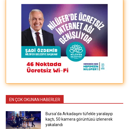
EN ÇOK OKUNAN HABERLER
Bursa’da Arkadaşını tüfekle yaralayıp
kaçtı, 50 kamera görüntüsü izlenerek
yakalandı