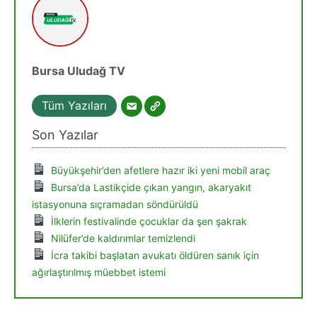
Bursa Uludağ TV
Tüm Yazıları
Son Yazılar
Büyükşehir’den afetlere hazır iki yeni mobil araç
Bursa’da Lastikçide çıkan yangın, akaryakıt
istasyonuna sıçramadan söndürüldü
İlklerin festivalinde çocuklar da şen şakrak
Nilüfer’de kaldırımlar temizlendi
İcra takibi başlatan avukatı öldüren sanık için
ağırlaştırılmış müebbet istemi