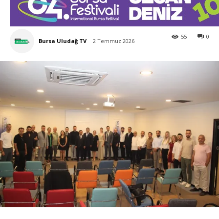
55
0
Bursa Uludağ TV
2 Temmuz 2026