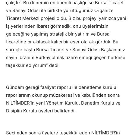
çalıştık. Bu dönemin en önemli başlığı ise Bursa Ticaret
ve Sanayi Odası ile birlikte yürüttüğümüz Organize
Ticaret Merkezi projesi oldu. Biz bu projeyi yalnızca yeni
iş yerlerinden ibaret görmedik, onu üyelerimizin
geleceğine yapılmış stratejik bir yatırım ve Bursa
ticaretine bırakılacak kalıcı bir eser olarak gördük. Bu
süreçte başta Bursa Ticaret ve Sanayi Odası Başkanımız
sayın İbrahim Burkay olmak üzere emeği geçen herkese
teşekkür ediyorum” dedi.
Gündem gereği faaliyet raporu ile denetleme kurulu
raporlarının okunup müzakeresi ve kabulünden sonra
NİLTİMDER’in yeni Yönetim Kurulu, Denetim Kurulu ve
Disiplin Kurulu üyeleri belirlendi.
Seçimden sonra üyelere teşekkür eden NİLTİMDER’in