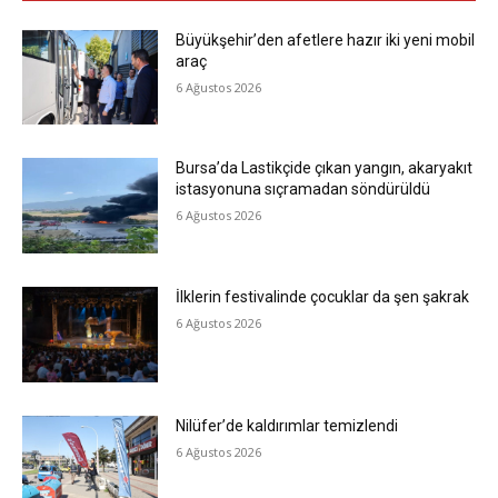
Büyükşehir’den afetlere hazır iki yeni mobil
araç
6 Ağustos 2026
Bursa’da Lastikçide çıkan yangın, akaryakıt
istasyonuna sıçramadan söndürüldü
6 Ağustos 2026
İlklerin festivalinde çocuklar da şen şakrak
6 Ağustos 2026
Nilüfer’de kaldırımlar temizlendi
6 Ağustos 2026