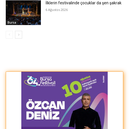
İlklerin festivalinde çocuklar da şen şakrak
6 Ağustos 2026
Bursa