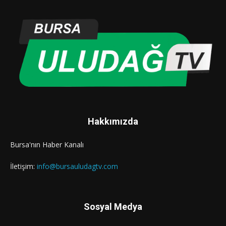
Hakkımızda
Bursa'nın Haber Kanalı
İletişim:
info@bursauludagtv.com
Sosyal Medya