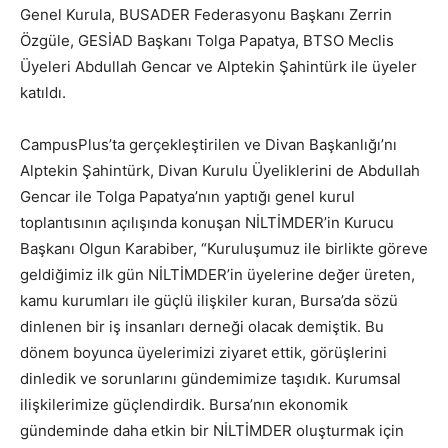
Genel Kurula, BUSADER Federasyonu Başkanı Zerrin
Özgüle, GESİAD Başkanı Tolga Papatya, BTSO Meclis
Üyeleri Abdullah Gencar ve Alptekin Şahintürk ile üyeler
katıldı.
CampusPlus’ta gerçekleştirilen ve Divan Başkanlığı’nı
Alptekin Şahintürk, Divan Kurulu Üyeliklerini de Abdullah
Gencar ile Tolga Papatya’nın yaptığı genel kurul
toplantısının açılışında konuşan NİLTİMDER’in Kurucu
Başkanı Olgun Karabiber, “Kuruluşumuz ile birlikte göreve
geldiğimiz ilk gün NİLTİMDER’in üyelerine değer üreten,
kamu kurumları ile güçlü ilişkiler kuran, Bursa’da sözü
dinlenen bir iş insanları derneği olacak demiştik. Bu
dönem boyunca üyelerimizi ziyaret ettik, görüşlerini
dinledik ve sorunlarını gündemimize taşıdık. Kurumsal
ilişkilerimize güçlendirdik. Bursa’nın ekonomik
gündeminde daha etkin bir NİLTİMDER oluşturmak için