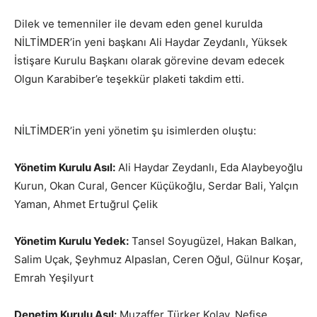
Dilek ve temenniler ile devam eden genel kurulda
NİLTİMDER’in yeni başkanı Ali Haydar Zeydanlı, Yüksek
İstişare Kurulu Başkanı olarak görevine devam edecek
Olgun Karabiber’e teşekkür plaketi takdim etti.
NİLTİMDER’in yeni yönetim şu isimlerden oluştu:
Yönetim Kurulu Asıl:
Ali Haydar Zeydanlı, Eda Alaybeyoğlu
Kurun, Okan Cural, Gencer Küçükoğlu, Serdar Bali, Yalçın
Yaman, Ahmet Ertuğrul Çelik
Yönetim Kurulu Yedek:
Tansel Soyugüzel, Hakan Balkan,
Salim Uçak, Şeyhmuz Alpaslan, Ceren Oğul, Gülnur Koşar,
Emrah Yeşilyurt
Denetim Kurulu Asıl:
Muzaffer Türker Kolay, Nefise