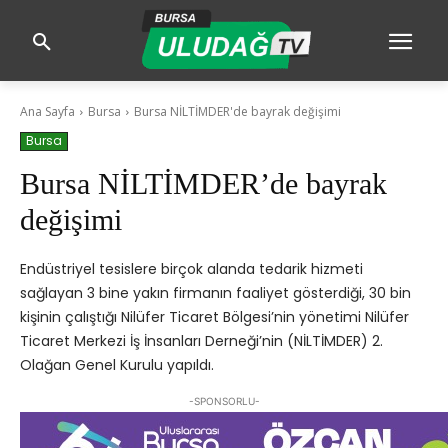
Ana Sayfa
Bursa
Bursa NİLTİMDER'de bayrak değişimi
Bursa
Bursa NİLTİMDER’de bayrak
değişimi
Endüstriyel tesislere birçok alanda tedarik hizmeti
sağlayan 3 bine yakın firmanın faaliyet gösterdiği, 30 bin
kişinin çalıştığı Nilüfer Ticaret Bölgesi’nin yönetimi Nilüfer
Ticaret Merkezi İş İnsanları Derneği’nin (NİLTİMDER) 2.
Olağan Genel Kurulu yapıldı.
-SPONSORLU-