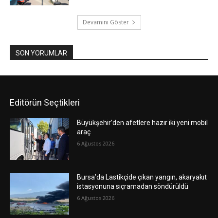
Devamını Göster
SON YORUMLAR
Editörün Seçtikleri
Büyükşehir’den afetlere hazır iki yeni mobil
araç
6 Ağustos 2026
Bursa’da Lastikçide çıkan yangın, akaryakıt
istasyonuna sıçramadan söndürüldü
6 Ağustos 2026