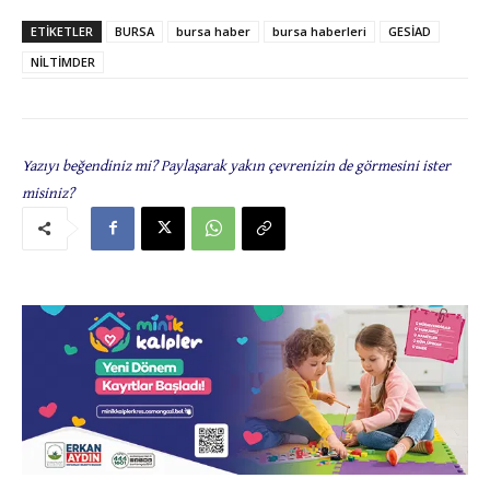
ETIKETLER
BURSA
bursa haber
bursa haberleri
GESİAD
NİLTİMDER
Yazıyı beğendiniz mi? Paylaşarak yakın çevrenizin de görmesini ister
misiniz?