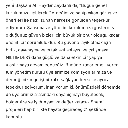
yeni Başkanı Ali Haydar Zeydanlı da, “Bugün genel
kurulumuza katılarak Derneğimize sahip çıkan görüş ve
önerileri ile katkı sunan herkese gönülden teşekkür
ediyorum. Şahsıma ve yönetim kurulumuza göstermiş
olduğunuz güven bizler için büyük bir onur olduğu kadar
önemli bir sorumluluktur. Bu güvene layık olmak için
birlik, dayanışma ve ortak akıl anlayışı ve çalışmaya
NİLTİMDER’i daha güçlü ve daha etkin bir yapıya
ulaştırmaya devam edeceğiz. Bugüne kadar emek veren
tüm yönetim kurulu üyelerimize komisyonlarımıza ve
derneğimizin gelişimi katkı sağlayan herkese ayrıca
teşekkür ediyorum. İnanıyorum ki, önümüzdeki dönemde
de üyelerimiz arasındaki dayanışmayı büyütecek,
bölgemize ve iş dünyamıza değer katacak önemli
projeleri hep birlikte hayata geçireceğiz” şeklinde
konuştu.