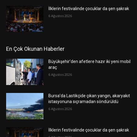
İlklerin festivalinde çocuklar da şen şakrak
6 Ağustos 2026
En Çok Okunan Haberler
Büyükşehir’den afetlere hazır iki yeni mobil
araç
6 Ağustos 2026
Bursa’da Lastikçide çıkan yangın, akaryakıt
istasyonuna sıçramadan söndürüldü
6 Ağustos 2026
İlklerin festivalinde çocuklar da şen şakrak