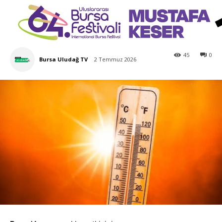
45
0
Bursa Uludağ TV
2 Temmuz 2026