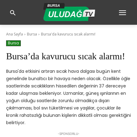
Ana Sayfa
Bursa
Bursa'da kavurucu sıcak alarmı!
Bursa
Bursa’da kavurucu sıcak alarmı!
Bursa'da etkisini artıran sıcak hava dalgası bugün kent
genelinde bunaltıcı bir havaya neden olacak. Özellikle öğle
saatlerinde sıcaklıkların hissedilen değerinin 37 dereceye
kadar ulaşması bekleniyor. Uzmanlar, güneş ışınlarının en
yoğun olduğu saatlerde zorunlu olmadıkça dışarı
çıkılmaması, bol sıvı tüketilmesi ve yaşlılar, çocuklar ile
kronik rahatsızlığı bulunan kişilerin dikkatli olması gerektiğini
belirtiyor.
-SPONSORLU-