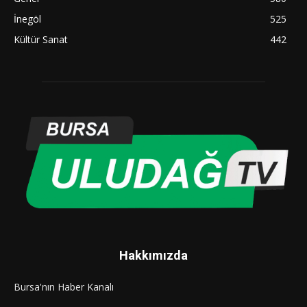
İnegöl
525
Kültür Sanat
442
Hakkımızda
Bursa'nın Haber Kanalı