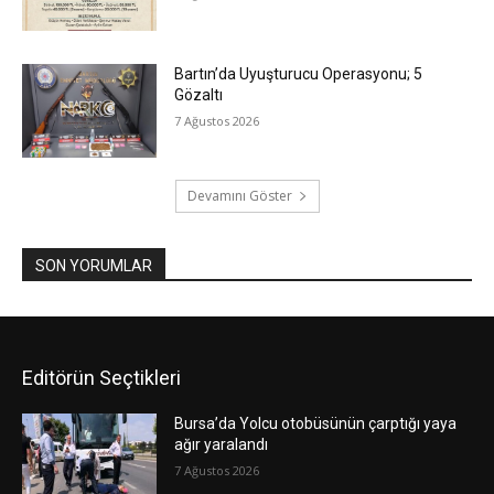
Bartın’da Uyuşturucu Operasyonu; 5
Gözaltı
7 Ağustos 2026
Devamını Göster
SON YORUMLAR
Editörün Seçtikleri
Bursa’da Yolcu otobüsünün çarptığı yaya
ağır yaralandı
7 Ağustos 2026