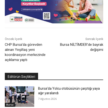
Önceki İçerik
Sonraki İçerik
CHP Bursa’da görevden
Bursa NİLTİMDER’de bayrak
alınan Yeşiltaş yeni
değişimi
koordinasyon merkezinde
açıklama yaptı
Editörün Seçtikleri
Bursa’da Yolcu otobüsünün çarptığı yaya
ağır yaralandı
7 Ağustos 2026
Bursa