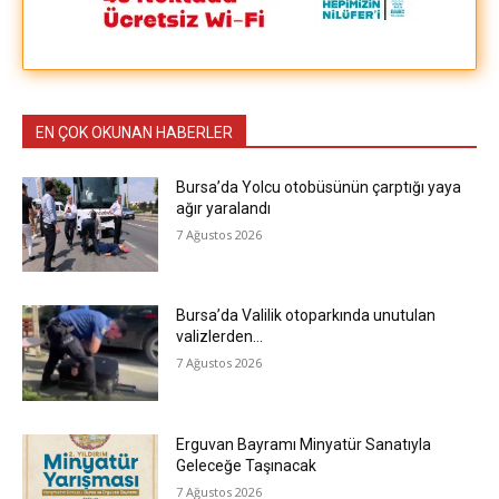
EN ÇOK OKUNAN HABERLER
Bursa’da Yolcu otobüsünün çarptığı yaya
ağır yaralandı
7 Ağustos 2026
Bursa’da Valilik otoparkında unutulan
valizlerden…
7 Ağustos 2026
Erguvan Bayramı Minyatür Sanatıyla
Geleceğe Taşınacak
7 Ağustos 2026