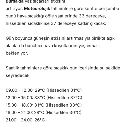
Bursa’da
yaz sıcakları etkisini
artırıyor.
Meteorolojik
tahminlere göre kentte perşembe
günü hava sıcaklığı öğle saatlerinde 33 dereceye,
hissedilen sıcaklık ise 37 dereceye kadar çıkacak.
Gün boyunca güneşin etkisini artırmasıyla birlikte açık
alanlarda bunaltıcı hava koşullarının yaşanması
bekleniyor.
Saatlik tahminlere göre sıcaklık gün içerisinde şu şekilde
seyredecek:
09.00 – 12.00: 29°C (Hissedilen 31°C)
12.00 – 15.00: 33°C (Hissedilen 37°C)
15.00 – 18.00: 31°C (Hissedilen 33°C)
18.00 – 21.00: 28°C (Hissedilen 30°C)
21.00 – 24.00: 26°C