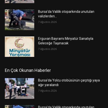
Bursa’da Valilik otoparkında unutulan
valizlerden…
7 Ağustos 2026
Erguvan Bayramı Minyatür Sanatıyla
Geleceğe Taşınacak
7 Ağustos 2026
En Çok Okunan Haberler
Bursa’da Yolcu otobüsünün çarptığı yaya
ağır yaralandı
7 Ağustos 2026
Bursa’da Valilik otoparkında unutulan