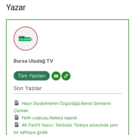
Yazar
Bursa Uludağ TV
Tüm Yazıları
Son Yazılar
Hayır Diyebilmenin Özgürlüğü:Kendi Sınırlarını
Çizmek
Fetih coşkusu Keles’e taşındı
AK Parti’li Yazıcı: Terörsüz Türkiye sürecinde yeni
bir safhaya girdik