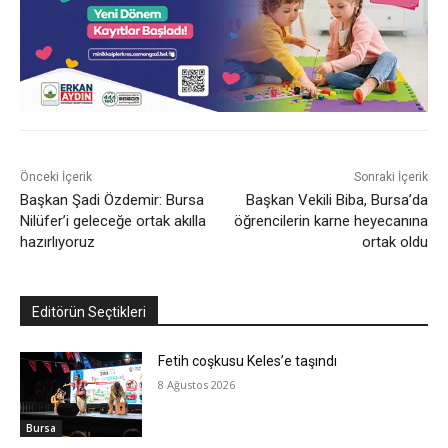
Önceki İçerik
Sonraki İçerik
Başkan Şadi Özdemir: Bursa
Başkan Vekili Biba, Bursa’da
Nilüfer’i geleceğe ortak akılla
öğrencilerin karne heyecanına
hazırlıyoruz
ortak oldu
Editörün Seçtikleri
Fetih coşkusu Keles’e taşındı
8 Ağustos 2026
Bursa