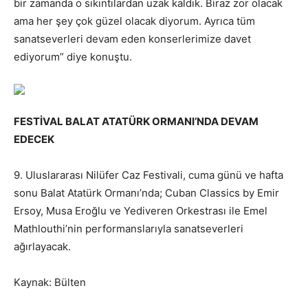
bir zamanda o sıkıntılardan uzak kaldık. Biraz zor olacak
ama her şey çok güzel olacak diyorum. Ayrıca tüm
sanatseverleri devam eden konserlerimize davet
ediyorum” diye konuştu.
FESTİVAL BALAT ATATÜRK ORMANI’NDA DEVAM
EDECEK
9. Uluslararası Nilüfer Caz Festivali, cuma günü ve hafta
sonu Balat Atatürk Ormanı’nda; Cuban Classics by Emir
Ersoy, Musa Eroğlu ve Yediveren Orkestrası ile Emel
Mathlouthi’nin performanslarıyla sanatseverleri
ağırlayacak.
Kaynak: Bülten