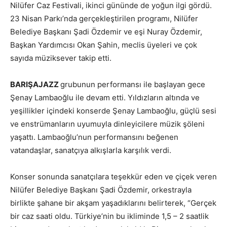
Nilüfer Caz Festivali, ikinci gününde de yoğun ilgi gördü.
23 Nisan Parkı’nda gerçekleştirilen programı, Nilüfer
Belediye Başkanı Şadi Özdemir ve eşi Nuray Özdemir,
Başkan Yardımcısı Okan Şahin, meclis üyeleri ve çok
sayıda müziksever takip etti.
BARIŞAJAZZ
grubunun performansı ile başlayan gece
Şenay Lambaoğlu ile devam etti. Yıldızların altında ve
yeşillikler içindeki konserde Şenay Lambaoğlu, güçlü sesi
ve enstrümanların uyumuyla dinleyicilere müzik şöleni
yaşattı. Lambaoğlu’nun performansını beğenen
vatandaşlar, sanatçıya alkışlarla karşılık verdi.
Konser sonunda sanatçılara teşekkür eden ve çiçek veren
Nilüfer Belediye Başkanı Şadi Özdemir, orkestrayla
birlikte şahane bir akşam yaşadıklarını belirterek, “Gerçek
bir caz saati oldu. Türkiye’nin bu ikliminde 1,5 – 2 saatlik