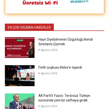
EN ÇOK OKUNAN HABERLER
Hayır Diyebilmenin Özgürlüğü:Kendi
Sınırlarını Çizmek
8 Ağustos 2026
Fetih coşkusu Keles’e taşındı
8 Ağustos 2026
AK Parti’li Yazıcı: Terörsüz Türkiye
sürecinde yeni bir safhaya girdik
8 Ağustos 2026