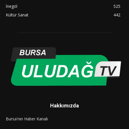
İnegöl
525
Kültür Sanat
442
Hakkımızda
Bursa'nın Haber Kanalı