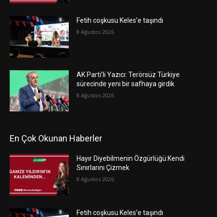
Fetih coşkusu Keles’e taşındı
8 Ağustos 2026
AK Parti’li Yazıcı: Terörsüz Türkiye
sürecinde yeni bir safhaya girdik
8 Ağustos 2026
En Çok Okunan Haberler
Hayır Diyebilmenin Özgürlüğü:Kendi
Sınırlarını Çizmek
8 Ağustos 2026
Fetih coşkusu Keles’e taşındı