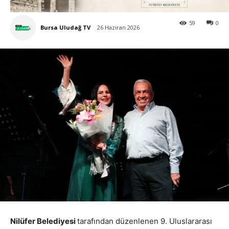
59
0
Bursa Uludağ TV
26 Haziran 2026
Nilüfer Belediyesi
tarafından düzenlenen 9. Uluslararası