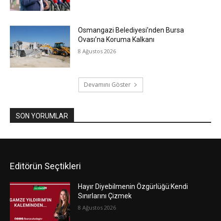
Osmangazi Belediyesi’nden Bursa
Ovası’na Koruma Kalkanı
8 Ağustos 2026
Devamını Göster
SON YORUMLAR
Editörün Seçtikleri
Hayır Diyebilmenin Özgürlüğü:Kendi
Sınırlarını Çizmek
8 Ağustos 2026