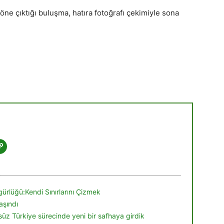
öne çıktığı buluşma, hatıra fotoğrafı çekimiyle sona
ürlüğü:Kendi Sınırlarını Çizmek
aşındı
örsüz Türkiye sürecinde yeni bir safhaya girdik