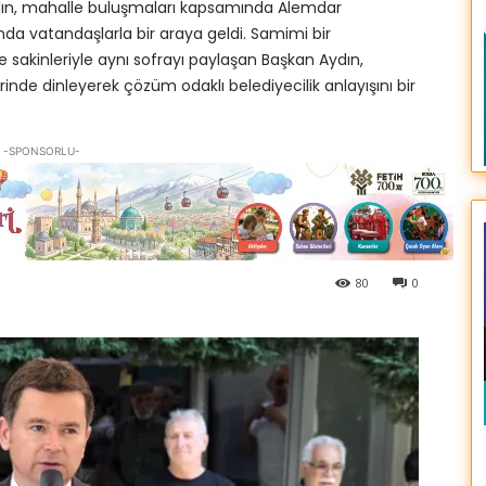
dın, mahalle buluşmaları kapsamında Alemdar
da vatandaşlarla bir araya geldi. Samimi bir
akinleriyle aynı sofrayı paylaşan Başkan Aydın,
erinde dinleyerek çözüm odaklı belediyecilik anlayışını bir
-SPONSORLU-
80
0