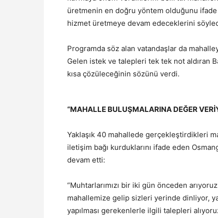
üretmenin en doğru yöntem olduğunu ifade ed
hizmet üretmeye devam edeceklerini söyled
Programda söz alan vatandaşlar da mahalleye 
Gelen istek ve talepleri tek tek not aldıran
kısa çözüleceğinin sözünü verdi.
“MAHALLE BULUŞMALARINA DEĞER VERİ
Yaklaşık 40 mahallede gerçekleştirdikleri ma
iletişim bağı kurduklarını ifade eden Osman
devam etti:
“Muhtarlarımızı bir iki gün önceden arıyor
mahallemize gelip sizleri yerinde dinliyor, ya
yapılması gerekenlerle ilgili talepleri alı