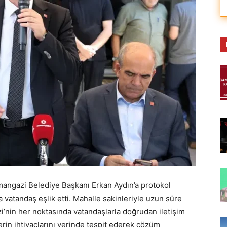
angazi Belediye Başkanı Erkan Aydın’a protokol
da vatandaş eşlik etti. Mahalle sakinleriyle uzun süre
nin her noktasında vatandaşlarla doğrudan iletişim
erin ihtiyaçlarını yerinde tespit ederek çözüm