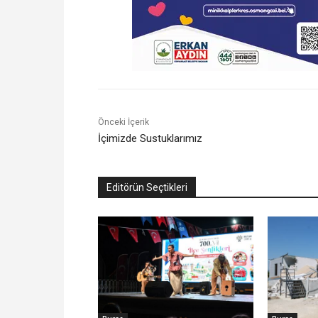
Önceki İçerik
İçimizde Sustuklarımız
Editörün Seçtikleri