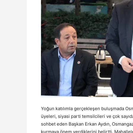
Yoğun katılımla gerçekleşen buluşmada Osm
üyeleri, siyasi parti temsilcileri ve çok sayı
sohbet eden Başkan Erkan Aydın, Osmangazi’
kurmaya önem verdiklerini belirtti. Mahallel