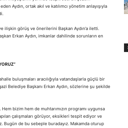
en Aydın, ortak akıl ve katılımcı yönetim anlayışıyla
i.
ilişkin görüş ve önerilerini Başkan Aydın’a iletti.
 Başkan Erkan Aydın, imkanlar dahilinde sorunların en
YORUZ”
halle buluşmaları aracılığıyla vatandaşlarla güçlü bir
gazi Belediye Başkanı Erkan Aydın, sözlerine şu şekilde
uz. Hem bizim hem de muhtarımızın programı uygunsa
pılan çalışmaları görüyor, eksikleri tespit ediyor ve
yoruz. Bugün de bu sebeple buradayız. Makamda oturup