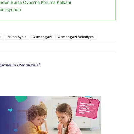
nden Bursa Ovası’na Koruma Kalkanı
 komisyonda
i
Erkan Aydın
Osmangazi
Osmangazi Belediyesi
görmesini ister misiniz?