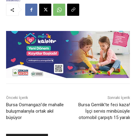
Önceki İçerik
Sonraki İçerik
Bursa Osmangazi’de mahalle
Bursa Gemlik’te feci kaza!
buluşmalarıyla ortak akıl
İşçi servis minibüsüyle
büyüyor
otomobil çarpıştı 15 yaralı