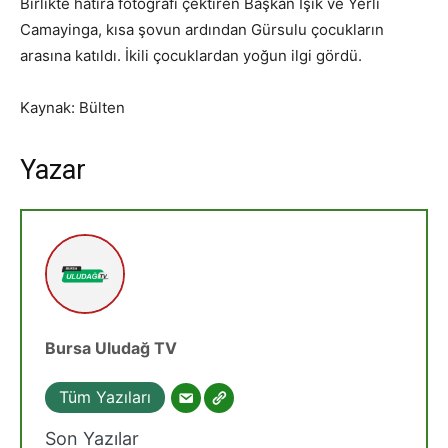
Birlikte hatıra fotoğrafı çektiren Başkan Işık ve Yerli
Camayinga, kısa şovun ardından Gürsulu çocukların
arasına katıldı. İkili çocuklardan yoğun ilgi gördü.
Kaynak: Bülten
Yazar
Bursa Uludağ TV
Tüm Yazıları
Son Yazılar