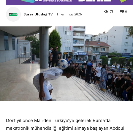
73
0
Bursa Uludağ TV
1 Temmuz 2026
Dört yıl önce Mali’den Türkiye’ye gelerek Bursa’da
mekatronik mühendisliği eğitimi almaya başlayan Abdoul