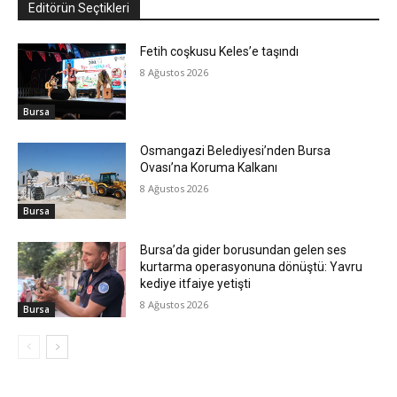
Editörün Seçtikleri
Fetih coşkusu Keles’e taşındı
8 Ağustos 2026
Bursa
Osmangazi Belediyesi’nden Bursa
Ovası’na Koruma Kalkanı
8 Ağustos 2026
Bursa
Bursa’da gider borusundan gelen ses
kurtarma operasyonuna dönüştü: Yavru
kediye itfaiye yetişti
8 Ağustos 2026
Bursa