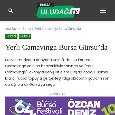
Ana Sayfa
Bursa
Yerli Camavinga Bursa Gürsu’da
Bursa
Gürsu
Yerli Camavinga Bursa Gürsu’da
Sosyal medyada dünyaca ünlü futbolcu Eduardo
Camavinga’ya olan benzerliğiyle tanınan ve "Yerli
Camavinga" lakabıyla geniş kitlelere ulaşan Abdoul Hamid
Diallo, futbol topuyla gerçekleştirdiği akrobatik şovların son
durağı olarak Gürsu’yu seçti.
-SPONSORLU-