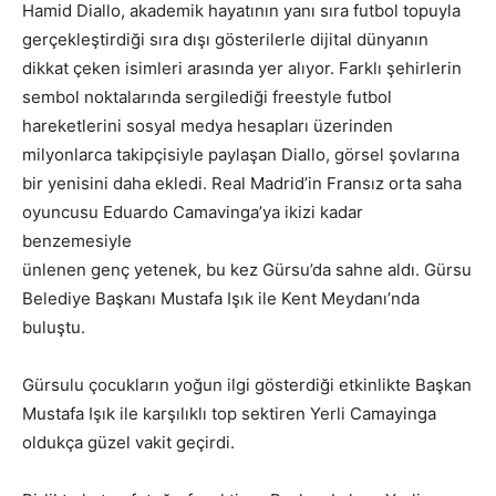
Hamid Diallo, akademik hayatının yanı sıra futbol topuyla
gerçekleştirdiği sıra dışı gösterilerle dijital dünyanın
dikkat çeken isimleri arasında yer alıyor. Farklı şehirlerin
sembol noktalarında sergilediği freestyle futbol
hareketlerini sosyal medya hesapları üzerinden
milyonlarca takipçisiyle paylaşan Diallo, görsel şovlarına
bir yenisini daha ekledi. Real Madrid’in Fransız orta saha
oyuncusu Eduardo Camavinga’ya ikizi kadar
benzemesiyle
ünlenen genç yetenek, bu kez Gürsu’da sahne aldı. Gürsu
Belediye Başkanı Mustafa Işık ile Kent Meydanı’nda
buluştu.
Gürsulu çocukların yoğun ilgi gösterdiği etkinlikte Başkan
Mustafa Işık ile karşılıklı top sektiren Yerli Camayinga
oldukça güzel vakit geçirdi.