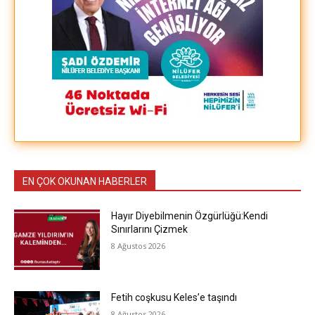
EN ÇOK OKUNAN HABERLER
Hayır Diyebilmenin Özgürlüğü:Kendi
Sınırlarını Çizmek
8 Ağustos 2026
Fetih coşkusu Keles’e taşındı
8 Ağustos 2026