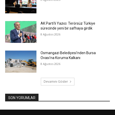
AK Parti’li Yazıcı: Terörsüz Türkiye
sürecinde yeni bir safhaya girdik
8 Ağustos 2026
Osmangazi Belediyesi’nden Bursa
Ovası’na Koruma Kalkanı
8 Ağustos 2026
Devamını Göster
SON YORUMLAR