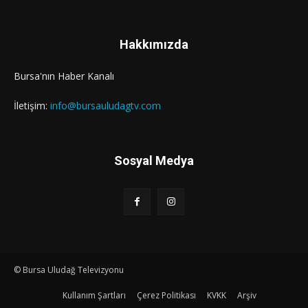
Hakkımızda
Bursa'nın Haber Kanalı
İletişim:
info@bursauludagtv.com
Sosyal Medya
© Bursa Uludağ Televizyonu
Kullanım Şartları
Çerez Politikası
KVKK
Arşiv