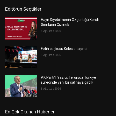
Editörün Seçtikleri
Hayır Diyebilmenin Özgürlüğü:Kendi
Sınırlarını Çizmek
8 Ağustos 2026
Fetih coşkusu Keles’e taşındı
8 Ağustos 2026
AK Parti’li Yazıcı: Terörsüz Türkiye
sürecinde yeni bir safhaya girdik
8 Ağustos 2026
En Çok Okunan Haberler