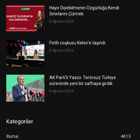
Hayır Diyebilmenin Özgürlüğü:Kendi
Sınırlarını Çizmek
8 Ağustos 2026
Fetih coşkusu Keles’e taşındı
8 Ağustos 2026
AK Parti’li Yazıcı: Terörsüz Türkiye
sürecinde yeni bir safhaya girdik
8 Ağustos 2026
Kategoriler
Bursa
4613