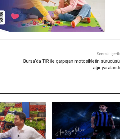
Sonraki İçerik
Bursa’da TIR ile çarpışan motosikletin sürücüsü
ağır yaralandı