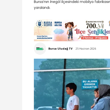
Bursa’nın İnegöl ilçesindeki mobilya fabrikası
yaralandı.
Bursa Uludağ TV
25 Haziran 2026