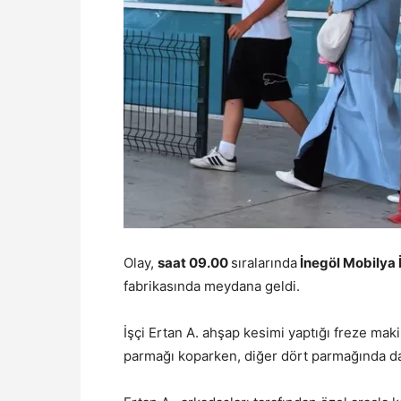
Olay,
saat 09.00
sıralarında
İnegöl Mobilya 
fabrikasında meydana geldi.
İşçi Ertan A. ahşap kesimi yaptığı freze maki
parmağı koparken, diğer dört parmağında da