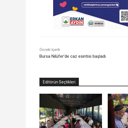
Önceki İçerik
Bursa Nilüfer’de caz esintisi başladı
Editörün Seçtikleri