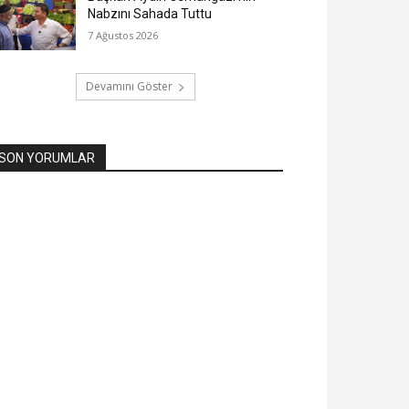
Nabzını Sahada Tuttu
7 Ağustos 2026
Devamını Göster
SON YORUMLAR