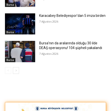
Bursa
Karacabey Belediyespor’dan 5 imza birden
7 Ağustos 2026
Bursa
Bursa’nın da aralarında olduğu 30 ilde
DEAŞ operasyonu! 104 şüpheli yakalandı
7 Ağustos 2026
Bursa