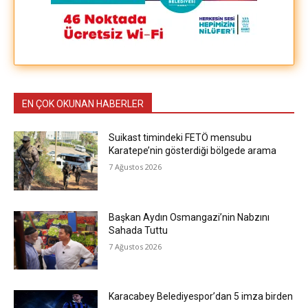
EN ÇOK OKUNAN HABERLER
Suikast timindeki FETÖ mensubu
Karatepe’nin gösterdiği bölgede arama
7 Ağustos 2026
Başkan Aydın Osmangazi’nin Nabzını
Sahada Tuttu
7 Ağustos 2026
Karacabey Belediyespor’dan 5 imza birden