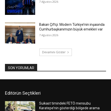
7 Ağustos 2026
Bakan Çiftçi: Modern Türkiye’nin inşasında
Cumhurbaşkanımızın büyük emekleri var
7 Ağustos 2026
Devamını Göster
SON YORUMLAR
Editörün Seçtikleri
Suikast timindeki FETÖ mensubu
Karatepe’nin gösterdiği bölgede arama