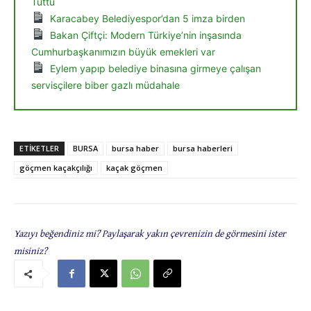
Tuttu
Karacabey Belediyespor’dan 5 imza birden
Bakan Çiftçi: Modern Türkiye’nin inşasında
Cumhurbaşkanımızın büyük emekleri var
Eylem yapıp belediye binasına girmeye çalışan
servisçilere biber gazlı müdahale
ETIKETLER
BURSA
bursa haber
bursa haberleri
göçmen kaçakçılığı
kaçak göçmen
Yazıyı beğendiniz mi? Paylaşarak yakın çevrenizin de görmesini ister
misiniz?