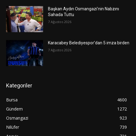
Başkan Aydın Osmangazi’nin Nabzını
Sahada Tuttu
7 Ağustos 2026
Karacabey Belediyespor’dan 5 imza birden
7 Ağustos 2026
Kategoriler
Bursa
4600
Gündem
1272
Osmangazi
923
Nilüfer
739