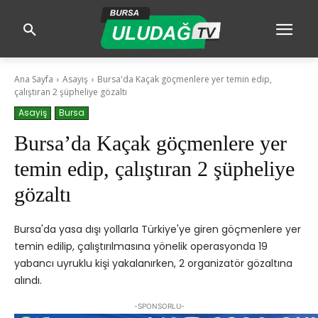
Ana Sayfa
Asayiş
Bursa'da Kaçak göçmenlere yer temin edip,
çalıştıran 2 şüpheliye gözaltı
Asayiş
Bursa
Bursa’da Kaçak göçmenlere yer
temin edip, çalıştıran 2 şüpheliye
gözaltı
Bursa'da yasa dışı yollarla Türkiye'ye giren göçmenlere yer
temin edilip, çalıştırılmasına yönelik operasyonda 19
yabancı uyruklu kişi yakalanırken, 2 organizatör gözaltına
alındı.
-SPONSORLU-