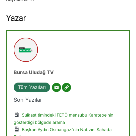
Yazar
Bursa Uludağ TV
Tüm Yazıları
Son Yazılar
Suikast timindeki FETÖ mensubu Karatepe’nin
gösterdiği bölgede arama
Başkan Aydın Osmangazi’nin Nabzını Sahada