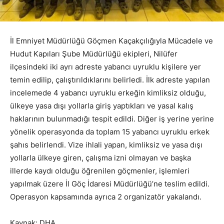
İl Emniyet Müdürlüğü Göçmen Kaçakçılığıyla Mücadele ve
Hudut Kapıları Şube Müdürlüğü ekipleri, Nilüfer
ilçesindeki iki ayrı adreste yabancı uyruklu kişilere yer
temin edilip, çalıştırıldıklarını belirledi. İlk adreste yapılan
incelemede 4 yabancı uyruklu erkeğin kimliksiz olduğu,
ülkeye yasa dışı yollarla giriş yaptıkları ve yasal kalış
haklarının bulunmadığı tespit edildi. Diğer iş yerine yerine
yönelik operasyonda da toplam 15 yabancı uyruklu erkek
şahıs belirlendi. Vize ihlali yapan, kimliksiz ve yasa dışı
yollarla ülkeye giren, çalışma izni olmayan ve başka
illerde kaydı olduğu öğrenilen göçmenler, işlemleri
yapılmak üzere İl Göç İdaresi Müdürlüğü’ne teslim edildi.
Operasyon kapsamında ayrıca 2 organizatör yakalandı.
Kaynak: DHA