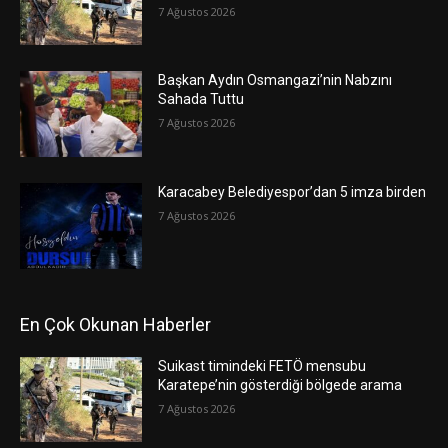
7 Ağustos 2026
Başkan Aydın Osmangazi’nin Nabzını
Sahada Tuttu
7 Ağustos 2026
Karacabey Belediyespor’dan 5 imza birden
7 Ağustos 2026
En Çok Okunan Haberler
Suikast timindeki FETÖ mensubu
Karatepe’nin gösterdiği bölgede arama
7 Ağustos 2026