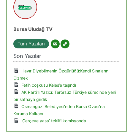
Bursa Uludağ TV
Tüm Yazıları
Son Yazılar
Hayır Diyebilmenin Özgürlüğü:Kendi Sınırlarını
Çizmek
Fetih coşkusu Keles’e taşındı
AK Parti’li Yazıcı: Terörsüz Türkiye sürecinde yeni
bir safhaya girdik
Osmangazi Belediyesi’nden Bursa Ovası’na
Koruma Kalkanı
‘Çerçeve yasa’ teklifi komisyonda