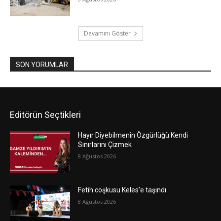
Devamını Göster
SON YORUMLAR
Editörün Seçtikleri
Hayır Diyebilmenin Özgürlüğü:Kendi
Sınırlarını Çizmek
8 Ağustos 2026
Fetih coşkusu Keles’e taşındı
8 Ağustos 2026