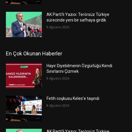
AK Parti’li Yazıcı: Terörsüz Türkiye
sürecinde yeni bir safhaya girdik
8 Ağustos 2026
En Çok Okunan Haberler
Hayır Diyebilmenin Özgürlüğü:Kendi
Sınırlarını Çizmek
8 Ağustos 2026
Fetih coşkusu Keles’e taşındı
8 Ağustos 2026
AK Parti’li Yazıcı: Terörsüz Türkiye