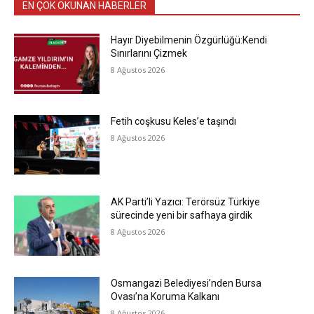
EN ÇOK OKUNAN HABERLER
Hayır Diyebilmenin Özgürlüğü:Kendi
Sınırlarını Çizmek
8 Ağustos 2026
Fetih coşkusu Keles’e taşındı
8 Ağustos 2026
AK Parti’li Yazıcı: Terörsüz Türkiye
sürecinde yeni bir safhaya girdik
8 Ağustos 2026
Osmangazi Belediyesi’nden Bursa
Ovası’na Koruma Kalkanı
8 Ağustos 2026