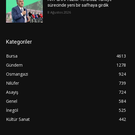
sürecinde yeni bir safhaya girdik
8 Ağustos 2026
Kategoriler
Bursa
4613
Gündem
1278
Osmangazi
924
Nilüfer
739
Asayiş
724
Genel
584
İnegöl
525
Kültür Sanat
442