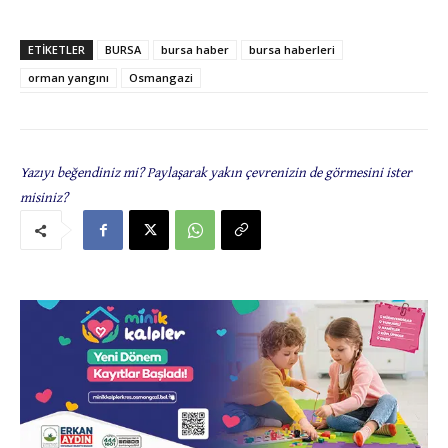
ETIKETLER
BURSA
bursa haber
bursa haberleri
orman yangını
Osmangazi
Yazıyı beğendiniz mi? Paylaşarak yakın çevrenizin de görmesini ister
misiniz?