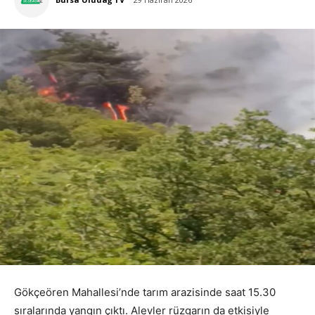
29 Haziran 2026
Gökçeören Mahallesi’nde tarım arazisinde saat 15.30
sıralarında yangın çıktı. Alevler rüzgarın da etkisiyle