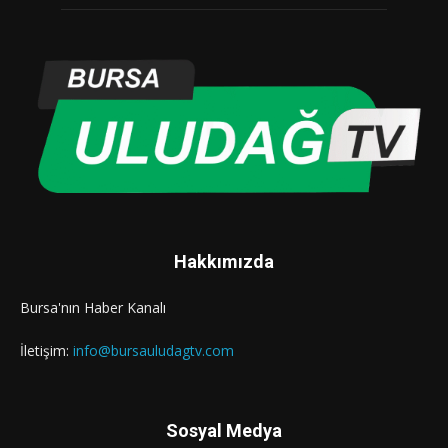
Hakkımızda
Bursa'nın Haber Kanalı
İletişim:
info@bursauludagtv.com
Sosyal Medya