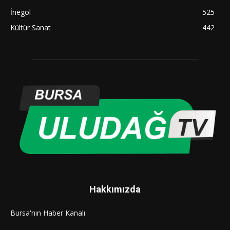
İnegöl
525
Kültür Sanat
442
Hakkımızda
Bursa'nın Haber Kanalı