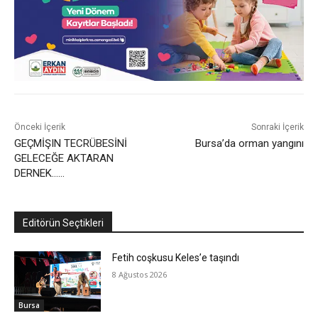
Önceki İçerik
Sonraki İçerik
GEÇMİŞIN TECRÜBESİNİ
Bursa’da orman yangını
GELECEĞE AKTARAN
DERNEK……
Editörün Seçtikleri
Fetih coşkusu Keles’e taşındı
8 Ağustos 2026
Bursa