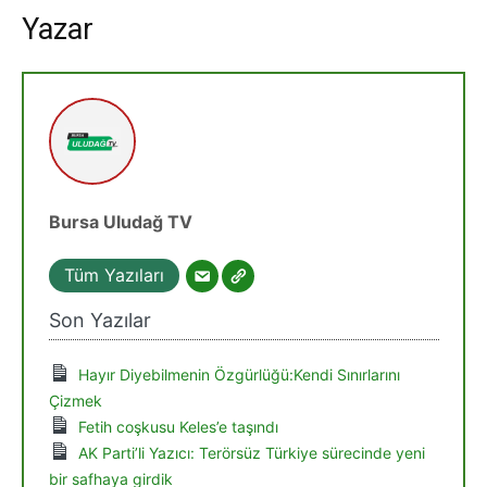
Yazar
Bursa Uludağ TV
Tüm Yazıları
Son Yazılar
Hayır Diyebilmenin Özgürlüğü:Kendi Sınırlarını
Çizmek
Fetih coşkusu Keles’e taşındı
AK Parti’li Yazıcı: Terörsüz Türkiye sürecinde yeni
bir safhaya girdik