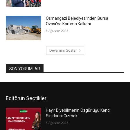
Osmangazi Belediyesi’nden Bursa
Ovası’na Koruma Kalkanı
8 Ağustos 2026
Devamını Göster
SON YORUMLAR
Editörün Seçtikleri
Hayır Diyebilmenin Özgürlüğü:Kendi
Sınırlarını Çizmek
8 Ağustos 2026