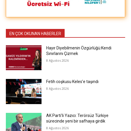
EN ÇOK OKUNAN HABERLER
Hayır Diyebilmenin Özgürlüğü:Kendi
Sınırlarını Çizmek
8 Ağustos 2026
Fetih coşkusu Keles’e taşındı
8 Ağustos 2026
AK Parti’li Yazıcı: Terörsüz Türkiye
sürecinde yeni bir safhaya girdik
8 Ağustos 2026