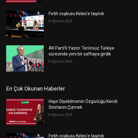
Fetih coşkusu Keles’e taşındı
8 Ağustos 2026
AK Parti’li Yazıcı: Terörsüz Türkiye
sürecinde yeni bir safhaya girdik
8 Ağustos 2026
En Çok Okunan Haberler
Hayır Diyebilmenin Özgürlüğü:Kendi
Sınırlarını Çizmek
8 Ağustos 2026
Fetih coşkusu Keles’e taşındı