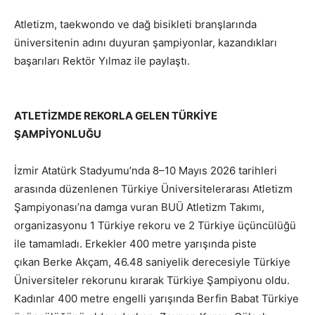
Atletizm, taekwondo ve dağ bisikleti branşlarında
üniversitenin adını duyuran şampiyonlar, kazandıkları
başarıları Rektör Yılmaz ile paylaştı.
ATLETİZMDE REKORLA GELEN TÜRKİYE
ŞAMPİYONLUĞU
İzmir Atatürk Stadyumu’nda 8–10 Mayıs 2026 tarihleri
arasında düzenlenen Türkiye Üniversitelerarası Atletizm
Şampiyonası’na damga vuran BUÜ Atletizm Takımı,
organizasyonu 1 Türkiye rekoru ve 2 Türkiye üçüncülüğü
ile tamamladı. Erkekler 400 metre yarışında piste
çıkan Berke Akçam, 46.48 saniyelik derecesiyle Türkiye
Üniversiteler rekorunu kırarak Türkiye Şampiyonu oldu.
Kadınlar 400 metre engelli yarışında Berfin Babat Türkiye