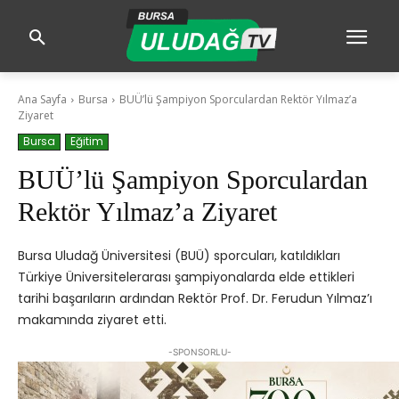
Ana Sayfa
Bursa
BUÜ’lü Şampiyon Sporculardan Rektör Yılmaz’a
Ziyaret
Bursa
Eğitim
BUÜ’lü Şampiyon Sporculardan
Rektör Yılmaz’a Ziyaret
Bursa Uludağ Üniversitesi (BUÜ) sporcuları, katıldıkları
Türkiye Üniversitelerarası şampiyonalarda elde ettikleri
tarihi başarıların ardından Rektör Prof. Dr. Ferudun Yılmaz’ı
makamında ziyaret etti.
-SPONSORLU-