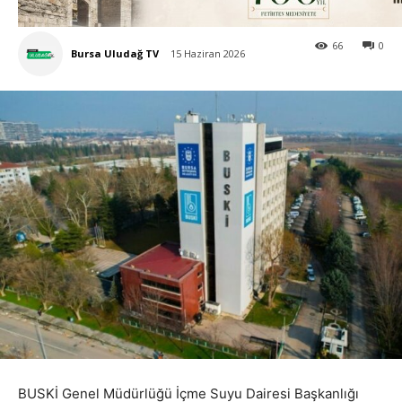
66
0
Bursa Uludağ TV
15 Haziran 2026
BUSKİ Genel Müdürlüğü İçme Suyu Dairesi Başkanlığı