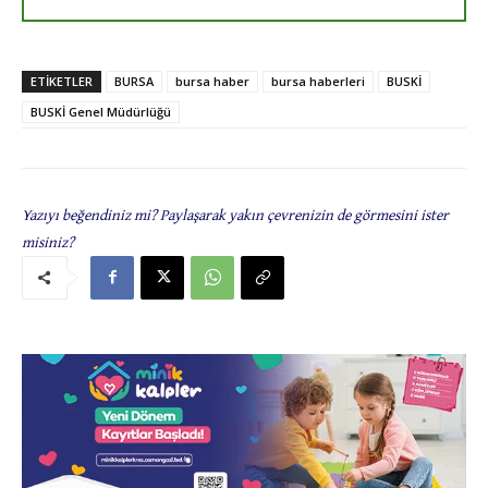
ETIKETLER
BURSA
bursa haber
bursa haberleri
BUSKİ
BUSKİ Genel Müdürlüğü
Yazıyı beğendiniz mi? Paylaşarak yakın çevrenizin de görmesini ister
misiniz?