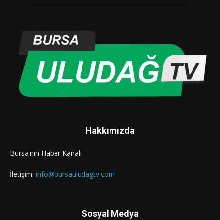
Hakkımızda
Bursa'nın Haber Kanalı
İletişim:
info@bursauludagtv.com
Sosyal Medya