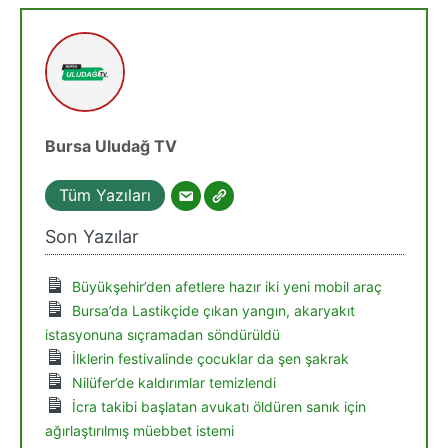
Bursa Uludağ TV
Tüm Yazıları
Son Yazılar
Büyükşehir’den afetlere hazır iki yeni mobil araç
Bursa’da Lastikçide çıkan yangın, akaryakıt
istasyonuna sıçramadan söndürüldü
İlklerin festivalinde çocuklar da şen şakrak
Nilüfer’de kaldırımlar temizlendi
İcra takibi başlatan avukatı öldüren sanık için
ağırlaştırılmış müebbet istemi