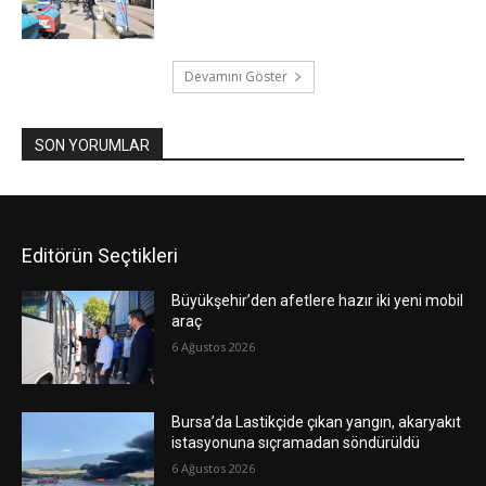
Devamını Göster
SON YORUMLAR
Editörün Seçtikleri
Büyükşehir’den afetlere hazır iki yeni mobil
araç
6 Ağustos 2026
Bursa’da Lastikçide çıkan yangın, akaryakıt
istasyonuna sıçramadan söndürüldü
6 Ağustos 2026