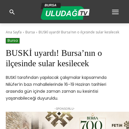
Ana Sayfa
Bursa
BUSKİ uyardı! Bursa'nın o ilçesinde sular kesilecek
Bursa
BUSKİ uyardı! Bursa’nın o
ilçesinde sular kesilecek
BUSKİ tarafından yapılacak çalışmalar kapsamında
Nilüfer’in bazı mahallelerinde 16–19 Haziran tarihleri
arasında gün içinde zaman zaman su kesintisi
yaşanabileceği duyuruldu.
-SPONSORLU-