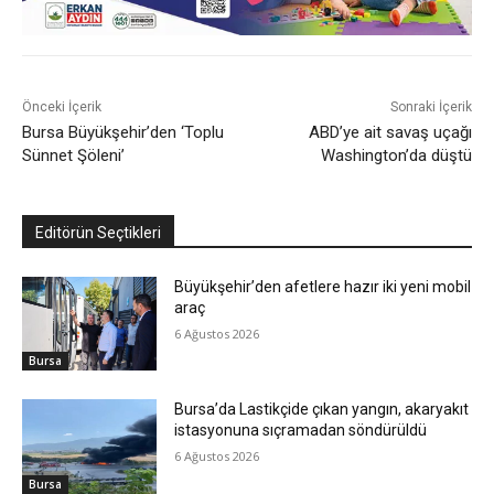
Önceki İçerik
Sonraki İçerik
Bursa Büyükşehir’den ‘Toplu
ABD’ye ait savaş uçağı
Sünnet Şöleni’
Washington’da düştü
Editörün Seçtikleri
Büyükşehir’den afetlere hazır iki yeni mobil
araç
6 Ağustos 2026
Bursa
Bursa’da Lastikçide çıkan yangın, akaryakıt
istasyonuna sıçramadan söndürüldü
6 Ağustos 2026
Bursa