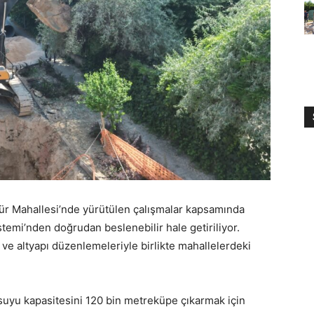
ltür Mahallesi’nde yürütülen çalışmalar kapsamında
temi’nden doğrudan beslenebilir hale getiriliyor.
 ve altyapı düzenlemeleriyle birlikte mahallelerdeki
uyu kapasitesini 120 bin metreküpe çıkarmak için