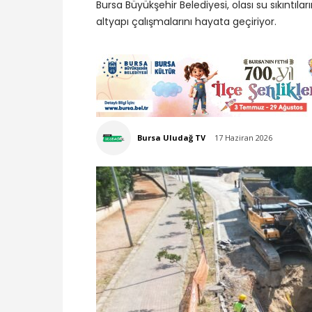
Bursa Büyükşehir Belediyesi, olası su sıkınt
altyapı çalışmalarını hayata geçiriyor.
Bursa Uludağ TV
17 Haziran 2026