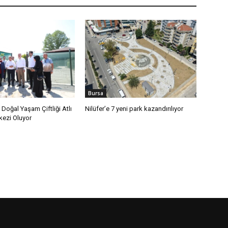
Bursa
 Doğal Yaşam Çiftliği Atlı
Nilüfer’e 7 yeni park kazandırılıyor
rkezi Oluyor