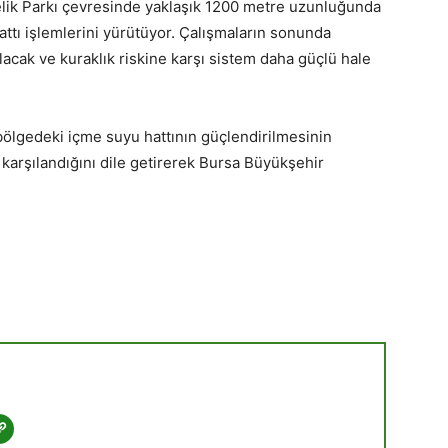
elik Parkı çevresinde yaklaşık 1200 metre uzunluğunda
attı işlemlerini yürütüyor. Çalışmaların sonunda
rılacak ve kuraklık riskine karşı sistem daha güçlü hale
bölgedeki içme suyu hattının güçlendirilmesinin
arşılandığını dile getirerek Bursa Büyükşehir