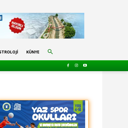
STROLOJI
KÜNYE