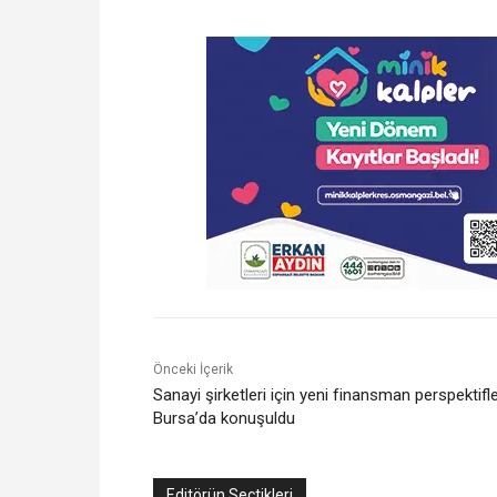
Önceki İçerik
Sanayi şirketleri için yeni finansman perspektifle
Bursa’da konuşuldu
Editörün Seçtikleri