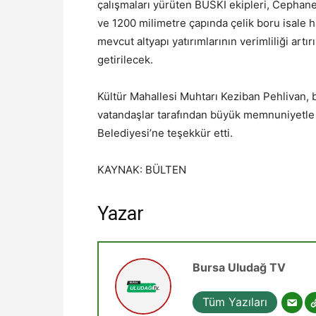
çalışmaları yürüten BUSKİ ekipleri, Cephan
ve 1200 milimetre çapında çelik boru isale h
mevcut altyapı yatırımlarının verimliliği artı
getirilecek.
Kültür Mahallesi Muhtarı Keziban Pehlivan, 
vatandaşlar tarafından büyük memnuniyetle k
Belediyesi’ne teşekkür etti.
KAYNAK: BÜLTEN
Yazar
Bursa Uludağ TV
Tüm Yazıları