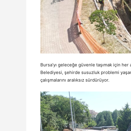
Bursa’yı geleceğe güvenle taşımak için her 
Belediyesi, şehirde susuzluk problemi yaş
çalışmalarını aralıksız sürdürüyor.