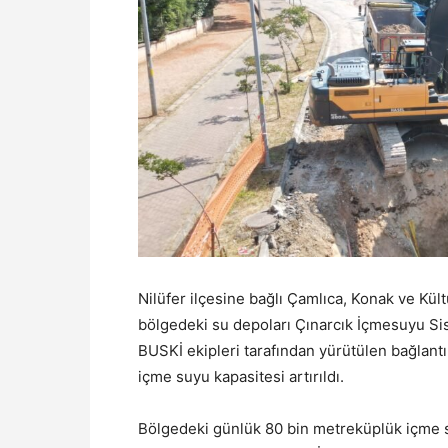
Nilüfer ilçesine bağlı Çamlıca, Konak ve Kü
bölgedeki su depoları Çınarcık İçmesuyu Sis
BUSKİ ekipleri tarafından yürütülen bağlantı
içme suyu kapasitesi artırıldı.
Bölgedeki günlük 80 bin metreküplük içme s