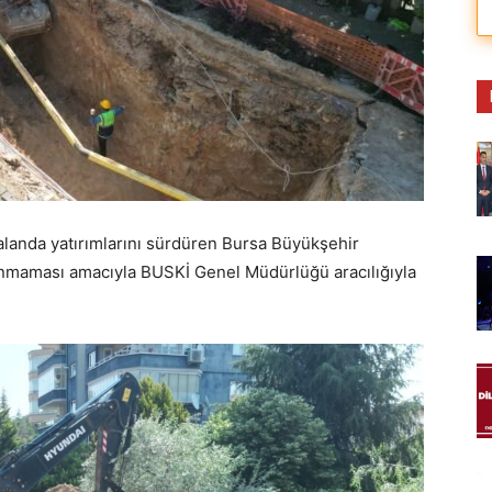
alanda yatırımlarını sürdüren Bursa Büyükşehir
anmaması amacıyla BUSKİ Genel Müdürlüğü aracılığıyla