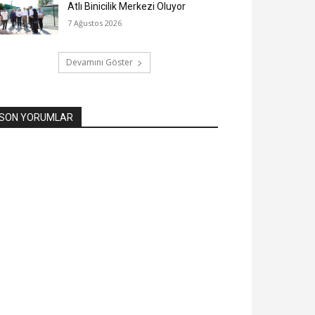
Atlı Binicilik Merkezi Oluyor
7 Ağustos 2026
Devamını Göster
SON YORUMLAR