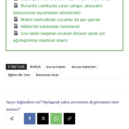
Bursa’da Lastikçide çıkan yangın, akaryakıt
istasyonuna sıçramadan söndürüldü
İlklerin festivalinde çocuklar da şen şakrak
Nilüfer’de kaldırımlar temizlendi
İcra takibi başlatan avukatı öldüren sanık için
ağırlaştırılmış müebbet istemi
ETIKETLER
BURSA
bursa haber
bursa haberleri
Eğitim-Bir-Sen
Ramazan Acar
Yazıyı beğendiniz mi? Paylaşarak yakın çevrenizin de görmesini ister
misiniz?