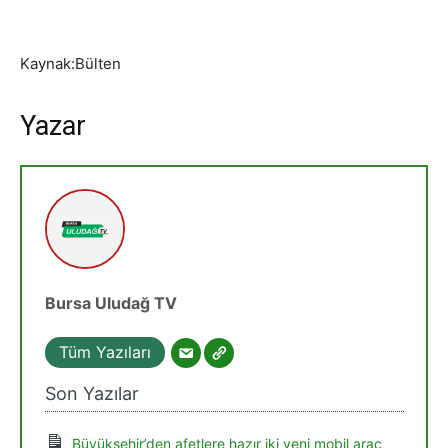
Kaynak:Bülten
Yazar
Bursa Uludağ TV
Tüm Yazıları
Son Yazılar
Büyükşehir’den afetlere hazır iki yeni mobil araç