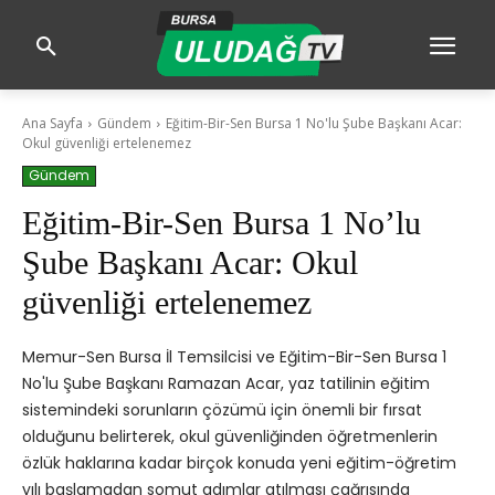
Ana Sayfa
Gündem
Eğitim-Bir-Sen Bursa 1 No'lu Şube Başkanı Acar:
Okul güvenliği ertelenemez
Gündem
Eğitim-Bir-Sen Bursa 1 No’lu
Şube Başkanı Acar: Okul
güvenliği ertelenemez
Memur-Sen Bursa İl Temsilcisi ve Eğitim-Bir-Sen Bursa 1
No'lu Şube Başkanı Ramazan Acar, yaz tatilinin eğitim
sistemindeki sorunların çözümü için önemli bir fırsat
olduğunu belirterek, okul güvenliğinden öğretmenlerin
özlük haklarına kadar birçok konuda yeni eğitim-öğretim
yılı başlamadan somut adımlar atılması çağrısında