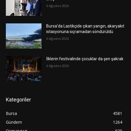
6 Ağustos 2026
Bursa’da Lastikçide çıkan yangın, akaryakıt
istasyonuna sıçramadan söndürüldü
6 Ağustos 2026
İlklerin festivalinde çocuklar da şen şakrak
6 Ağustos 2026
Kategoriler
Bursa
4581
Gündem
1264
Osmangazi
920