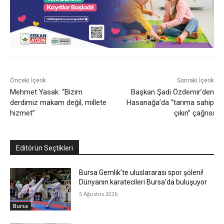
Önceki İçerik
Sonraki İçerik
Mehmet Yasak: “Bizim
Başkan Şadi Özdemir’den
derdimiz makam değil, millete
Hasanağa’da “tarıma sahip
hizmet”
çıkın” çağrısı
Editörün Seçtikleri
Bursa Gemlik’te uluslararası spor şöleni!
Dünyanın karatecileri Bursa’da buluşuyor
5 Ağustos 2026
Bursa