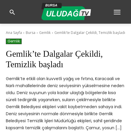
Ana Sayfa
Bursa
Gemlik
Gemlik'te Dalgalar Çekildi, Temizlik başladı
Gemlik
Gemlik’te Dalgalar Çekildi,
Temizlik başladı
Gemlik’te etkili olan kuvvetli yağış ve fırtına, Karacaali ve
Narlı mahallelerinde deniz seviyesinin yükselmesine neden
oldu. Deniz suyunun yola kadar ulaştığı bölgelerde kısa
süreli tedirginlik yaşanırken, suların çekilmesiyle birlikte
Gemlik Belediyesi ekipleri vakit kaybetmeden sahaya indi.
Deniz seviyesinin normale dönmesiyle birlikte Gemlik
Belediyesi Temizlik İşleri Müdürlüğü ekipleri, sahil şeridinde
kapsamlı temizlik çalışmalarını başlattı. Çamur, yosun […]