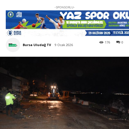
-SPONSORLU-
176
0
Bursa Uludağ TV
9 Ocak 2026