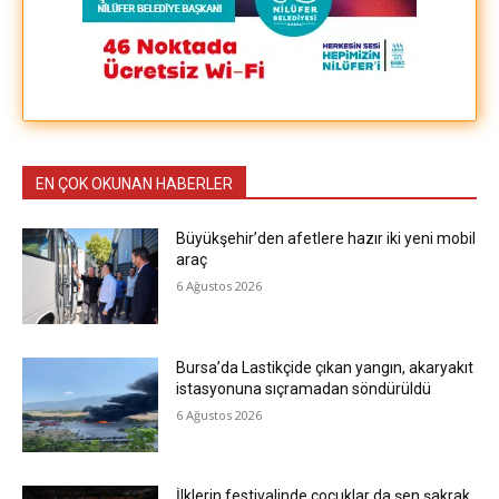
EN ÇOK OKUNAN HABERLER
Büyükşehir’den afetlere hazır iki yeni mobil
araç
6 Ağustos 2026
Bursa’da Lastikçide çıkan yangın, akaryakıt
istasyonuna sıçramadan söndürüldü
6 Ağustos 2026
İlklerin festivalinde çocuklar da şen şakrak