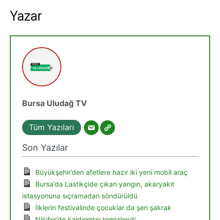
Yazar
Bursa Uludağ TV
Tüm Yazıları
Son Yazılar
Büyükşehir’den afetlere hazır iki yeni mobil araç
Bursa’da Lastikçide çıkan yangın, akaryakıt
istasyonuna sıçramadan söndürüldü
İlklerin festivalinde çocuklar da şen şakrak
Nilüfer’de kaldırımlar temizlendi