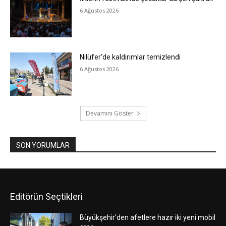
6 Ağustos 2026
Nilüfer’de kaldırımlar temizlendi
6 Ağustos 2026
Devamını Göster
SON YORUMLAR
Editörün Seçtikleri
Büyükşehir’den afetlere hazır iki yeni mobil