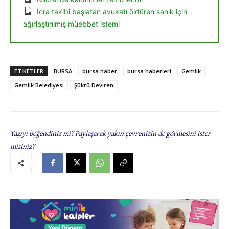
İcra takibi başlatan avukatı öldüren sanık için
ağırlaştırılmış müebbet istemi
ETIKETLER
BURSA
bursa haber
bursa haberleri
Gemlik
Gemlik Belediyesi
Şükrü Deviren
Yazıyı beğendiniz mi? Paylaşarak yakın çevrenizin de görmesini ister
misiniz?