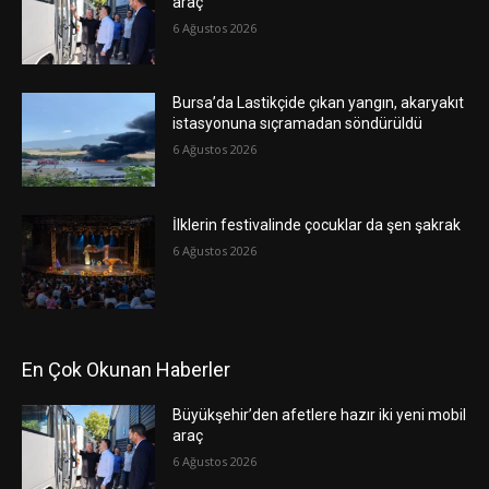
araç
6 Ağustos 2026
Bursa’da Lastikçide çıkan yangın, akaryakıt
istasyonuna sıçramadan söndürüldü
6 Ağustos 2026
İlklerin festivalinde çocuklar da şen şakrak
6 Ağustos 2026
En Çok Okunan Haberler
Büyükşehir’den afetlere hazır iki yeni mobil
araç
6 Ağustos 2026