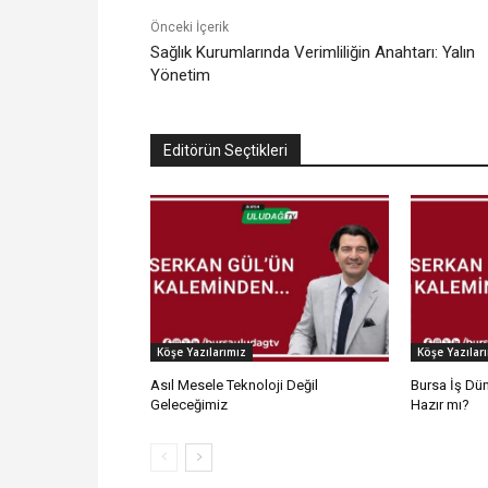
Önceki İçerik
Sağlık Kurumlarında Verimliliğin Anahtarı: Yalın
Yönetim
Editörün Seçtikleri
Köşe Yazılarımız
Köşe Yazılar
Asıl Mesele Teknoloji Değil
Bursa İş Dün
Geleceğimiz
Hazır mı?