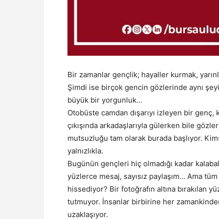
Bir zamanlar gençlik; hayaller kurmak, yarı
Şimdi ise birçok gencin gözlerinde aynı şe
büyük bir yorgunluk…
Otobüste camdan dışarıyı izleyen bir genç, k
çıkışında arkadaşlarıyla gülerken bile gözler
mutsuzluğu tam olarak burada başlıyor. Kim
yalnızlıkla.
Bugünün gençleri hiç olmadığı kadar kalabalı
yüzlerce mesaj, sayısız paylaşım… Ama tüm bu
hissediyor? Bir fotoğrafın altına bırakılan y
tutmuyor. İnsanlar birbirine her zamankinde
uzaklaşıyor.