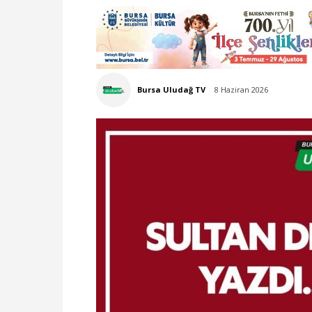
Bursa Uludağ TV
8 Haziran 2026