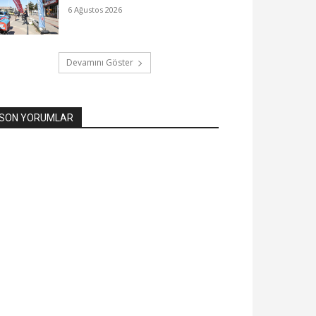
6 Ağustos 2026
Devamını Göster
SON YORUMLAR