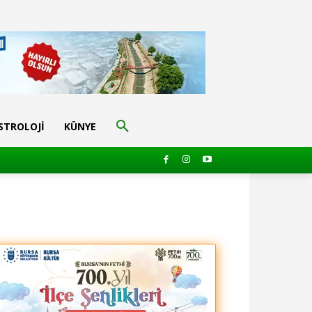
STROLOJI
KÜNYE