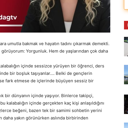
nlara umutla bakmak ve hayatın tadını çıkarmak demekti.
yi görüyorum: Yorgunluk. Hem de yaşlarından çok daha
alabalığın içinde sessizce yürüyen bir öğrenci, ders
inde bir boşluk taşıyanlar…. Belki de gençlerin
se fark etmese de içlerinde büyüyen sessiz bir
k bir dünyanın içinde yaşıyor. Binlerce takipçi,
 kalabalığın içinde gerçekten kaç kişi anlaşıldığını
üzlerce beğeni, bazen tek bir samimi sohbetin yerini
n daha yakın görünürken aslında birbirinden