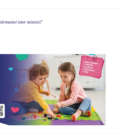
görmesini ister misiniz?