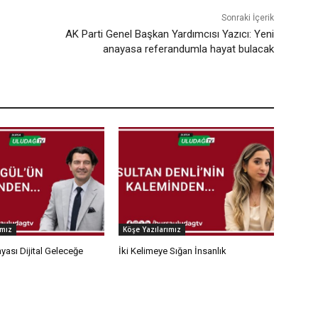
Sonraki İçerik
AK Parti Genel Başkan Yardımcısı Yazıcı: Yeni
anayasa referandumla hayat bulacak
ımız
Köşe Yazılarımız
yası Dijital Geleceğe
İki Kelimeye Sığan İnsanlık