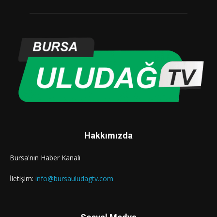
Hakkımızda
Bursa'nın Haber Kanalı
İletişim:
info@bursauludagtv.com