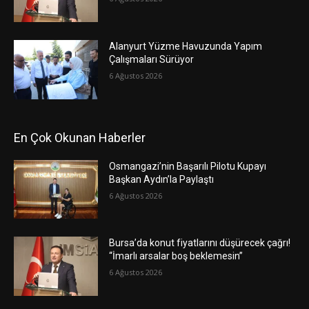
Alanyurt Yüzme Havuzunda Yapım
Çalışmaları Sürüyor
6 Ağustos 2026
En Çok Okunan Haberler
Osmangazi’nin Başarılı Pilotu Kupayı
Başkan Aydın’la Paylaştı
6 Ağustos 2026
Bursa’da konut fiyatlarını düşürecek çağrı!
“İmarlı arsalar boş beklemesin”
6 Ağustos 2026