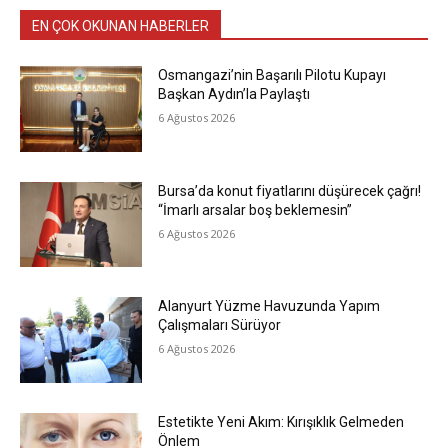
EN ÇOK OKUNAN HABERLER
Osmangazi’nin Başarılı Pilotu Kupayı
Başkan Aydın’la Paylaştı
6 Ağustos 2026
Bursa’da konut fiyatlarını düşürecek çağrı!
“İmarlı arsalar boş beklemesin”
6 Ağustos 2026
Alanyurt Yüzme Havuzunda Yapım
Çalışmaları Sürüyor
6 Ağustos 2026
Estetikte Yeni Akım: Kırışıklık Gelmeden
Önlem