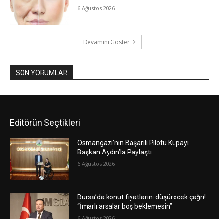
6 Ağustos 2026
Devamını Göster
SON YORUMLAR
Editörün Seçtikleri
Osmangazi’nin Başarılı Pilotu Kupayı
Başkan Aydın’la Paylaştı
6 Ağustos 2026
Bursa’da konut fiyatlarını düşürecek çağrı!
“İmarlı arsalar boş beklemesin”
6 Ağustos 2026