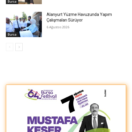
Bursa
Alanyurt Yüzme Havuzunda Yapım
Çalışmaları Sürüyor
6 Ağustos 2026
Bursa