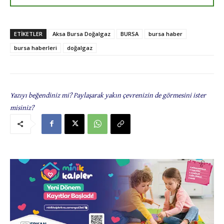
ETIKETLER
Aksa Bursa Doğalgaz
BURSA
bursa haber
bursa haberleri
doğalgaz
Yazıyı beğendiniz mi? Paylaşarak yakın çevrenizin de görmesini ister
misiniz?