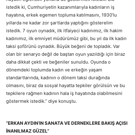
istedik ki, Cumhuriyetin kazanımlarıyla kadınların iş
hayatına, erkek egemen topluma katılmasını, 1930’lu
yıllarda ne kadar zor şartlarda yaptığını gösterelim
istedik. 7 oyun oynadık, ilk itfaiyeci kadınımız, ilk hakim
kadınımız, ilk emniyet müdürümüz gibi, bu yıl da ilk kadın
taksi şoförünü oynadık. Büyük beğeni de topladık. Var
olan bir senaryo değil de baştan oyun yazıldığı için biraz
daha dikkat çekti ve beğeniler sunuldu. Oyunda o
dönemdeki toplumda kadın ve erkeğin yaşam
standartlarında, kadının o dönem taksi durağında
olmasını, biraz da sosyal hayatta tepkiler görülsün ve bu
tepkilere rağmen kadının hala iş hayatında olabilmesini
göstermek istedik.” diye konuştu.
“ERKAN AYDIN’IN SANATA VE DERNEKLERE BAKIŞ AÇISI
İNANILMAZ GÜZEL”