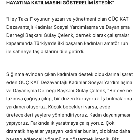
HAYATINA KATILMASINI GÖSTERELİM İSTEDİK”
“Hey Taksi!” oyunun yazarı ve yönetmeni olan GÜÇ KAT
Dezavantajlı Kadınlar Sosyal Yardımlaşma ve Dayanışma
Derneği Başkanı Gülay Çelenk, dernek olarak çalışmaları
kapsamında Türkiye’de ilki başaran kadınları amatör ruh
ile sahneye taşıdıklarını dile getirdi.
Sığınma evinden çıkan kadınlara destek olduklarına işaret
eden GÜÇ KAT Dezavantajlı Kadınlar Sosyal Yardımlaşma
ve Dayanışma Derneği Başkanı Gülay Çelenk, “Bir eve ne
lazımsa çağrıya çıkıp, bir düzen kuruyoruz. İş bulmalarına
yardımcı oluyoruz. Küçük bebekleri varsa, evde
üretecekleri şeylere yönlendiriyoruz. Kadın dayanışması
yapıyoruz. Farkındalık yaratmaya çalışıyoruz. Çok
dramatik hayatlar yaşayan kadınlar bunlar, biz biraz daha
hayatın eğlenceli yönünü de göstermek istedik. Biz