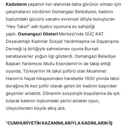
Kadınların
yaşamın her alanında daha görünür olması için
çalışmalarını sürdüren Osmangazi Belediyesi, kadının
toplumdaki gücünü sanatın evrensel diliyle buluşturan
“Hey Taksi!” adlı tiyatro oyununa ev sahipliği
yaptı.
Osmangazi
Gösteri
Merkezi’nde GÜÇ KAT
Dezavantajlı Kadınlar Sosyal Yardımlaşma ve Dayanışma
Derneği iş birliğiyle sahnelenen oyuna Bursalı
sanatseverler yoğun ilgi gösterdi. Osmangazi Belediye
Başkan Yardımcısı Mutlu Esendemir’in de takip ettiği
oyunda, Türkiye’nin ilk taksi şoförü olan Muammer
Hanım’ın hayat hikayesinden hareketle 1930 yılında taksi
durağına ilk kez şoför olarak gelen bir kadının başından
geçenler anlatıldı. Dönemin sosyolojik koşullarına da ışık
tutarak kadının toplumdaki yerini anlatan oyun,
izleyicilerden büyük alkış aldı.
“CUMHURİYETİN KAZANIMLARIYLA KADINLARIN İŞ