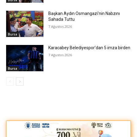
Bursa
Başkan Aydın Osmangazi’nin Nabzını
Sahada Tuttu
7 Ağustos 2026
Bursa
Karacabey Belediyespor’dan 5 imza birden
7 Ağustos 2026
Bursa