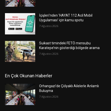
İçişleri’nden ‘HAYAT 112 Acil Mobil
Uygulaması’ için kamu spotu
7 Ağustos 2026
Suikast timindeki FETÖ mensubu
Karatepe’nin gösterdiği bölgede arama
7 Ağustos 2026
En Çok Okunan Haberler
Orhangazi’de Çölyaklı Ailelerle Anlamlı
Buluşma
7 Ağustos 2026