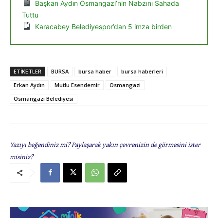
Başkan Aydın Osmangazi’nin Nabzını Sahada
Tuttu
Karacabey Belediyespor’dan 5 imza birden
ETIKETLER
BURSA
bursa haber
bursa haberleri
Erkan Aydın
Mutlu Esendemir
Osmangazi
Osmangazi Belediyesi
Yazıyı beğendiniz mi? Paylaşarak yakın çevrenizin de görmesini ister
misiniz?