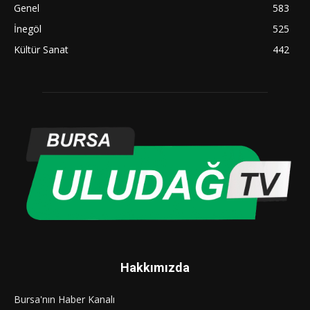
Genel
583
İnegöl
525
Kültür Sanat
442
Hakkımızda
Bursa'nın Haber Kanalı