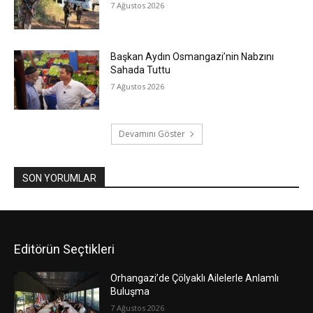
7 Ağustos 2026
Başkan Aydın Osmangazi’nin Nabzını
Sahada Tuttu
7 Ağustos 2026
Devamını Göster
SON YORUMLAR
Editörün Seçtikleri
Orhangazi’de Çölyaklı Ailelerle Anlamlı
Buluşma
7 Ağustos 2026