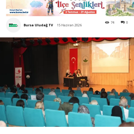
74
0
Bursa Uludağ TV
15 Haziran 2026