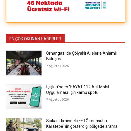
EN ÇOK OKUNAN HABERLER
Orhangazi’de Çölyaklı Ailelerle Anlamlı
Buluşma
7 Ağustos 2026
İçişleri’nden ‘HAYAT 112 Acil Mobil
Uygulaması’ için kamu spotu
7 Ağustos 2026
Suikast timindeki FETÖ mensubu
Karatepe’nin gösterdiği bölgede arama