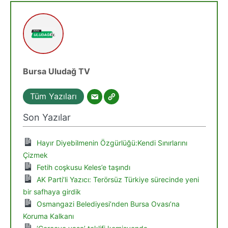
Bursa Uludağ TV
Tüm Yazıları
Son Yazılar
Hayır Diyebilmenin Özgürlüğü:Kendi Sınırlarını
Çizmek
Fetih coşkusu Keles’e taşındı
AK Parti’li Yazıcı: Terörsüz Türkiye sürecinde yeni
bir safhaya girdik
Osmangazi Belediyesi’nden Bursa Ovası’na
Koruma Kalkanı