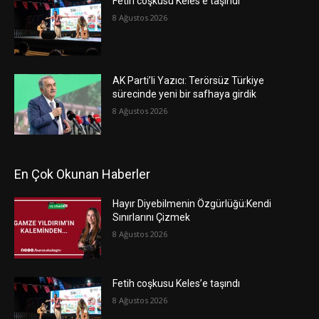
Fetih coşkusu Keles’e taşındı
8 Ağustos 2026
AK Parti’li Yazıcı: Terörsüz Türkiye
sürecinde yeni bir safhaya girdik
8 Ağustos 2026
En Çok Okunan Haberler
Hayır Diyebilmenin Özgürlüğü:Kendi
Sınırlarını Çizmek
8 Ağustos 2026
Fetih coşkusu Keles’e taşındı
8 Ağustos 2026