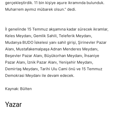
gerçekleştirdik. 11 bin kişiye aşure ikramında bulunduk.
Muharrem ayımız mübarek olsun.” dedi.
İl genelinde 15 Temmuz akşamına kadar sürecek ikramlar,
Keles Meydanı, Gemlik Sahili, Teleferik Meydanı,
Mudanya BUDO İskelesi yanı sahil girişi, Şirinevler Pazar
Alanı, Mustafakemalpaşa Adnan Menderes Meydanı,
Beşevler Pazar Alanı, Büyükorhan Meydanı, İhsaniye
Pazar Alanı, İznik Pazar Alanı, Yenişehir Meydanı,
Demirtaş Meydanı, Tarihi Ulu Cami önü ve 15 Temmuz
Demokrasi Meydanı ile devam edecek.
Kaynak: Bülten
Yazar