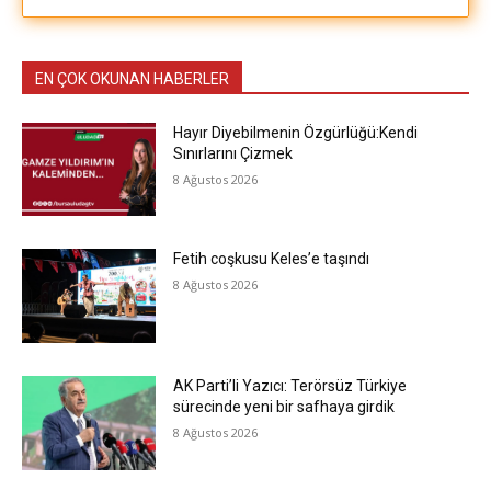
EN ÇOK OKUNAN HABERLER
Hayır Diyebilmenin Özgürlüğü:Kendi
Sınırlarını Çizmek
8 Ağustos 2026
Fetih coşkusu Keles’e taşındı
8 Ağustos 2026
AK Parti’li Yazıcı: Terörsüz Türkiye
sürecinde yeni bir safhaya girdik
8 Ağustos 2026