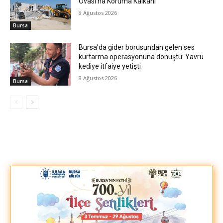
Ovası’na Koruma Kalkanı
8 Ağustos 2026
Bursa
Bursa’da gider borusundan gelen ses
kurtarma operasyonuna dönüştü: Yavru
kediye itfaiye yetişti
8 Ağustos 2026
Bursa