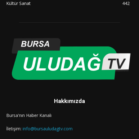
Kültür Sanat
442
Hakkımızda
Bursa'nın Haber Kanalı
İletişim:
info@bursauludagtv.com