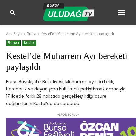
Ana Sayfa
Bursa
Kestel'de Muharrem Ayı bereketi paylaşıldı
Bursa
Kestel
Kestel’de Muharrem Ayı bereketi
paylaşıldı
Bursa Büyükşehir Belediyesi, Muharrem ayında birlik,
beraberlik ve dayanışma kültürünü pekiştirmek amacıyla
17 ilçede farklı 28 noktada gerçekleştirdiği aşure
dağıtımlarını Kestel’de de sürdürdü.
-SPONSORLU-