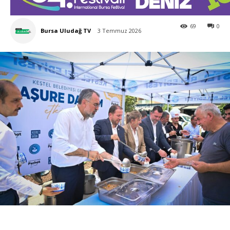
69
0
Bursa Uludağ TV
3 Temmuz 2026