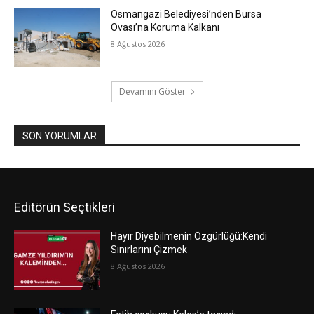
Osmangazi Belediyesi’nden Bursa
Ovası’na Koruma Kalkanı
8 Ağustos 2026
Devamını Göster
SON YORUMLAR
Editörün Seçtikleri
Hayır Diyebilmenin Özgürlüğü:Kendi
Sınırlarını Çizmek
8 Ağustos 2026