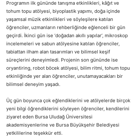
Programın ilk gününde tanışma etkinlikleri, kâğıt ve
tohum topu atölyesi, biyoplastik yapımı, doğa içinde
yaşamsal müzik etkinlikleri ve söyleşilere katılan
öğrenciler, uzmanların rehberliğinde eğlenceli bir gün
geçirdi. İkinci gün ise ‘doğadan akıllı yapılar’, mikroskop
incelemeleri ve sabun atölyesine katılan öğrenciler,
tabiattan ilham alan tasarımları ve bilimsel keşif
süreçlerini deneyimledi. Projenin son gününde ise
oryantiring, robot böcek atölyesi, bilim ritmi, tohum topu
etkinliğinde yer alan öğrenciler, unutamayacakları bir
bilimsel deneyim yaşadı.
Üç gün boyunca çok eğlendiklerini ve atölyelerde birçok
yeni bilgi öğrendiklerini söyleyen öğrenciler, kendilerini
ziyaret eden Bursa Uludağ Üniversitesi
akademisyenlerine ve Bursa Büyükşehir Belediyesi
yetkililerine teşekkür etti.