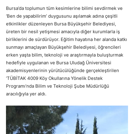
Bursa’da toplumun tüm kesimlerine bilimi sevdirmek ve
‘Ben de yapabilirim’ duygusunu aşılamak adına çeşitli
etkinlikler düzenleyen Bursa Büyükşehir Belediyesi,
üreten bir nesil yetişmesi amacıyla diğer kurumlarla iş
birliklerini de sürdürüyor. Eğitim hayatına her alanda katkı
sunmayı amaçlayan Büyükşehir Belediyesi, öğrencileri
erken yaşta bilim, teknoloji ve araştırmayla buluşturmak
hedefiyle uygulanan ve Bursa Uludağ Üniversitesi
akademisyenlerinin yürütücülüğünde gerçekleştirilen
‘TÜBİTAK 4009 Köy Okullarına Yönelik Destek
Programı’nda Bilim ve Teknoloji Şube Müdürlüğü
aracılığıyla yer aldı.