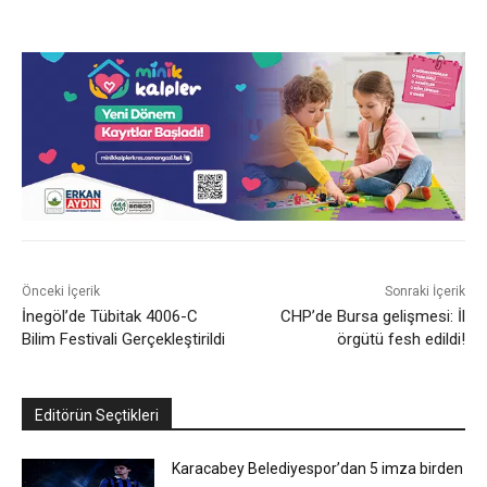
Önceki İçerik
Sonraki İçerik
İnegöl’de Tübitak 4006-C
CHP’de Bursa gelişmesi: İl
Bilim Festivali Gerçekleştirildi
örgütü fesh edildi!
Editörün Seçtikleri
Karacabey Belediyespor’dan 5 imza birden