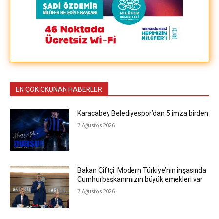
EN ÇOK OKUNAN HABERLER
Karacabey Belediyespor’dan 5 imza birden
7 Ağustos 2026
Bakan Çiftçi: Modern Türkiye’nin inşasında
Cumhurbaşkanımızın büyük emekleri var
7 Ağustos 2026