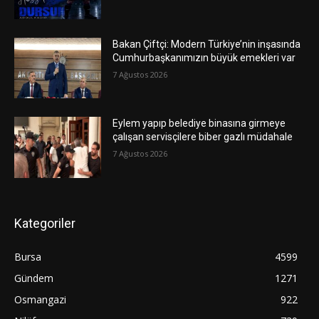
Bakan Çiftçi: Modern Türkiye’nin inşasında
Cumhurbaşkanımızın büyük emekleri var
7 Ağustos 2026
Eylem yapıp belediye binasına girmeye
çalışan servisçilere biber gazlı müdahale
7 Ağustos 2026
Kategoriler
Bursa
4599
Gündem
1271
Osmangazi
922