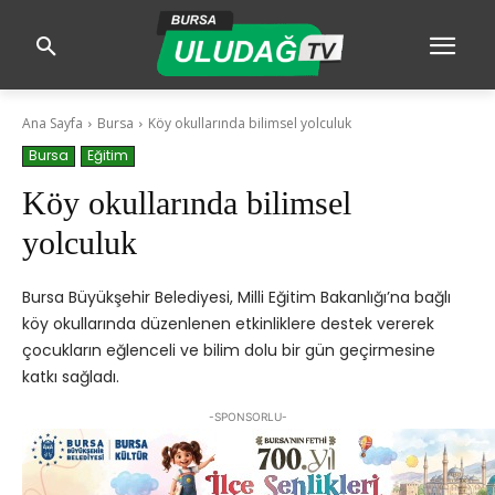
Ana Sayfa
Bursa
Köy okullarında bilimsel yolculuk
Bursa
Eğitim
Köy okullarında bilimsel
yolculuk
Bursa Büyükşehir Belediyesi, Milli Eğitim Bakanlığı’na bağlı
köy okullarında düzenlenen etkinliklere destek vererek
çocukların eğlenceli ve bilim dolu bir gün geçirmesine
katkı sağladı.
-SPONSORLU-