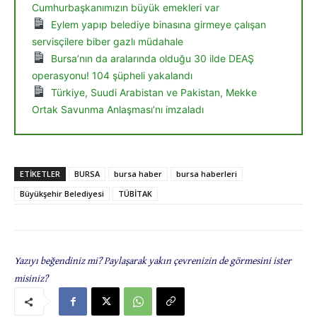
Cumhurbaşkanımızın büyük emekleri var
Eylem yapıp belediye binasına girmeye çalışan
servisçilere biber gazlı müdahale
Bursa’nın da aralarında olduğu 30 ilde DEAŞ
operasyonu! 104 şüpheli yakalandı
Türkiye, Suudi Arabistan ve Pakistan, Mekke
Ortak Savunma Anlaşması’nı imzaladı
ETIKETLER
BURSA
bursa haber
bursa haberleri
Büyükşehir Belediyesi
TÜBİTAK
Yazıyı beğendiniz mi? Paylaşarak yakın çevrenizin de görmesini ister
misiniz?