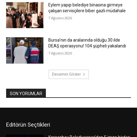
Eylem yapıp belediye binasına girmeye
çalışan servisçilere biber gazlı müdahale
7 Ağustos 2026
Bursa’nın da aralarında olduğu 30 ilde
DEAŞ operasyonu! 104 şüpheli yakalandı
7 Ağustos 2026
Devamını Göster
SON YORUMLAR
Editörün Seçtikleri