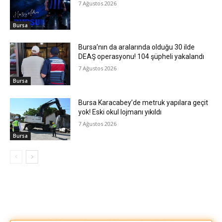
7 Ağustos 2026
Bursa
Bursa’nın da aralarında olduğu 30 ilde
DEAŞ operasyonu! 104 şüpheli yakalandı
7 Ağustos 2026
Bursa
Bursa Karacabey’de metruk yapılara geçit
yok! Eski okul lojmanı yıkıldı
7 Ağustos 2026
Bursa