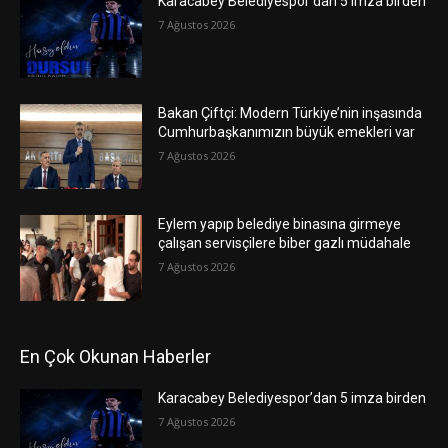
Karacabey Belediyespor’dan 5 imza birden
7 Ağustos 2026
Bakan Çiftçi: Modern Türkiye’nin inşasında
Cumhurbaşkanımızın büyük emekleri var
7 Ağustos 2026
Eylem yapıp belediye binasına girmeye
çalışan servisçilere biber gazlı müdahale
7 Ağustos 2026
En Çok Okunan Haberler
Karacabey Belediyespor’dan 5 imza birden
7 Ağustos 2026