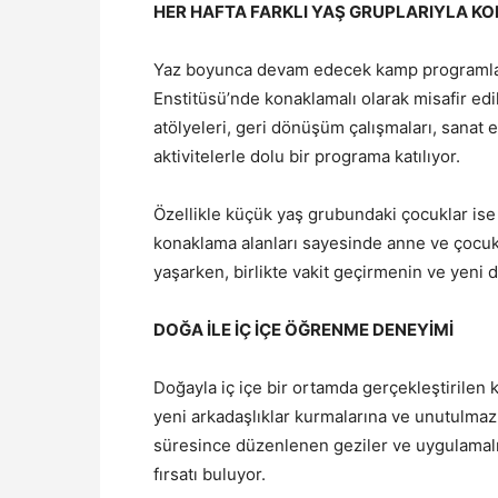
HER HAFTA FARKLI YAŞ GRUPLARIYLA 
Yaz boyunca devam edecek kamp programların
Enstitüsü’nde konaklamalı olarak misafir edi
atölyeleri, geri dönüşüm çalışmaları, sanat et
aktivitelerle dolu bir programa katılıyor.
Özellikle küçük yaş grubundaki çocuklar ise 
konaklama alanları sayesinde anne ve çocuk
yaşarken, birlikte vakit geçirmenin ve yeni
DOĞA İLE İÇ İÇE ÖĞRENME DENEYİMİ
Doğayla iç içe bir ortamda gerçekleştirilen 
yeni arkadaşlıklar kurmalarına ve unutulmaz 
süresince düzenlenen geziler ve uygulamalı
fırsatı buluyor.