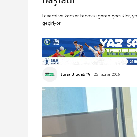
Lösemi ve kanser tedavisi gören çocuklar, yaz 
geçiriyor.
Bursa Uludağ TV
25 Haziran 2026