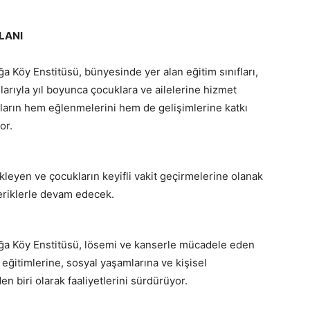
LANI
 Köy Enstitüsü, bünyesinde yer alan eğitim sınıfları,
larıyla yıl boyunca çocuklara ve ailelerine hizmet
ların hem eğlenmelerini hem de gelişimlerine katkı
or.
leyen ve çocukların keyifli vakit geçirmelerine olanak
çeriklerle devam edecek.
ğa Köy Enstitüsü, lösemi ve kanserle mücadele eden
 eğitimlerine, sosyal yaşamlarına ve kişisel
n biri olarak faaliyetlerini sürdürüyor.