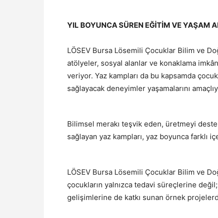
YIL BOYUNCA SÜREN EĞİTİM VE YAŞAM A
LÖSEV Bursa Lösemili Çocuklar Bilim ve Doğa
atölyeler, sosyal alanlar ve konaklama imkân
veriyor. Yaz kampları da bu kapsamda çocuk
sağlayacak deneyimler yaşamalarını amaçlıy
Bilimsel merakı teşvik eden, üretmeyi destek
sağlayan yaz kampları, yaz boyunca farklı i
LÖSEV Bursa Lösemili Çocuklar Bilim ve Do
çocukların yalnızca tedavi süreçlerine değil;
gelişimlerine de katkı sunan örnek projelerde