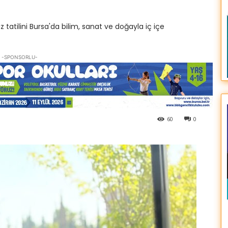
tatilini Bursa'da bilim, sanat ve doğayla iç içe
-SPONSORLU-
60
0