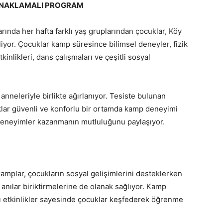
KONAKLAMALI PROGRAM
da her hafta farklı yaş gruplarından çocuklar, Köy
liyor. Çocuklar kamp süresince bilimsel deneyler, fizik
kinlikleri, dans çalışmaları ve çeşitli sosyal
anneleriyle birlikte ağırlanıyor. Tesiste bulunan
lar güvenli ve konforlu bir ortamda kamp deneyimi
 deneyimler kazanmanın mutluluğunu paylaşıyor.
kamplar, çocukların sosyal gelişimlerini desteklerken
anılar biriktirmelerine de olanak sağlıyor. Kamp
 etkinlikler sayesinde çocuklar keşfederek öğrenme