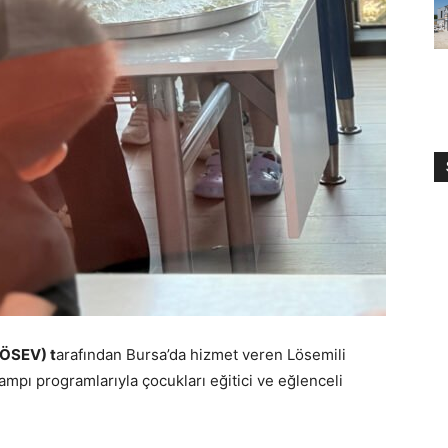
LÖSEV) t
arafından Bursa’da hizmet veren Lösemili
mpı programlarıyla çocukları eğitici ve eğlenceli