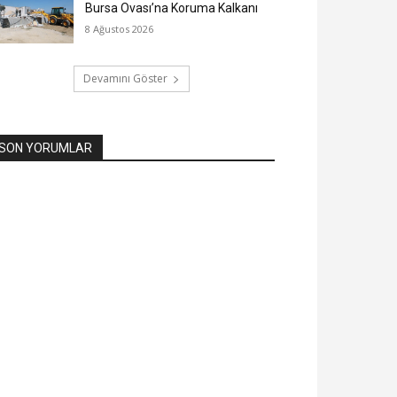
Bursa Ovası’na Koruma Kalkanı
8 Ağustos 2026
Devamını Göster
SON YORUMLAR