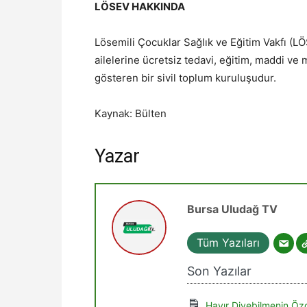
LÖSEV HAKKINDA
Lösemili Çocuklar Sağlık ve Eğitim Vakfı (L
ailelerine ücretsiz tedavi, eğitim, maddi ve
gösteren bir sivil toplum kuruluşudur.
Kaynak: Bülten
Yazar
Bursa Uludağ TV
Tüm Yazıları
Son Yazılar
Hayır Diyebilmenin Özg