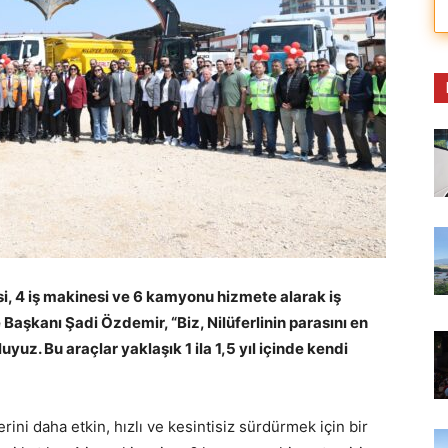
si, 4 iş makinesi ve 6 kamyonu hizmete alarak iş
 Başkanı Şadi Özdemir, “Biz, Nilüferlinin parasını en
yuz. Bu araçlar yaklaşık 1 ila 1,5 yıl içinde kendi
rini daha etkin, hızlı ve kesintisiz sürdürmek için bir