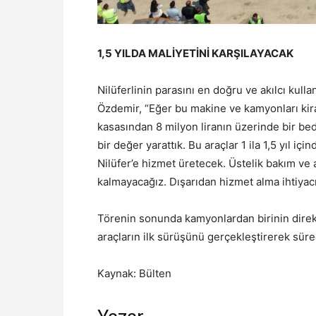
1,5 YILDA MALİYETİNİ KARŞILAYACAK
Nilüferlinin parasını en doğru ve akılcı kull
Özdemir, “Eğer bu makine ve kamyonları kir
kasasından 8 milyon liranın üzerinde bir bedel
bir değer yarattık. Bu araçlar 1 ila 1,5 yıl i
Nilüfer’e hizmet üretecek. Üstelik bakım ve
kalmayacağız. Dışarıdan hizmet alma ihtiyac
Törenin sonunda kamyonlardan birinin dire
araçların ilk sürüşünü gerçekleştirerek süre
Kaynak: Bülten