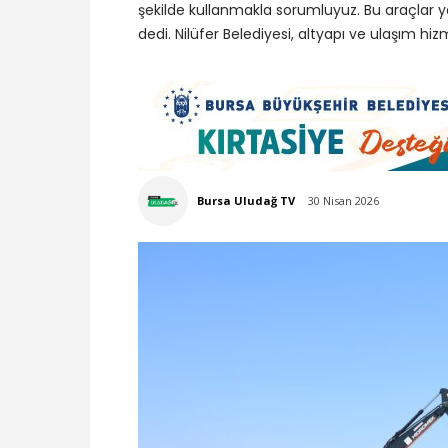
şekilde kullanmakla sorumluyuz. Bu araçlar yakl
dedi. Nilüfer Belediyesi, altyapı ve ulaşım hizm
Bursa Uludağ TV
30 Nisan 2026