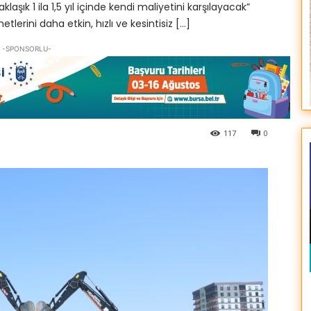
aşık 1 ila 1,5 yıl içinde kendi maliyetini karşılayacak”
etlerini daha etkin, hızlı ve kesintisiz […]
-SPONSORLU-
117
0