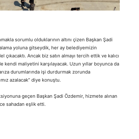
anmakla sorumlu olduklarının altını çizen Başkan Şadi
alama yoluna gitseydik, her ay belediyemizin
 çıkacaktı. Ancak biz satın almayı tercih ettik ve kalıcı
çinde kendi maliyetini karşılayacak. Uzun yıllar boyunca da
 arıza durumlarında işi durdurmak zorunda
ımız azalacak” diye konuştu.
ksiyonuna geçen Başkan Şadi Özdemir, hizmete alınan
ce sahadan eşlik etti.