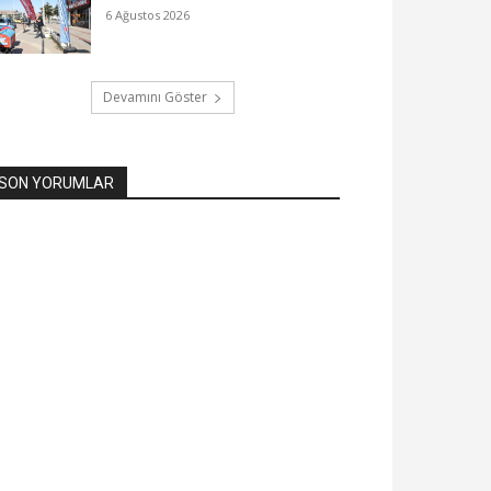
6 Ağustos 2026
Devamını Göster
SON YORUMLAR