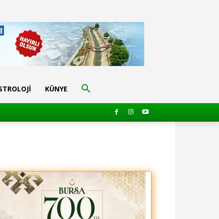
STROLOJI
KÜNYE