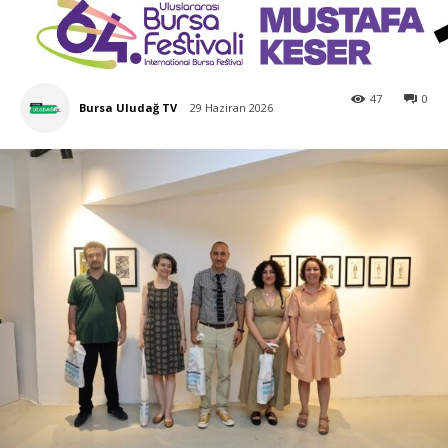
47
0
Bursa Uludağ TV
29 Haziran 2026