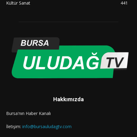
Kültür Sanat
441
Hakkımızda
Bursa'nın Haber Kanalı
İletişim:
info@bursauludagtv.com