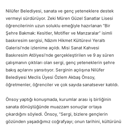
Nilüfer Belediyesi, sanata ve genç yeteneklere destek
vermeyi sürdürüyor. Zeki Müren Güzel Sanatlar Lisesi
öğrencilerinin uzun soluklu emeğiyle hazırlanan “Bir
Şehre Bakmak: Kesitler, Motifler ve Manzaralar” isimli
baskıresim sergisi, Nâzım Hikmet Kültürevi Yeraltı
Galerisi’nde izlenime açıldı. Misi Sanat Kahvesi
Baskıresim Atölyesi’nde gerçekleştirilen ve 9 ay süren
çalışmanın çıktıları olan sergi, genç yeteneklerin şehre
bakış açılarını yansıtıyor. Serginin açılışına Nilüfer
Belediyesi Meclis Üyesi Özlem Akbaş Önsoy,
öğretmenler, öğrenciler ve çok sayıda sanatsever katıldı.
Önsoy yaptığı konuşmada, kurumlar arası iş birliğinin
sanata dönüştüğünde muazzam sonuçlar ortaya
çıkardığını söyledi. Önsoy, “Sergi, bizlere gençlerin
gözünden yaşadığımız coğrafyayı; onun tarihini, kültürünü