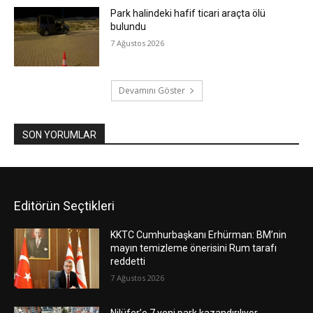
Park halindeki hafif ticari araçta ölü
bulundu
7 Ağustos 2026
Devamını Göster
SON YORUMLAR
Editörün Seçtikleri
KKTC Cumhurbaşkanı Erhürman: BM’nin
mayın temizleme önerisini Rum tarafı
reddetti
7 Ağustos 2026