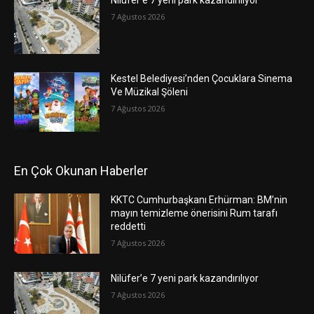
Nilüfer’e 7 yeni park kazandırılıyor
7 Ağustos 2026
Kestel Belediyesi’nden Çocuklara Sinema
Ve Müzikal Şöleni
7 Ağustos 2026
En Çok Okunan Haberler
KKTC Cumhurbaşkanı Erhürman: BM’nin
mayın temizleme önerisini Rum tarafı
reddetti
7 Ağustos 2026
Nilüfer’e 7 yeni park kazandırılıyor
7 Ağustos 2026