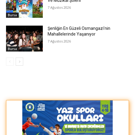
Ve Müzikal Şöleni
7 Ağustos 2026
Bursa
Şenliğin En Güzeli Osmangazi’nin
Mahallelerinde Yaşanıyor
7 Ağustos 2026
Bursa