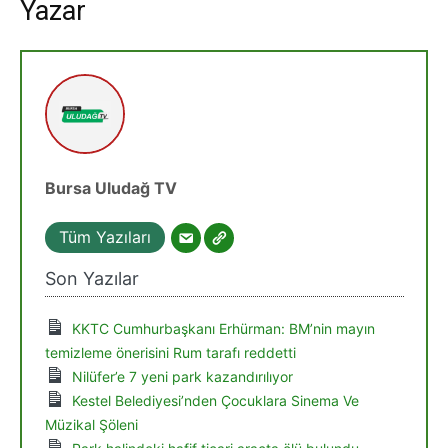
Yazar
Bursa Uludağ TV
Tüm Yazıları
Son Yazılar
KKTC Cumhurbaşkanı Erhürman: BM’nin mayın
temizleme önerisini Rum tarafı reddetti
Nilüfer’e 7 yeni park kazandırılıyor
Kestel Belediyesi’nden Çocuklara Sinema Ve
Müzikal Şöleni