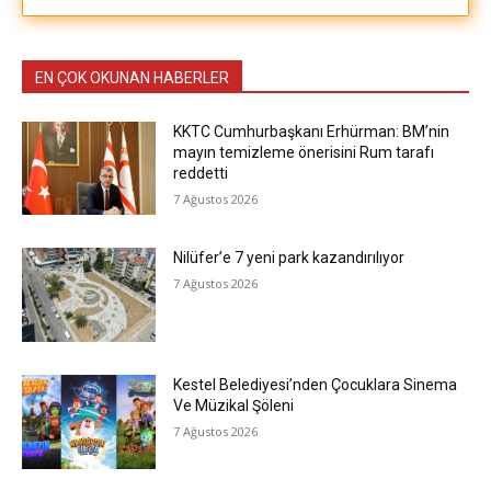
EN ÇOK OKUNAN HABERLER
KKTC Cumhurbaşkanı Erhürman: BM’nin
mayın temizleme önerisini Rum tarafı
reddetti
7 Ağustos 2026
Nilüfer’e 7 yeni park kazandırılıyor
7 Ağustos 2026
Kestel Belediyesi’nden Çocuklara Sinema
Ve Müzikal Şöleni
7 Ağustos 2026