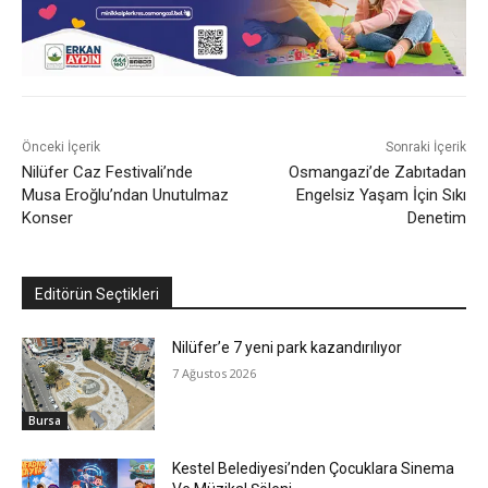
Önceki İçerik
Sonraki İçerik
Nilüfer Caz Festivali’nde
Osmangazi’de Zabıtadan
Musa Eroğlu’ndan Unutulmaz
Engelsiz Yaşam İçin Sıkı
Konser
Denetim
Editörün Seçtikleri
Nilüfer’e 7 yeni park kazandırılıyor
7 Ağustos 2026
Bursa
Kestel Belediyesi’nden Çocuklara Sinema