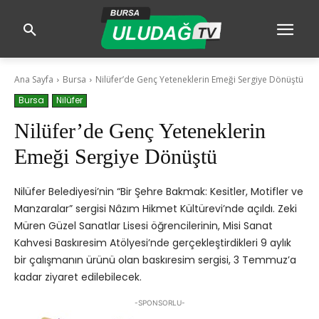
Ana Sayfa
Bursa
Nilüfer’de Genç Yeteneklerin Emeği Sergiye Dönüştü
Bursa
Nilüfer
Nilüfer’de Genç Yeteneklerin
Emeği Sergiye Dönüştü
Nilüfer Belediyesi’nin “Bir Şehre Bakmak: Kesitler, Motifler ve
Manzaralar” sergisi Nâzım Hikmet Kültürevi’nde açıldı. Zeki
Müren Güzel Sanatlar Lisesi öğrencilerinin, Misi Sanat
Kahvesi Baskıresim Atölyesi’nde gerçekleştirdikleri 9 aylık
bir çalışmanın ürünü olan baskıresim sergisi, 3 Temmuz’a
kadar ziyaret edilebilecek.
-SPONSORLU-