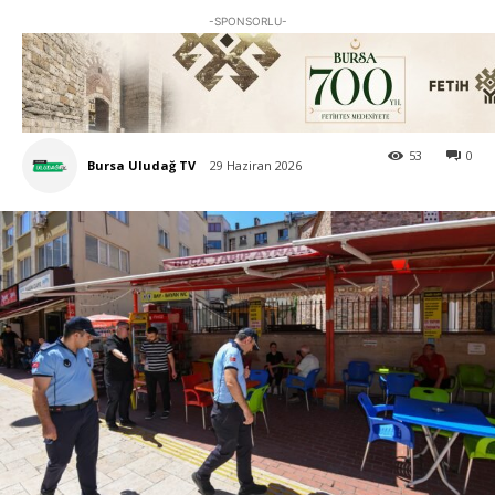
-SPONSORLU-
53
0
Bursa Uludağ TV
29 Haziran 2026