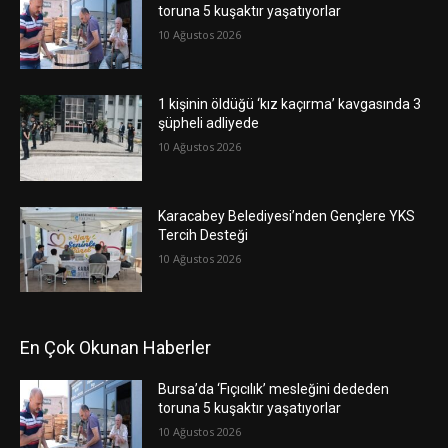
toruna 5 kuşaktır yaşatıyorlar
10 Ağustos 2026
1 kişinin öldüğü ‘kız kaçırma’ kavgasında 3
şüpheli adliyede
10 Ağustos 2026
Karacabey Belediyesi’nden Gençlere YKS
Tercih Desteği
10 Ağustos 2026
En Çok Okunan Haberler
Bursa’da ‘Fıçıcılık’ mesleğini dededen
toruna 5 kuşaktır yaşatıyorlar
10 Ağustos 2026