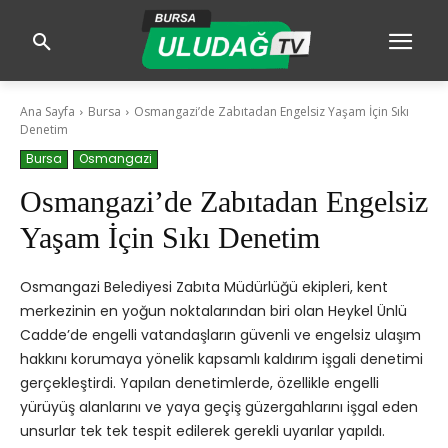
Ana Sayfa
Bursa
Osmangazi’de Zabıtadan Engelsiz Yaşam İçin Sıkı
Denetim
Bursa
Osmangazi
Osmangazi’de Zabıtadan Engelsiz
Yaşam İçin Sıkı Denetim
Osmangazi Belediyesi Zabıta Müdürlüğü ekipleri, kent
merkezinin en yoğun noktalarından biri olan Heykel Ünlü
Cadde’de engelli vatandaşların güvenli ve engelsiz ulaşım
hakkını korumaya yönelik kapsamlı kaldırım işgali denetimi
gerçekleştirdi. Yapılan denetimlerde, özellikle engelli
yürüyüş alanlarını ve yaya geçiş güzergahlarını işgal eden
unsurlar tek tek tespit edilerek gerekli uyarılar yapıldı.