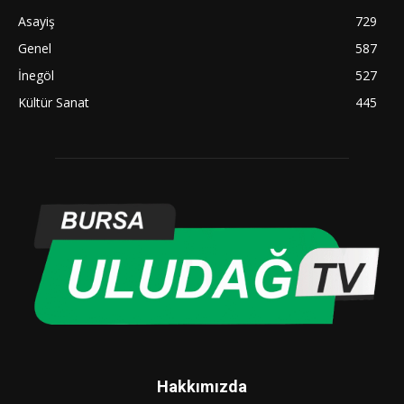
Asayiş
729
Genel
587
İnegöl
527
Kültür Sanat
445
Hakkımızda