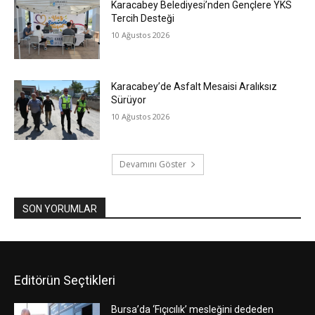
Karacabey Belediyesi’nden Gençlere YKS
Tercih Desteği
10 Ağustos 2026
Karacabey’de Asfalt Mesaisi Aralıksız
Sürüyor
10 Ağustos 2026
Devamını Göster
SON YORUMLAR
Editörün Seçtikleri
Bursa’da ‘Fıçıcılık’ mesleğini dededen