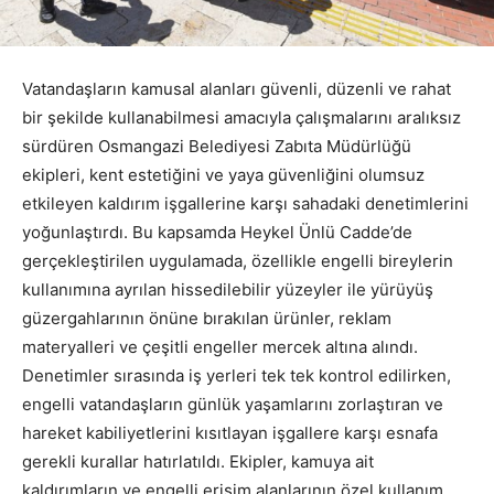
Vatandaşların kamusal alanları güvenli, düzenli ve rahat
bir şekilde kullanabilmesi amacıyla çalışmalarını aralıksız
sürdüren Osmangazi Belediyesi Zabıta Müdürlüğü
ekipleri, kent estetiğini ve yaya güvenliğini olumsuz
etkileyen kaldırım işgallerine karşı sahadaki denetimlerini
yoğunlaştırdı. Bu kapsamda Heykel Ünlü Cadde’de
gerçekleştirilen uygulamada, özellikle engelli bireylerin
kullanımına ayrılan hissedilebilir yüzeyler ile yürüyüş
güzergahlarının önüne bırakılan ürünler, reklam
materyalleri ve çeşitli engeller mercek altına alındı.
Denetimler sırasında iş yerleri tek tek kontrol edilirken,
engelli vatandaşların günlük yaşamlarını zorlaştıran ve
hareket kabiliyetlerini kısıtlayan işgallere karşı esnafa
gerekli kurallar hatırlatıldı. Ekipler, kamuya ait
kaldırımların ve engelli erişim alanlarının özel kullanım