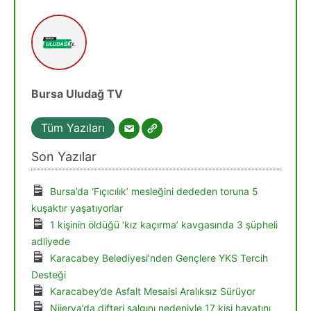
Bursa Uludağ TV
Tüm Yazıları
Son Yazılar
Bursa’da ‘Fıçıcılık’ mesleğini dededen toruna 5
kuşaktır yaşatıyorlar
1 kişinin öldüğü ‘kız kaçırma’ kavgasında 3 şüpheli
adliyede
Karacabey Belediyesi’nden Gençlere YKS Tercih
Desteği
Karacabey’de Asfalt Mesaisi Aralıksız Sürüyor
Nijerya’da difteri salgını nedeniyle 17 kişi hayatını