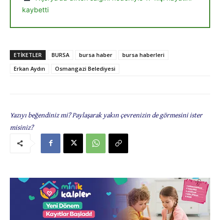
kaybetti
ETIKETLER
BURSA
bursa haber
bursa haberleri
Erkan Aydın
Osmangazi Belediyesi
Yazıyı beğendiniz mi? Paylaşarak yakın çevrenizin de görmesini ister
misiniz?