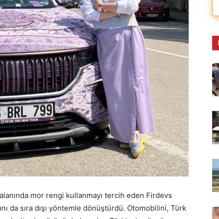
 alanında mor rengi kullanmayı tercih eden Firdevs
cını da sıra dışı yöntemle dönüştürdü. Otomobilini, Türk