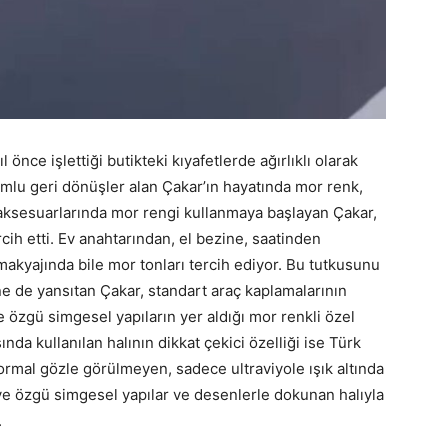
 önce işlettiği butikteki kıyafetlerde ağırlıklı olarak
umlu geri dönüşler alan Çakar’ın hayatında mor renk,
 aksesuarlarında mor rengi kullanmaya başlayan Çakar,
ih etti. Ev anahtarından, el bezine, saatinden
akyajında bile mor tonları tercih ediyor. Bu tutkusunu
ne de yansıtan Çakar, standart araç kaplamalarının
e özgü simgesel yapıların yer aldığı mor renkli özel
nda kullanılan halının dikkat çekici özelliği ise Türk
ormal gözle görülmeyen, sadece ultraviyole ışık altında
ye özgü simgesel yapılar ve desenlerle dokunan halıyla
.