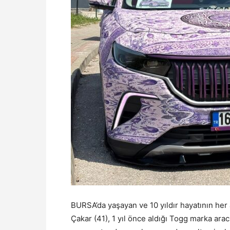
BURSA’da yaşayan ve 10 yıldır hayatının her
Çakar (41), 1 yıl önce aldığı Togg marka ara