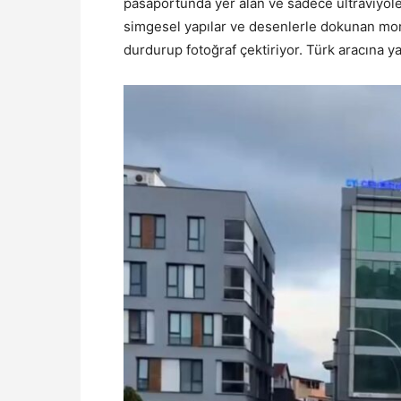
pasaportunda yer alan ve sadece ultraviyole
simgesel yapılar ve desenlerle dokunan mor 
durdurup fotoğraf çektiriyor. Türk aracına ya