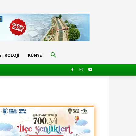
STROLOJI
KÜNYE