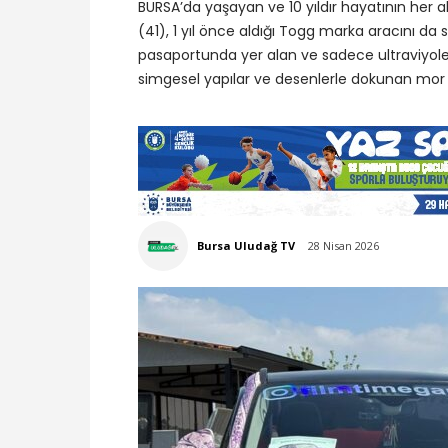
BURSA’da yaşayan ve 10 yıldır hayatının her 
(41), 1 yıl önce aldığı Togg marka aracını da
pasaportunda yer alan ve sadece ultraviyole 
simgesel yapılar ve desenlerle dokunan mor r
Bursa Uludağ TV
28 Nisan 2026