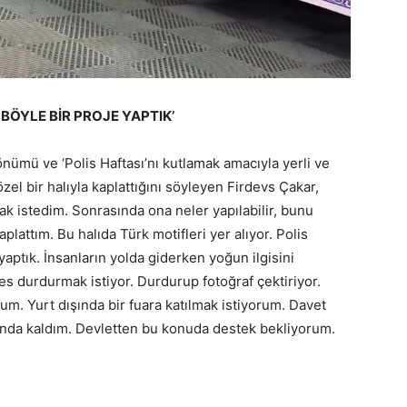
BÖYLE BİR PROJE YAPTIK’
dönümü ve ‘Polis Haftası’nı kutlamak amacıyla yerli ve
özel bir halıyla kaplattığını söyleyen Firdevs Çakar,
mak istedim. Sonrasında ona neler yapılabilir, bunu
plattım. Bu halıda Türk motifleri yer alıyor. Polis
yaptık. İnsanların yolda giderken yoğun ilgisini
 durdurmak istiyor. Durdurup fotoğraf çektiriyor.
. Yurt dışında bir fuara katılmak istiyorum. Davet
nda kaldım. Devletten bu konuda destek bekliyorum.
.