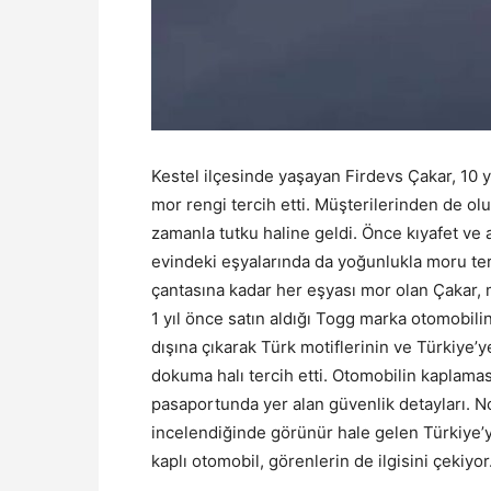
Kestel ilçesinde yaşayan Firdevs Çakar, 10 yıl
mor rengi tercih etti. Müşterilerinden de ol
zamanla tutku haline geldi. Önce kıyafet ve
evindeki eşyalarında da yoğunlukla moru terc
çantasına kadar her eşyası mor olan Çakar, m
1 yıl önce satın aldığı Togg marka otomobili
dışına çıkarak Türk motiflerinin ve Türkiye’y
dokuma halı tercih etti. Otomobilin kaplaması
pasaportunda yer alan güvenlik detayları. N
incelendiğinde görünür hale gelen Türkiye’
kaplı otomobil, görenlerin de ilgisini çekiyor