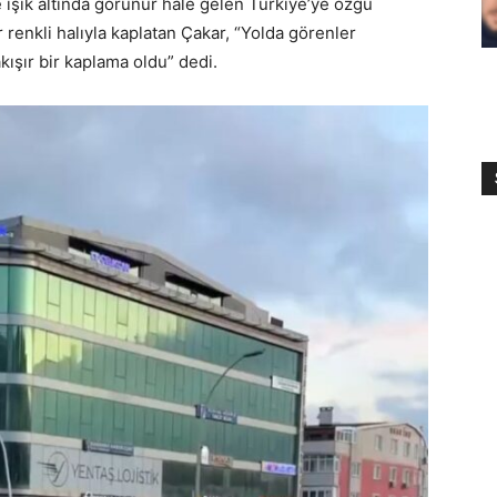
 ışık altında görünür hale gelen Türkiye’ye özgü
renkli halıyla kaplatan Çakar, “Yolda görenler
kışır bir kaplama oldu” dedi.