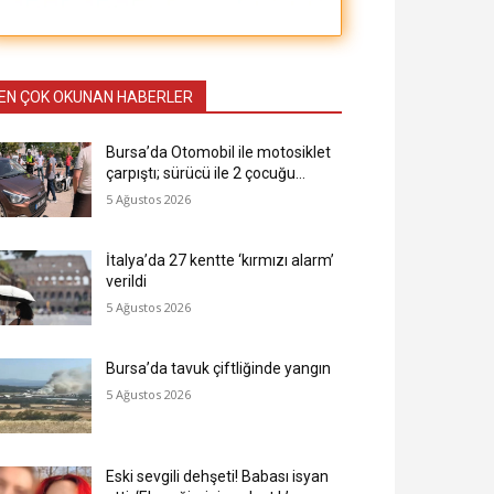
EN ÇOK OKUNAN HABERLER
Bursa’da Otomobil ile motosiklet
çarpıştı; sürücü ile 2 çocuğu…
5 Ağustos 2026
İtalya’da 27 kentte ‘kırmızı alarm’
verildi
5 Ağustos 2026
Bursa’da tavuk çiftliğinde yangın
5 Ağustos 2026
Eski sevgili dehşeti! Babası isyan