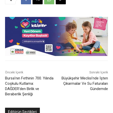
Önceki İçerik
Sonraki İçerik
Bursa’nın Fethinin 700. Yılında
Büyükşehir Meclisi’nde İşten
Coşkulu Kutlama:
Çıkarmalar Ve Su Faturaları
DAĞDER’den Birlik ve
Gündemde
Beraberlik Şenliği
Editörün Seçtikleri