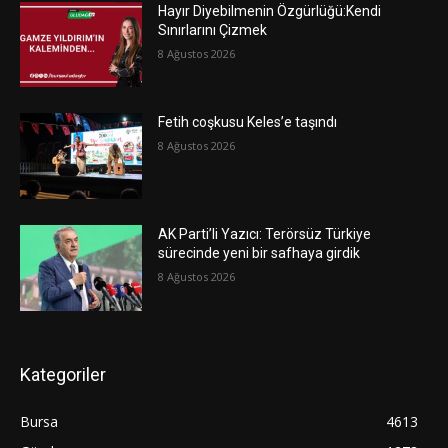
Hayır Diyebilmenin Özgürlüğü:Kendi
Sınırlarını Çizmek
8 Ağustos 2026
Fetih coşkusu Keles’e taşındı
8 Ağustos 2026
AK Parti’li Yazıcı: Terörsüz Türkiye
sürecinde yeni bir safhaya girdik
8 Ağustos 2026
Kategoriler
Bursa
4613