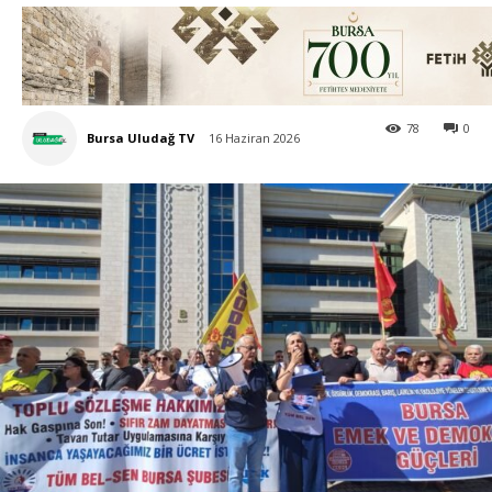
78
0
Bursa Uludağ TV
16 Haziran 2026