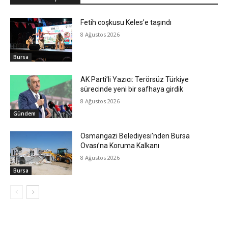
Fetih coşkusu Keles’e taşındı
8 Ağustos 2026
Bursa
AK Parti’li Yazıcı: Terörsüz Türkiye
sürecinde yeni bir safhaya girdik
8 Ağustos 2026
Gündem
Osmangazi Belediyesi’nden Bursa
Ovası’na Koruma Kalkanı
8 Ağustos 2026
Bursa