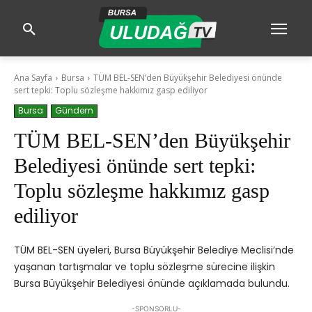
Ana Sayfa
Bursa
TÜM BEL-SEN’den Büyükşehir Belediyesi önünde
sert tepki: Toplu sözleşme hakkımız gasp ediliyor
Bursa
Gündem
TÜM BEL-SEN’den Büyükşehir
Belediyesi önünde sert tepki:
Toplu sözleşme hakkımız gasp
ediliyor
TÜM BEL-SEN üyeleri, Bursa Büyükşehir Belediye Meclisi’nde
yaşanan tartışmalar ve toplu sözleşme sürecine ilişkin
Bursa Büyükşehir Belediyesi önünde açıklamada bulundu.
-SPONSORLU-