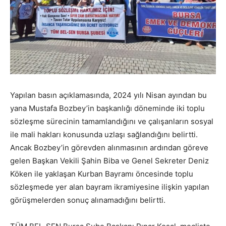
Yapılan basın açıklamasında, 2024 yılı Nisan ayından bu
yana Mustafa Bozbey’in başkanlığı döneminde iki toplu
sözleşme sürecinin tamamlandığını ve çalışanların sosyal
ile mali hakları konusunda uzlaşı sağlandığını belirtti.
Ancak Bozbey’in görevden alınmasının ardından göreve
gelen Başkan Vekili Şahin Biba ve Genel Sekreter Deniz
Köken ile yaklaşan Kurban Bayramı öncesinde toplu
sözleşmede yer alan bayram ikramiyesine ilişkin yapılan
görüşmelerden sonuç alınamadığını belirtti.