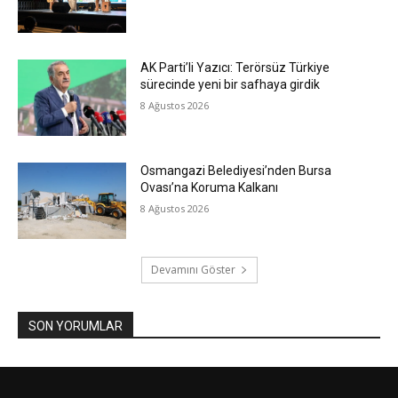
AK Parti’li Yazıcı: Terörsüz Türkiye
sürecinde yeni bir safhaya girdik
8 Ağustos 2026
Osmangazi Belediyesi’nden Bursa
Ovası’na Koruma Kalkanı
8 Ağustos 2026
Devamını Göster
SON YORUMLAR