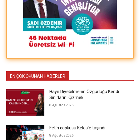
EN ÇOK OKUNAN HABERLER
Hayır Diyebilmenin Özgürlüğü:Kendi
Sınırlarını Çizmek
8 Ağustos 2026
Fetih coşkusu Keles’e taşındı
8 Ağustos 2026