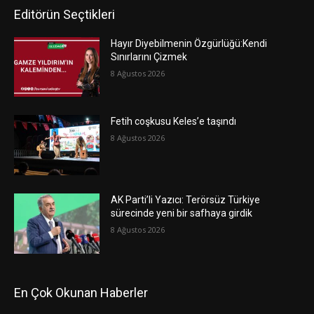
Editörün Seçtikleri
Hayır Diyebilmenin Özgürlüğü:Kendi
Sınırlarını Çizmek
8 Ağustos 2026
Fetih coşkusu Keles’e taşındı
8 Ağustos 2026
AK Parti’li Yazıcı: Terörsüz Türkiye
sürecinde yeni bir safhaya girdik
8 Ağustos 2026
En Çok Okunan Haberler