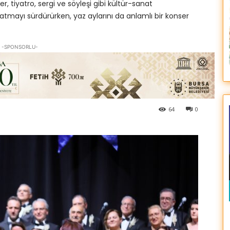
r, tiyatro, sergi ve söyleşi gibi kültür-sanat
katmayı sürdürürken, yaz aylarını da anlamlı bir konser
-SPONSORLU-
64
0