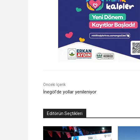
Önceki İçerik
İnegöl’de yollar yenileniyor
Editörün Seçtikleri