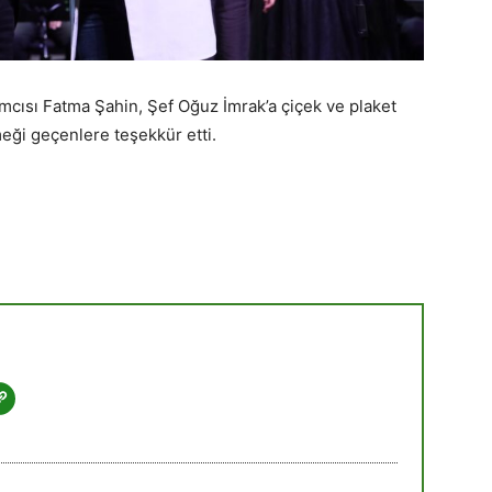
mcısı Fatma Şahin, Şef Oğuz İmrak’a çiçek ve plaket
ği geçenlere teşekkür etti.