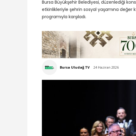
Bursa Büyükşehir Belediyesi, düzenlediği konse
etkinlikleriyle şehrin sosyal yaşamına değer 
programıyla karşıladı.
Bursa Uludağ TV
24 Haziran 2026