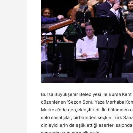
Bursa Büyükşehir Belediyesi ile Bursa Kent 
düzenlenen ‘Sezon Sonu Yaza Merhaba Konseri
Merkezi’nde gerçekleştirildi. İki bölümden 
solo sanatçılar, birbirinden seçkin Türk San
dinleyicilerin de eşlik ettiği eserler, salon
sonunda uzun süre alkış aldı.