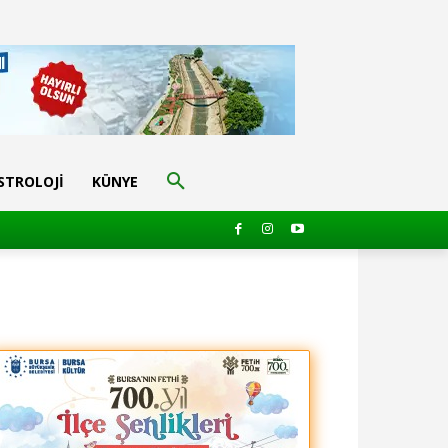
STROLOJI
KÜNYE