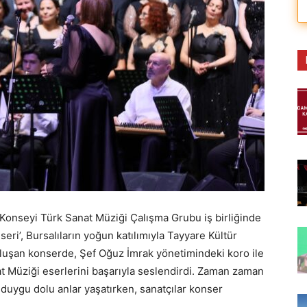
Konseyi Türk Sanat Müziği Çalışma Grubu iş birliğinde
’, Bursalıların yoğun katılımıyla Tayyare Kültür
oluşan konserde, Şef Oğuz İmrak yönetimindeki koro ile
at Müziği eserlerini başarıyla seslendirdi. Zaman zaman
da duygu dolu anlar yaşatırken, sanatçılar konser