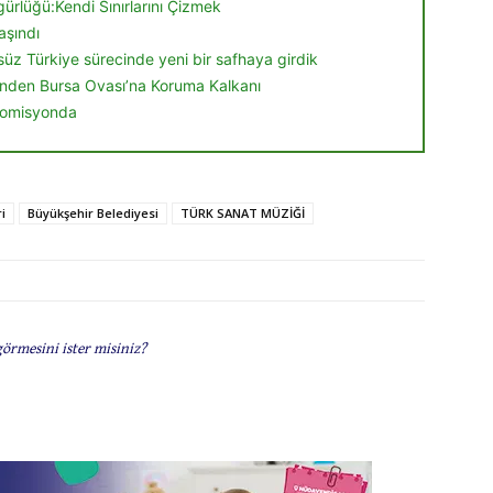
ürlüğü:Kendi Sınırlarını Çizmek
aşındı
örsüz Türkiye sürecinde yeni bir safhaya girdik
nden Bursa Ovası’na Koruma Kalkanı
 komisyonda
i
Büyükşehir Belediyesi
TÜRK SANAT MÜZİĞİ
görmesini ister misiniz?